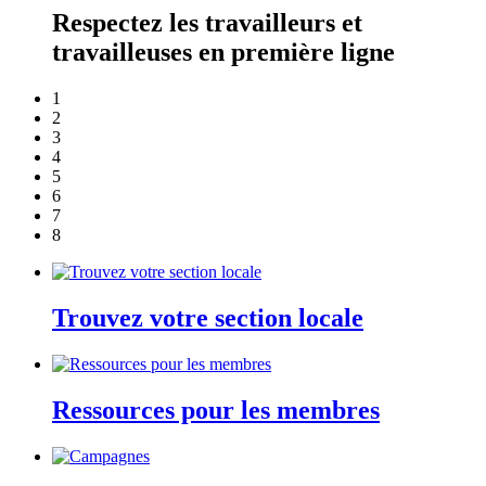
Respectez les travailleurs et
travailleuses en première ligne
1
2
3
4
5
6
7
8
Trouvez votre section locale
Ressources pour les membres