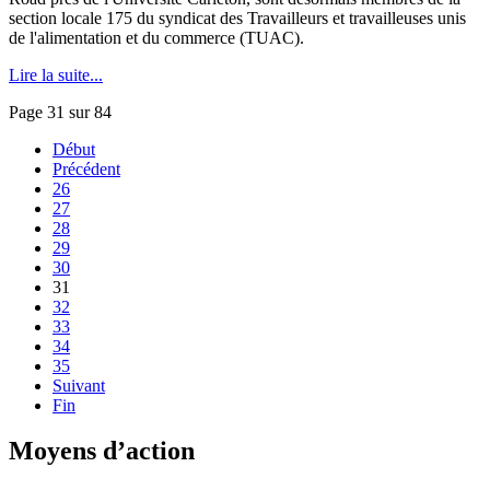
section locale 175 du syndicat des Travailleurs et travailleuses unis
de l'alimentation et du commerce (TUAC).
Lire la suite...
Page 31 sur 84
Début
Précédent
26
27
28
29
30
31
32
33
34
35
Suivant
Fin
Moyens d’action