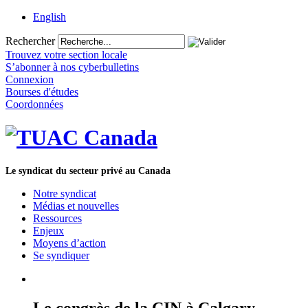
English
Rechercher
Trouvez votre section locale
S’abonner à nos cyberbulletins
Connexion
Bourses d'études
Coordonnées
Le syndicat du secteur privé au Canada
Notre syndicat
Médias et nouvelles
Ressources
Enjeux
Moyens d’action
Se syndiquer
Le congrès de la CIN à Calgary