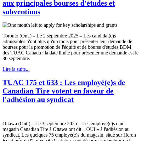
aux principales bourses d'études et
subventions
Toronto (Ont.) – Le 2 septembre 2025 – Les candidat(e)s
admissibles n'ont plus qu'un mois pour présenter leur demande de
bourses pour la promotion de l'équité et de bourse d'études BDM
des TUAC Canada : la date limite pour présenter une demande est le
30 septembre.
Lire la suite...
TUAC 175 et 633 : Les employé(e)s de
Canadian Tire votent en faveur de
l'adhésion au syndicat
Ottawa (Ont.) – Le 3 septembre 2025 – Les employé(e)s d'un
magasin Canadian Tire à Ottawa ont dit « OUI » à l'adhésion au
syndicat. Les quelques 75 employé(e)s du magasin, situé sur Heron
Road près de l'Université Carleton, sont désormais membres de la