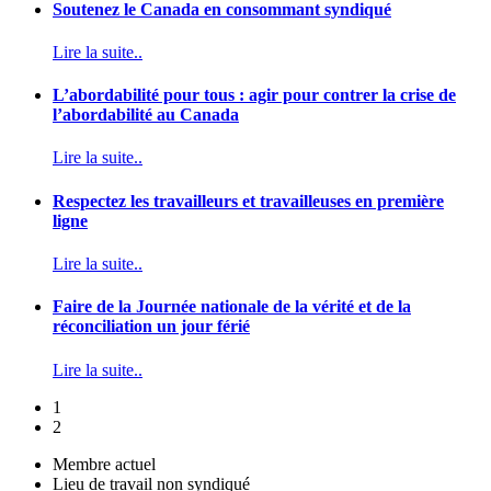
Soutenez le Canada en consommant syndiqué
Lire la suite..
L’abordabilité pour tous : agir pour contrer la crise de
l’abordabilité au Canada
Lire la suite..
Respectez les travailleurs et travailleuses en première
ligne
Lire la suite..
Faire de la Journée nationale de la vérité et de la
réconciliation un jour férié
Lire la suite..
1
2
Membre actuel
Lieu de travail non syndiqué