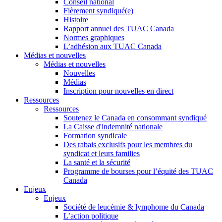
Conseil national
Fièrement syndiqué(e)
Histoire
Rapport annuel des TUAC Canada
Normes graphiques
L’adhésion aux TUAC Canada
Médias et nouvelles
Médias et nouvelles
Nouvelles
Médias
Inscription pour nouvelles en direct
Ressources
Ressources
Soutenez le Canada en consommant syndiqué
La Caisse d'indemnité nationale
Formation syndicale
Des rabais exclusifs pour les membres du
syndicat et leurs families
La santé et la sécurité
Programme de bourses pour l’équité des TUAC
Canada
Enjeux
Enjeux
Société de leucémie & lymphome du Canada
L’action politique