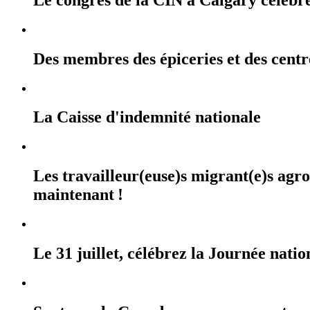
Des membres des épiceries et des cent
La Caisse d'indemnité nationale
Les travailleur(euse)s migrant(e)s agr
maintenant !
Le 31 juillet, célébrez la Journée na