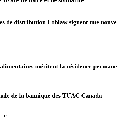
res de distribution Loblaw signent une nouv
oalimentaires méritent la résidence perman
tionale de la bannique des TUAC Canada