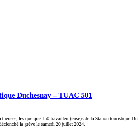
ristique Duchesnay – TUAC 501
ctueuses, les quelque 150 travailleur(euse)s de la Station touristique D
éclenché la grève le samedi 20 juillet 2024.