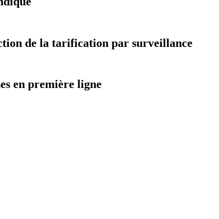
ndiqué
on de la tarification par surveillance
ses en première ligne