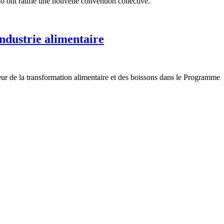
 ont ratifié une nouvelle convention collective.
industrie alimentaire
eur de la transformation alimentaire et des boissons dans le Programme