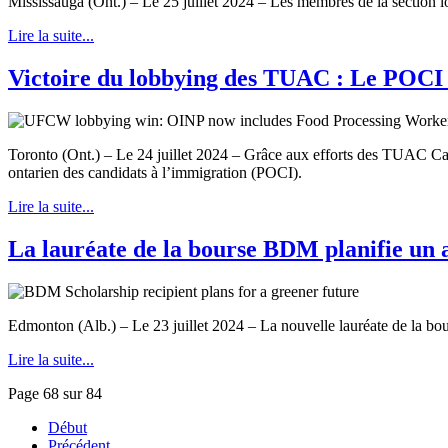
Mississauga (Ont.) – Le 25 juillet 2024 – Les membres de la section lo
Lire la suite...
Victoire du lobbying des TUAC : Le POCI in
Toronto (Ont.) – Le 24 juillet 2024 – Grâce aux efforts des TUAC Cana
ontarien des candidats à l’immigration (POCI).
Lire la suite...
La lauréate de la bourse BDM planifie un a
Edmonton (Alb.) – Le 23 juillet 2024 – La nouvelle lauréate de la bo
Lire la suite...
Page 68 sur 84
Début
Précédent