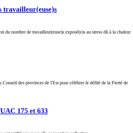
 travailleur(euse)s
n du nombre de travailleur(euse)s exposé(e)s au stress dû à la chaleur
seil des provinces de l'Est pour célébrer le défilé de la Fierté de
 TUAC 175 et 633