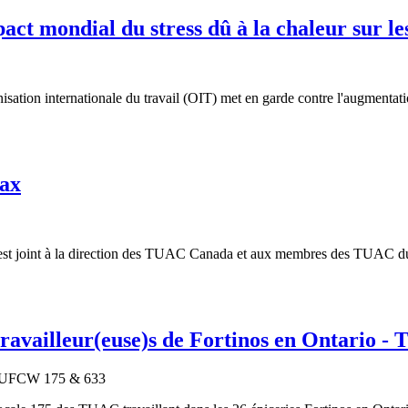
ct mondial du stress dû à la chaleur sur les
sation internationale du travail (OIT) met en garde contre l'augmentatio
fax
st joint à la direction des TUAC Canada et aux membres des TUAC du Con
travailleur(euse)s de Fortinos en Ontario -