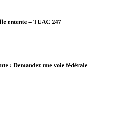
elle entente – TUAC 247
ente : Demandez une voie fédérale