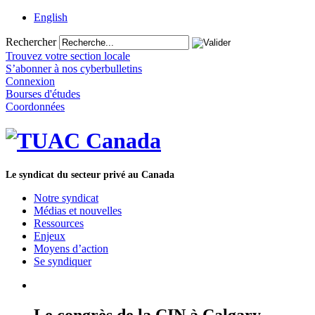
English
Rechercher
Trouvez votre section locale
S’abonner à nos cyberbulletins
Connexion
Bourses d'études
Coordonnées
Le syndicat du secteur privé au Canada
Notre syndicat
Médias et nouvelles
Ressources
Enjeux
Moyens d’action
Se syndiquer
Le congrès de la CIN à Calgary