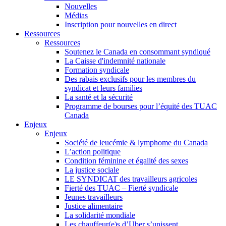
Nouvelles
Médias
Inscription pour nouvelles en direct
Ressources
Ressources
Soutenez le Canada en consommant syndiqué
La Caisse d'indemnité nationale
Formation syndicale
Des rabais exclusifs pour les membres du
syndicat et leurs families
La santé et la sécurité
Programme de bourses pour l’équité des TUAC
Canada
Enjeux
Enjeux
Société de leucémie & lymphome du Canada
L’action politique
Condition féminine et égalité des sexes
La justice sociale
LE SYNDICAT des travailleurs agricoles
Fierté des TUAC – Fierté syndicale
Jeunes travailleurs
Justice alimentaire
La solidarité mondiale
Les chauffeur(e)s d’Uber s’unissent