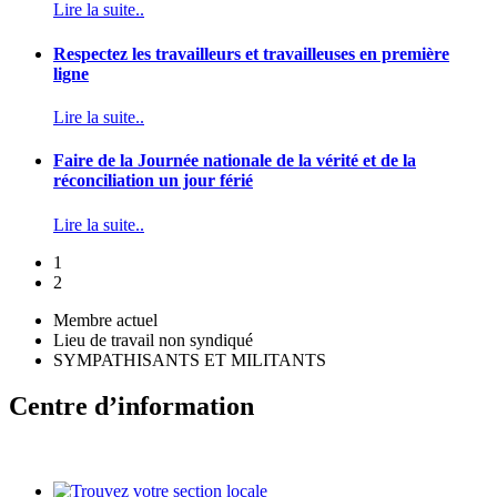
Lire la suite..
Respectez les travailleurs et travailleuses en première
ligne
Lire la suite..
Faire de la Journée nationale de la vérité et de la
réconciliation un jour férié
Lire la suite..
1
2
Membre actuel
Lieu de travail non syndiqué
SYMPATHISANTS ET MILITANTS
Centre d’information