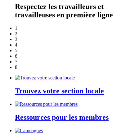
Respectez les travailleurs et
travailleuses en première ligne
1
2
3
4
5
6
7
8
Trouvez votre section locale
Ressources pour les membres