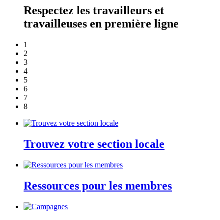
Respectez les travailleurs et
travailleuses en première ligne
1
2
3
4
5
6
7
8
Trouvez votre section locale
Ressources pour les membres