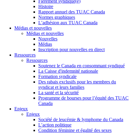
Fièrement syndiqué(e)
Histoire
Rapport annuel des TUAC Canada
Normes graphiques
L’adhésion aux TUAC Canada
Médias et nouvelles
Médias et nouvelles
Nouvelles
Médias
Inscription pour nouvelles en direct
Ressources
Ressources
Soutenez le Canada en consommant syndiqué
La Caisse d'indemnité nationale
Formation syndicale
Des rabais exclusifs pour les membres du
syndicat et leurs families
La santé et la sécurité
Programme de bourses pour l’équité des TUAC
Canada
Enjeux
Enjeux
Société de leucémie & lymphome du Canada
L’action politique
Condition féminine et égalité des sexes