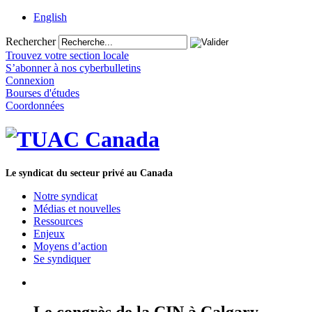
English
Rechercher
Trouvez votre section locale
S’abonner à nos cyberbulletins
Connexion
Bourses d'études
Coordonnées
Le syndicat du secteur privé au Canada
Notre syndicat
Médias et nouvelles
Ressources
Enjeux
Moyens d’action
Se syndiquer
Le congrès de la CIN à Calgary