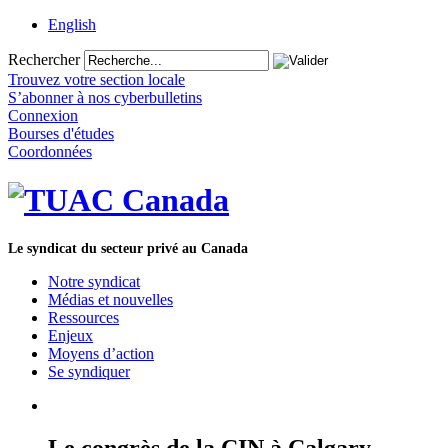
English
Rechercher
Trouvez votre section locale
S’abonner à nos cyberbulletins
Connexion
Bourses d'études
Coordonnées
Le syndicat du secteur privé au Canada
Notre syndicat
Médias et nouvelles
Ressources
Enjeux
Moyens d’action
Se syndiquer
Le congrès de la CIN à Calgary