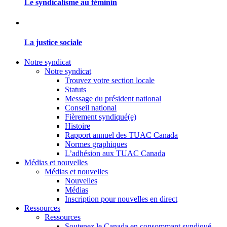
Le syndicalisme au féminin
La justice sociale
Notre syndicat
Notre syndicat
Trouvez votre section locale
Statuts
Message du président national
Conseil national
Fièrement syndiqué(e)
Histoire
Rapport annuel des TUAC Canada
Normes graphiques
L’adhésion aux TUAC Canada
Médias et nouvelles
Médias et nouvelles
Nouvelles
Médias
Inscription pour nouvelles en direct
Ressources
Ressources
Soutenez le Canada en consommant syndiqué