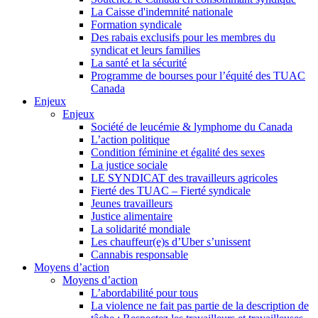
La Caisse d'indemnité nationale
Formation syndicale
Des rabais exclusifs pour les membres du
syndicat et leurs families
La santé et la sécurité
Programme de bourses pour l’équité des TUAC
Canada
Enjeux
Enjeux
Société de leucémie & lymphome du Canada
L’action politique
Condition féminine et égalité des sexes
La justice sociale
LE SYNDICAT des travailleurs agricoles
Fierté des TUAC – Fierté syndicale
Jeunes travailleurs
Justice alimentaire
La solidarité mondiale
Les chauffeur(e)s d’Uber s’unissent
Cannabis responsable
Moyens d’action
Moyens d’action
L’abordabilité pour tous
La violence ne fait pas partie de la description de