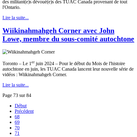
des militant(e)s dévoué(e)s des TUAC Canada provenant de tout
l'Ontario.
Lire la suite...
Wiikinahmahgeh Corner avec John
Lowe, membre du sous-comité autochtone
er
Toronto – Le 1
juin 2024 – Pour le début du Mois de l'histoire
autochtone en juin, les TUAC Canada lancent leur nouvelle série de
vidéos : Wiikinahmahgeh Corner.
Lire la suite...
Page 73 sur 84
Début
Précédent
68
69
70
71