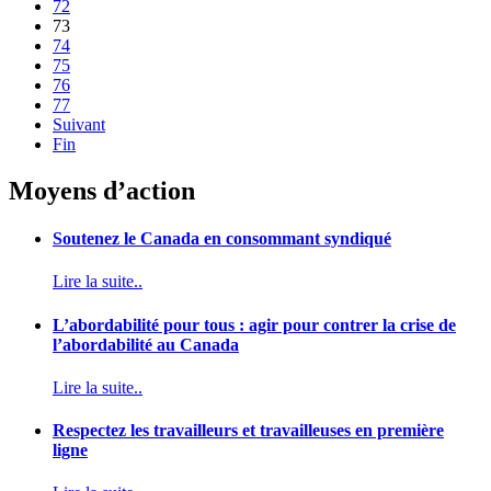
72
73
74
75
76
77
Suivant
Fin
Moyens d’action
Soutenez le Canada en consommant syndiqué
Lire la suite..
L’abordabilité pour tous : agir pour contrer la crise de
l’abordabilité au Canada
Lire la suite..
Respectez les travailleurs et travailleuses en première
ligne