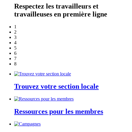
Respectez les travailleurs et
travailleuses en première ligne
1
2
3
4
5
6
7
8
Trouvez votre section locale
Ressources pour les membres