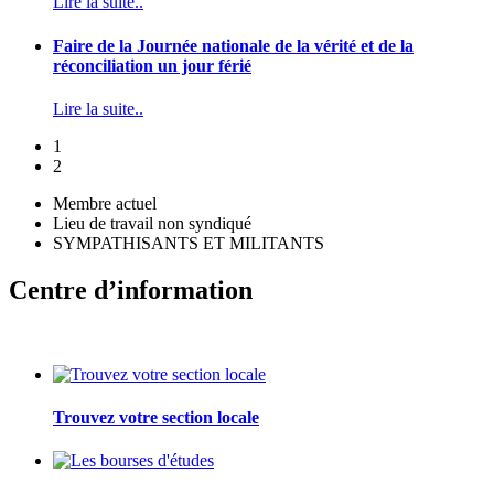
Lire la suite..
Faire de la Journée nationale de la vérité et de la
réconciliation un jour férié
Lire la suite..
1
2
Membre actuel
Lieu de travail non syndiqué
SYMPATHISANTS ET MILITANTS
Centre d’information
Trouvez votre section locale