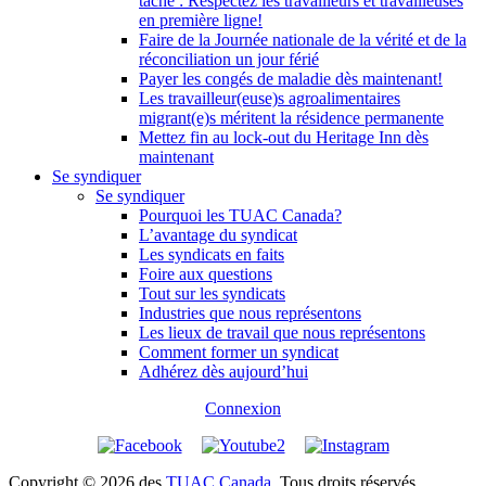
tâche : Respectez les travailleurs et travailleuses
en première ligne!
Faire de la Journée nationale de la vérité et de la
réconciliation un jour férié
Payer les congés de maladie dès maintenant!
Les travailleur(euse)s agroalimentaires
migrant(e)s méritent la résidence permanente
Mettez fin au lock-out du Heritage Inn dès
maintenant
Se syndiquer
Se syndiquer
Pourquoi les TUAC Canada?
L’avantage du syndicat
Les syndicats en faits
Foire aux questions
Tout sur les syndicats
Industries que nous représentons
Les lieux de travail que nous représentons
Comment former un syndicat
Adhérez dès aujourd’hui
Connexion
Copyright © 2026 des
TUAC Canada
. Tous droits réservés.