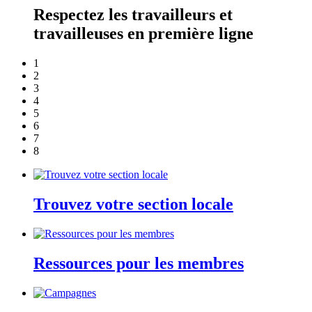
Respectez les travailleurs et
travailleuses en première ligne
1
2
3
4
5
6
7
8
Trouvez votre section locale
Ressources pour les membres