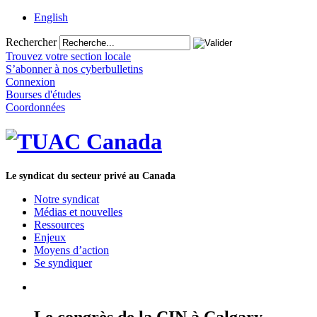
English
Rechercher
Trouvez votre section locale
S’abonner à nos cyberbulletins
Connexion
Bourses d'études
Coordonnées
Le syndicat du secteur privé au Canada
Notre syndicat
Médias et nouvelles
Ressources
Enjeux
Moyens d’action
Se syndiquer
Le congrès de la CIN à Calgary