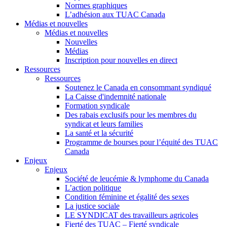
Normes graphiques
L’adhésion aux TUAC Canada
Médias et nouvelles
Médias et nouvelles
Nouvelles
Médias
Inscription pour nouvelles en direct
Ressources
Ressources
Soutenez le Canada en consommant syndiqué
La Caisse d'indemnité nationale
Formation syndicale
Des rabais exclusifs pour les membres du
syndicat et leurs families
La santé et la sécurité
Programme de bourses pour l’équité des TUAC
Canada
Enjeux
Enjeux
Société de leucémie & lymphome du Canada
L’action politique
Condition féminine et égalité des sexes
La justice sociale
LE SYNDICAT des travailleurs agricoles
Fierté des TUAC – Fierté syndicale