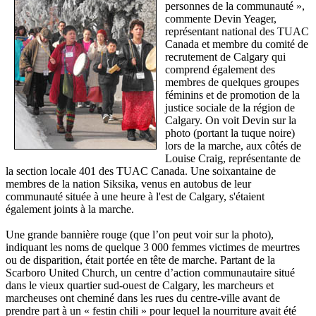
personnes de la communauté »,
commente Devin Yeager,
représentant national des TUAC
Canada et membre du comité de
recrutement de Calgary qui
comprend également des
membres de quelques groupes
féminins et de promotion de la
justice sociale de la région de
Calgary. On voit Devin sur la
photo (portant la tuque noire)
lors de la marche, aux côtés de
Louise Craig, représentante de
la section locale 401 des TUAC Canada. Une soixantaine de
membres de la nation Siksika, venus en autobus de leur
communauté située à une heure à l'est de Calgary, s'étaient
également joints à la marche.
Une grande bannière rouge (que l’on peut voir sur la photo),
indiquant les noms de quelque 3 000 femmes victimes de meurtres
ou de disparition, était portée en tête de marche. Partant de la
Scarboro United Church, un centre d’action communautaire situé
dans le vieux quartier sud-ouest de Calgary, les marcheurs et
marcheuses ont cheminé dans les rues du centre-ville avant de
prendre part à un « festin chili » pour lequel la nourriture avait été