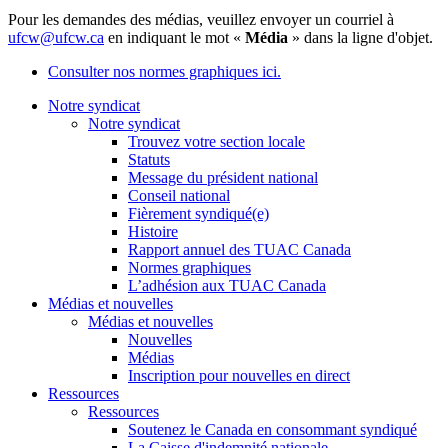
Pour les demandes des médias, veuillez envoyer un courriel à
ufcw@ufcw.ca
en indiquant le mot «
Média
» dans la ligne d'objet.
Consulter nos normes graphiques ici.
Notre syndicat
Notre syndicat
Trouvez votre section locale
Statuts
Message du président national
Conseil national
Fièrement syndiqué(e)
Histoire
Rapport annuel des TUAC Canada
Normes graphiques
L’adhésion aux TUAC Canada
Médias et nouvelles
Médias et nouvelles
Nouvelles
Médias
Inscription pour nouvelles en direct
Ressources
Ressources
Soutenez le Canada en consommant syndiqué
La Caisse d'indemnité nationale