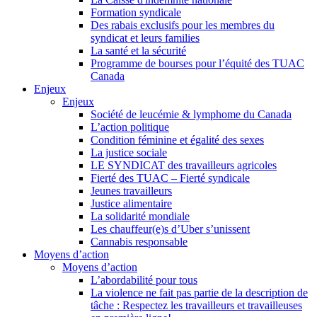
Formation syndicale
Des rabais exclusifs pour les membres du
syndicat et leurs families
La santé et la sécurité
Programme de bourses pour l’équité des TUAC
Canada
Enjeux
Enjeux
Société de leucémie & lymphome du Canada
L’action politique
Condition féminine et égalité des sexes
La justice sociale
LE SYNDICAT des travailleurs agricoles
Fierté des TUAC – Fierté syndicale
Jeunes travailleurs
Justice alimentaire
La solidarité mondiale
Les chauffeur(e)s d’Uber s’unissent
Cannabis responsable
Moyens d’action
Moyens d’action
L’abordabilité pour tous
La violence ne fait pas partie de la description de
tâche : Respectez les travailleurs et travailleuses