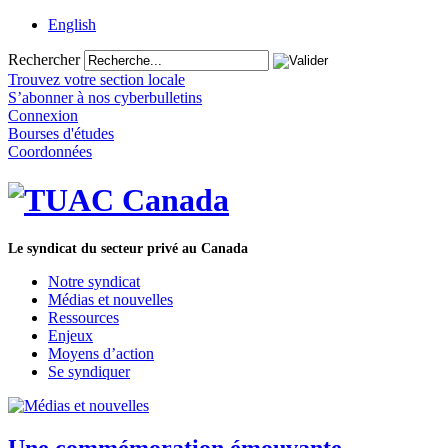
English
Rechercher
Trouvez votre section locale
S’abonner à nos cyberbulletins
Connexion
Bourses d'études
Coordonnées
Le syndicat du secteur privé au Canada
Notre syndicat
Médias et nouvelles
Ressources
Enjeux
Moyens d’action
Se syndiquer
Une commémoration émouvante