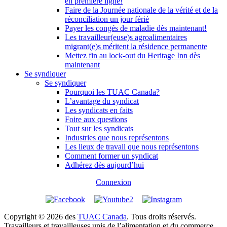
en première ligne!
Faire de la Journée nationale de la vérité et de la
réconciliation un jour férié
Payer les congés de maladie dès maintenant!
Les travailleur(euse)s agroalimentaires
migrant(e)s méritent la résidence permanente
Mettez fin au lock-out du Heritage Inn dès
maintenant
Se syndiquer
Se syndiquer
Pourquoi les TUAC Canada?
L’avantage du syndicat
Les syndicats en faits
Foire aux questions
Tout sur les syndicats
Industries que nous représentons
Les lieux de travail que nous représentons
Comment former un syndicat
Adhérez dès aujourd’hui
Connexion
Copyright © 2026 des
TUAC Canada
. Tous droits réservés.
Travailleurs et travailleuses unis de l’alimentation et du commerce