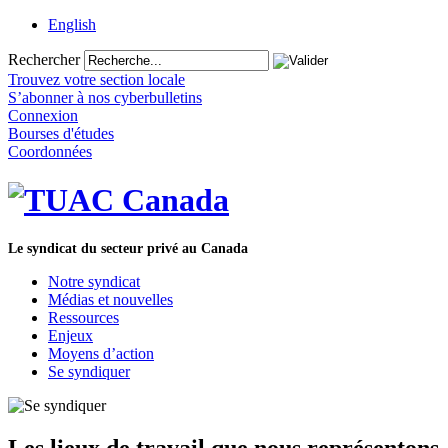
English
Rechercher
Trouvez votre section locale
S’abonner à nos cyberbulletins
Connexion
Bourses d'études
Coordonnées
Le syndicat du secteur privé au Canada
Notre syndicat
Médias et nouvelles
Ressources
Enjeux
Moyens d’action
Se syndiquer
Les lieux de travail que nous représentons