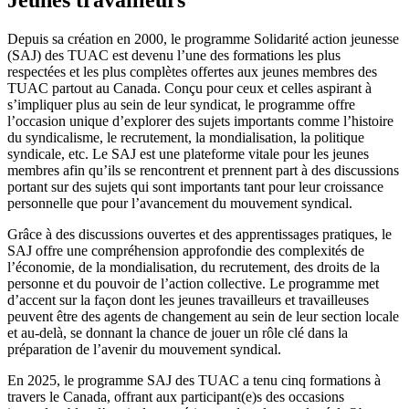
Depuis sa création en 2000, le programme Solidarité action jeunesse
(SAJ) des TUAC est devenu l’une des formations les plus
respectées et les plus complètes offertes aux jeunes membres des
TUAC partout au Canada. Conçu pour ceux et celles aspirant à
s’impliquer plus au sein de leur syndicat, le programme offre
l’occasion unique d’explorer des sujets importants comme l’histoire
du syndicalisme, le recrutement, la mondialisation, la politique
syndicale, etc. Le SAJ est une plateforme vitale pour les jeunes
membres afin qu’ils se rencontrent et prennent part à des discussions
portant sur des sujets qui sont importants tant pour leur croissance
personnelle que pour l’avancement du mouvement syndical.
Grâce à des discussions ouvertes et des apprentissages pratiques, le
SAJ offre une compréhension approfondie des complexités de
l’économie, de la mondialisation, du recrutement, des droits de la
personne et du pouvoir de l’action collective. Le programme met
d’accent sur la façon dont les jeunes travailleurs et travailleuses
peuvent être des agents de changement au sein de leur section locale
et au-delà, se donnant la chance de jouer un rôle clé dans la
préparation de l’avenir du mouvement syndical.
En 2025, le programme SAJ des TUAC a tenu cinq formations à
travers le Canada, offrant aux participant(e)s des occasions