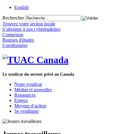
English
Rechercher
Trouvez votre section locale
S’abonner à nos cyberbulletins
Connexion
Bourses d'études
Coordonnées
Le syndicat du secteur privé au Canada
Notre syndicat
Médias et nouvelles
Ressources
Enjeux
Moyens d’action
Se syndiquer
Jeunes travailleurs