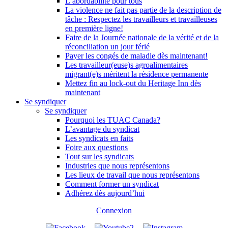
L’abordabilité pour tous
La violence ne fait pas partie de la description de
tâche : Respectez les travailleurs et travailleuses
en première ligne!
Faire de la Journée nationale de la vérité et de la
réconciliation un jour férié
Payer les congés de maladie dès maintenant!
Les travailleur(euse)s agroalimentaires
migrant(e)s méritent la résidence permanente
Mettez fin au lock-out du Heritage Inn dès
maintenant
Se syndiquer
Se syndiquer
Pourquoi les TUAC Canada?
L’avantage du syndicat
Les syndicats en faits
Foire aux questions
Tout sur les syndicats
Industries que nous représentons
Les lieux de travail que nous représentons
Comment former un syndicat
Adhérez dès aujourd’hui
Connexion