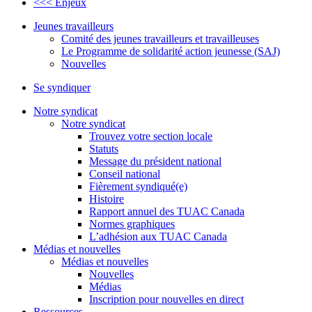
<<< Enjeux
Jeunes travailleurs
Comité des jeunes travailleurs et travailleuses
Le Programme de solidarité action jeunesse (SAJ)
Nouvelles
Se syndiquer
Notre syndicat
Notre syndicat
Trouvez votre section locale
Statuts
Message du président national
Conseil national
Fièrement syndiqué(e)
Histoire
Rapport annuel des TUAC Canada
Normes graphiques
L’adhésion aux TUAC Canada
Médias et nouvelles
Médias et nouvelles
Nouvelles
Médias
Inscription pour nouvelles en direct
Ressources