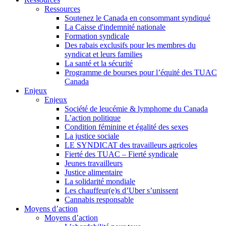
Ressources
Soutenez le Canada en consommant syndiqué
La Caisse d'indemnité nationale
Formation syndicale
Des rabais exclusifs pour les membres du
syndicat et leurs families
La santé et la sécurité
Programme de bourses pour l’équité des TUAC
Canada
Enjeux
Enjeux
Société de leucémie & lymphome du Canada
L’action politique
Condition féminine et égalité des sexes
La justice sociale
LE SYNDICAT des travailleurs agricoles
Fierté des TUAC – Fierté syndicale
Jeunes travailleurs
Justice alimentaire
La solidarité mondiale
Les chauffeur(e)s d’Uber s’unissent
Cannabis responsable
Moyens d’action
Moyens d’action