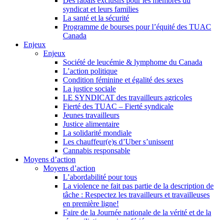
Des rabais exclusifs pour les membres du
syndicat et leurs families
La santé et la sécurité
Programme de bourses pour l’équité des TUAC
Canada
Enjeux
Enjeux
Société de leucémie & lymphome du Canada
L’action politique
Condition féminine et égalité des sexes
La justice sociale
LE SYNDICAT des travailleurs agricoles
Fierté des TUAC – Fierté syndicale
Jeunes travailleurs
Justice alimentaire
La solidarité mondiale
Les chauffeur(e)s d’Uber s’unissent
Cannabis responsable
Moyens d’action
Moyens d’action
L’abordabilité pour tous
La violence ne fait pas partie de la description de
tâche : Respectez les travailleurs et travailleuses
en première ligne!
Faire de la Journée nationale de la vérité et de la