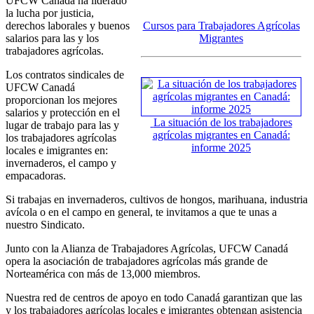
UFCW Canadá ha liderado
la lucha por justicia,
derechos laborales y buenos
Cursos para Trabajadores Agrícolas
salarios para las y los
Migrantes
trabajadores agrícolas.
Los contratos sindicales de
UFCW Canadá
proporcionan los mejores
salarios y protección en el
La situación de los trabajadores
lugar de trabajo para las y
agrícolas migrantes en Canadá:
los trabajadores agrícolas
informe 2025
locales e imigrantes en:
invernaderos, el campo y
empacadoras.
Si trabajas en invernaderos, cultivos de hongos, marihuana, industria
avícola o en el campo en general, te invitamos a que te unas a
nuestro Sindicato.
Junto con la Alianza de Trabajadores Agrícolas, UFCW Canadá
opera la asociación de trabajadores agrícolas más grande de
Norteamérica con más de 13,000 miembros.
Nuestra red de centros de apoyo en todo Canadá garantizan que las
y los trabajadores agrícolas locales e imigrantes obtengan asistencia