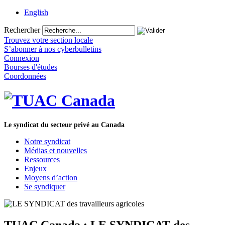
English
Rechercher
Trouvez votre section locale
S’abonner à nos cyberbulletins
Connexion
Bourses d'études
Coordonnées
Le syndicat du secteur privé au Canada
Notre syndicat
Médias et nouvelles
Ressources
Enjeux
Moyens d’action
Se syndiquer
TUAC Canada : LE SYNDICAT des