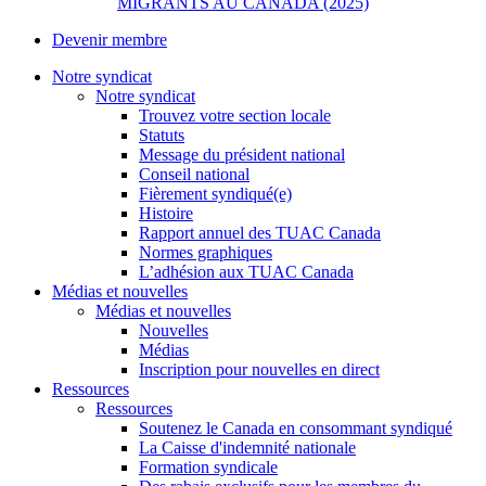
MIGRANTS AU CANADA (2025)
Devenir membre
Notre syndicat
Notre syndicat
Trouvez votre section locale
Statuts
Message du président national
Conseil national
Fièrement syndiqué(e)
Histoire
Rapport annuel des TUAC Canada
Normes graphiques
L’adhésion aux TUAC Canada
Médias et nouvelles
Médias et nouvelles
Nouvelles
Médias
Inscription pour nouvelles en direct
Ressources
Ressources
Soutenez le Canada en consommant syndiqué
La Caisse d'indemnité nationale
Formation syndicale