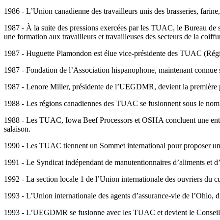
1986 - L’Union canadienne des travailleurs unis des brasseries, farine,
1987 - À la suite des pressions exercées par les TUAC, le Bureau de s
une formation aux travailleurs et travailleuses des secteurs de la coiffur
1987 - Huguette Plamondon est élue vice-présidente des TUAC (Rég
1987 - Fondation de l’Association hispanophone, maintenant connue
1987 - Lenore Miller, présidente de l’UEGDMR, devient la première pr
1988 - Les régions canadiennes des TUAC se fusionnent sous le n
1988 - Les TUAC, Iowa Beef Processors et OSHA concluent une entente 
salaison.
1990 - Les TUAC tiennent un Sommet international pour proposer un pl
1991 - Le Syndicat indépendant de manutentionnaires d’aliments et d’
1992 - La section locale 1 de l’Union internationale des ouvriers du 
1993 - L’Union internationale des agents d’assurance-vie de l’Ohio,
1993 - L’UEGDMR se fusionne avec les TUAC et devient le Conse