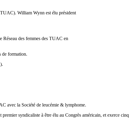
e (TUAC). William Wynn est élu président
 et le Réseau des femmes des TUAC en
s de formation.
).
TUAC avec la Société de leucémie & lymphome.
remier syndicaliste à être élu au Congrès américain, et exerce cinq