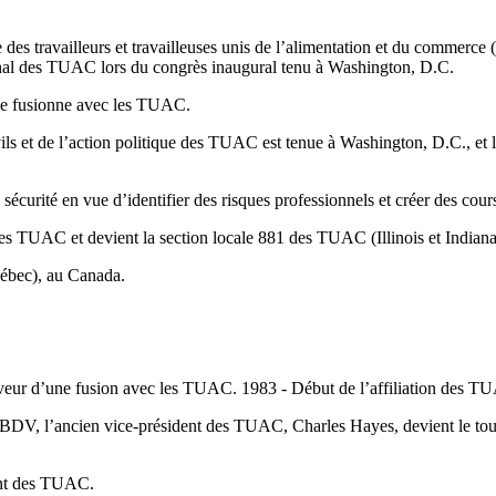
es travailleurs et travailleuses unis de l’alimentation et du commerc
ational des TUAC lors du congrès inaugural tenu à Washington, D.C.
 se fusionne avec les TUAC.
ivils et de l’action politique des TUAC est tenue à Washington, D.C.,
urité en vue d’identifier des risques professionnels et créer des cour
s TUAC et devient la section locale 881 des TUAC (Illinois et Indiana
uébec), au Canada.
faveur d’une fusion avec les TUAC. 1983 - Début de l’affiliation des 
V, l’ancien vice-président des TUAC, Charles Hayes, devient le tout p
dent des TUAC.