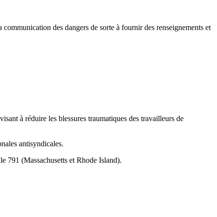
la communication des dangers de sorte à fournir des renseignements et
nt à réduire les blessures traumatiques des travailleurs de
nales antisyndicales.
ale 791 (Massachusetts et Rhode Island).