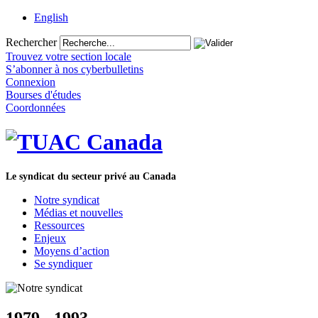
English
Rechercher
Trouvez votre section locale
S’abonner à nos cyberbulletins
Connexion
Bourses d'études
Coordonnées
Le syndicat du secteur privé au Canada
Notre syndicat
Médias et nouvelles
Ressources
Enjeux
Moyens d’action
Se syndiquer
1979 - 1993