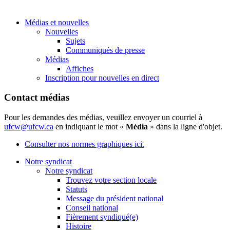
Médias et nouvelles
Nouvelles
Sujets
Communiqués de presse
Médias
Affiches
Inscription pour nouvelles en direct
Contact médias
Pour les demandes des médias, veuillez envoyer un courriel à
ufcw@ufcw.ca
en indiquant le mot «
Média
» dans la ligne d'objet.
Consulter nos normes graphiques ici.
Notre syndicat
Notre syndicat
Trouvez votre section locale
Statuts
Message du président national
Conseil national
Fièrement syndiqué(e)
Histoire