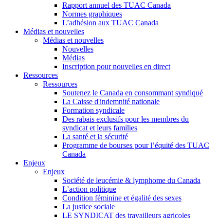
Rapport annuel des TUAC Canada
Normes graphiques
L’adhésion aux TUAC Canada
Médias et nouvelles
Médias et nouvelles
Nouvelles
Médias
Inscription pour nouvelles en direct
Ressources
Ressources
Soutenez le Canada en consommant syndiqué
La Caisse d'indemnité nationale
Formation syndicale
Des rabais exclusifs pour les membres du
syndicat et leurs families
La santé et la sécurité
Programme de bourses pour l’équité des TUAC
Canada
Enjeux
Enjeux
Société de leucémie & lymphome du Canada
L’action politique
Condition féminine et égalité des sexes
La justice sociale
LE SYNDICAT des travailleurs agricoles