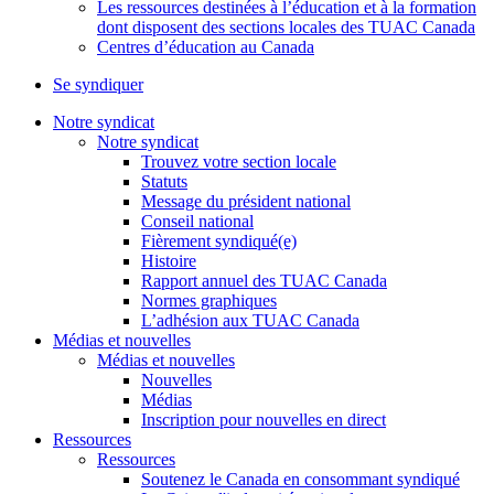
Les ressources destinées à l’éducation et à la formation
dont disposent des sections locales des TUAC Canada
Centres d’éducation au Canada
Se syndiquer
Notre syndicat
Notre syndicat
Trouvez votre section locale
Statuts
Message du président national
Conseil national
Fièrement syndiqué(e)
Histoire
Rapport annuel des TUAC Canada
Normes graphiques
L’adhésion aux TUAC Canada
Médias et nouvelles
Médias et nouvelles
Nouvelles
Médias
Inscription pour nouvelles en direct
Ressources
Ressources
Soutenez le Canada en consommant syndiqué