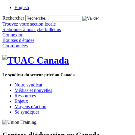
English
Rechercher
Trouvez votre section locale
S’abonner à nos cyberbulletins
Connexion
Bourses d'études
Coordonnées
Le syndicat du secteur privé au Canada
Notre syndicat
Médias et nouvelles
Ressources
Enjeux
Moyens d’action
Se syndiquer
Centres d’éducation au Canada