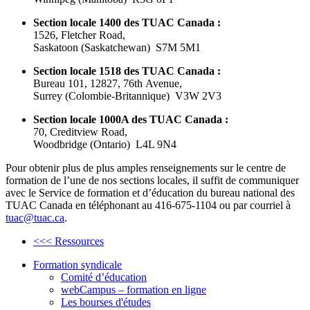
Section locale 1400 des
TUAC
Canada :
1526, Fletcher Road,
Saskatoon (Saskatchewan)
S7M
5M1
Section locale 1518 des
TUAC
Canada :
Bureau 101, 12827, 76th Avenue,
Surrey (
Colombie-Britannique
)
V3W
2V3
Section locale
1000A
des
TUAC
Canada :
70,
Creditview
Road,
Woodbridge (Ontario)
L4L
9N4
Pour
obtenir
plus de plus
amples
renseignements
sur
le
centre
de
formation de
l’une
de nos sections locales,
il
suffit
de
communiquer
avec
le Service de formation et
d’éducation
du bureau national des
TUAC
Canada en
téléphonant
au 416-675-1104
ou
par
courriel
à
tuac@tuac.ca
.
<<< Ressources
Formation syndicale
Comité d’éducation
webCampus – formation en ligne
Les bourses d'études