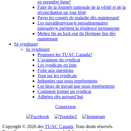
en première ligne!
Faire de la Journée nationale de la vérité et de la
réconciliation un jour férié
Payer les congés de maladie dès maintenant!
Les travailleur(euse)s agroalimentaires
migrant(e)s méritent la résidence permanente
Mettez fin au lock-out du Heritage Inn dès
maintenant
Se syndiquer
Se syndiquer
Pourquoi les TUAC Canada?
L’avantage du syndicat
Les syndicats en faits
Foire aux questions
Tout sur les syndicats
Industries que nous représentons
Les lieux de travail que nous représentons
Comment former un syndicat
Adhérez dès aujourd’hui
Connexion
Copyright © 2026 des
TUAC Canada
. Tous droits réservés.