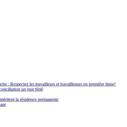
âche : Respectez les travailleurs et travailleuses en première ligne!
conciliation un jour férié
 méritent la résidence permanente
nant