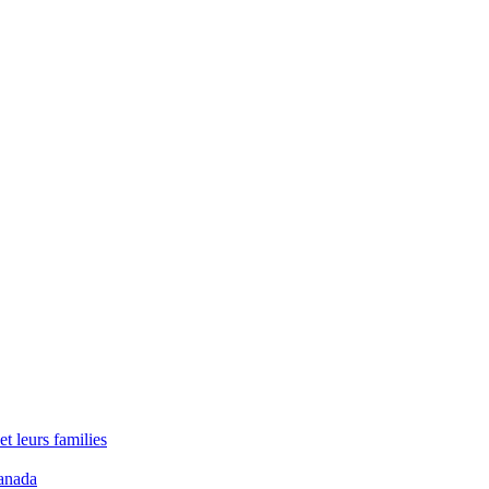
t leurs families
anada