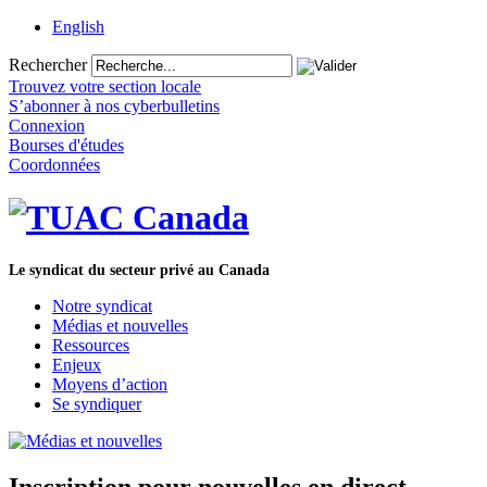
English
Rechercher
Trouvez votre section locale
S’abonner à nos cyberbulletins
Connexion
Bourses d'études
Coordonnées
Le syndicat du secteur privé au Canada
Notre syndicat
Médias et nouvelles
Ressources
Enjeux
Moyens d’action
Se syndiquer
Inscription pour nouvelles en direct