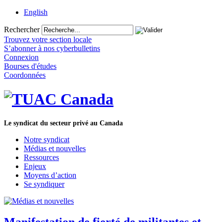
English
Rechercher
Trouvez votre section locale
S’abonner à nos cyberbulletins
Connexion
Bourses d'études
Coordonnées
Le syndicat du secteur privé au Canada
Notre syndicat
Médias et nouvelles
Ressources
Enjeux
Moyens d’action
Se syndiquer
Manifestation de fierté de militantes et