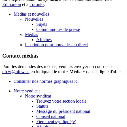
Edmonton
et
à
Toronto
.
Médias et nouvelles
Nouvelles
Sujets
Communiqués de presse
Médias
Affiches
Inscription pour nouvelles en direct
Contact médias
Pour les demandes des médias, veuillez envoyer un courriel à
ufcw@ufcw.ca
en indiquant le mot «
Média
» dans la ligne d'objet.
Consulter nos normes graphiques ici.
Notre syndicat
Notre syndicat
Trouvez votre section locale
Statuts
Message du président national
Conseil national
Fièrement syndiqué(e)
Histoire