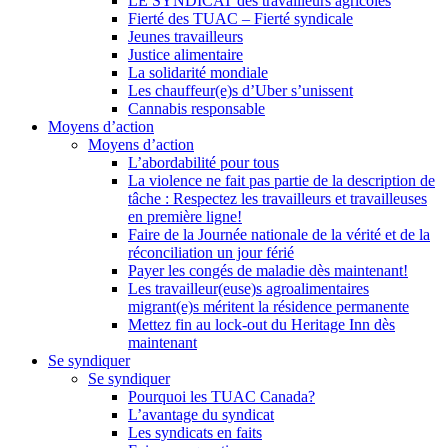
LE SYNDICAT des travailleurs agricoles
Fierté des TUAC – Fierté syndicale
Jeunes travailleurs
Justice alimentaire
La solidarité mondiale
Les chauffeur(e)s d’Uber s’unissent
Cannabis responsable
Moyens d’action
Moyens d’action
L’abordabilité pour tous
La violence ne fait pas partie de la description de
tâche : Respectez les travailleurs et travailleuses
en première ligne!
Faire de la Journée nationale de la vérité et de la
réconciliation un jour férié
Payer les congés de maladie dès maintenant!
Les travailleur(euse)s agroalimentaires
migrant(e)s méritent la résidence permanente
Mettez fin au lock-out du Heritage Inn dès
maintenant
Se syndiquer
Se syndiquer
Pourquoi les TUAC Canada?
L’avantage du syndicat
Les syndicats en faits