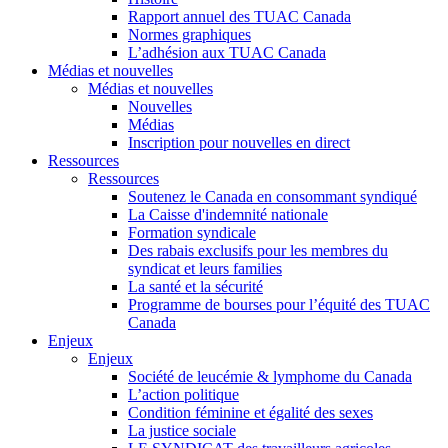
Rapport annuel des TUAC Canada
Normes graphiques
L’adhésion aux TUAC Canada
Médias et nouvelles
Médias et nouvelles
Nouvelles
Médias
Inscription pour nouvelles en direct
Ressources
Ressources
Soutenez le Canada en consommant syndiqué
La Caisse d'indemnité nationale
Formation syndicale
Des rabais exclusifs pour les membres du
syndicat et leurs families
La santé et la sécurité
Programme de bourses pour l’équité des TUAC
Canada
Enjeux
Enjeux
Société de leucémie & lymphome du Canada
L’action politique
Condition féminine et égalité des sexes
La justice sociale