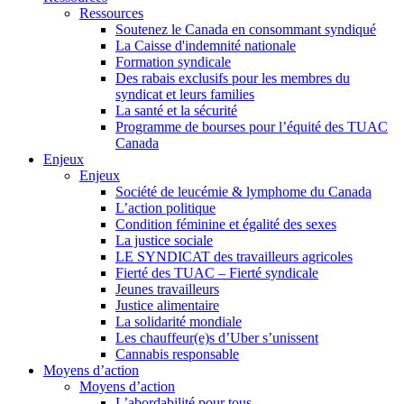
Ressources
Soutenez le Canada en consommant syndiqué
La Caisse d'indemnité nationale
Formation syndicale
Des rabais exclusifs pour les membres du
syndicat et leurs families
La santé et la sécurité
Programme de bourses pour l’équité des TUAC
Canada
Enjeux
Enjeux
Société de leucémie & lymphome du Canada
L’action politique
Condition féminine et égalité des sexes
La justice sociale
LE SYNDICAT des travailleurs agricoles
Fierté des TUAC – Fierté syndicale
Jeunes travailleurs
Justice alimentaire
La solidarité mondiale
Les chauffeur(e)s d’Uber s’unissent
Cannabis responsable
Moyens d’action
Moyens d’action
L’abordabilité pour tous