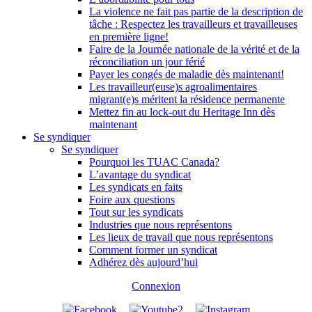
La violence ne fait pas partie de la description de
tâche : Respectez les travailleurs et travailleuses
en première ligne!
Faire de la Journée nationale de la vérité et de la
réconciliation un jour férié
Payer les congés de maladie dès maintenant!
Les travailleur(euse)s agroalimentaires
migrant(e)s méritent la résidence permanente
Mettez fin au lock-out du Heritage Inn dès
maintenant
Se syndiquer
Se syndiquer
Pourquoi les TUAC Canada?
L’avantage du syndicat
Les syndicats en faits
Foire aux questions
Tout sur les syndicats
Industries que nous représentons
Les lieux de travail que nous représentons
Comment former un syndicat
Adhérez dès aujourd’hui
Connexion