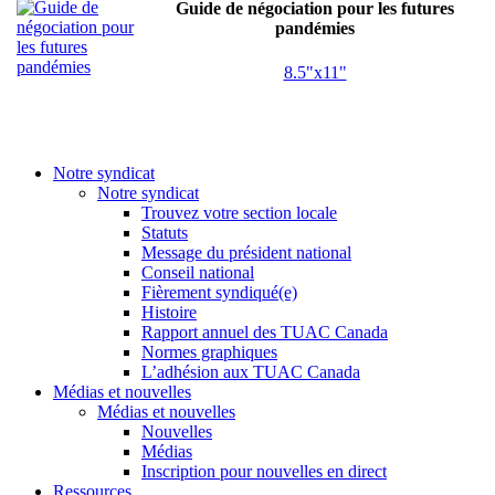
Guide de négociation pour les futures
pandémies
8.5"x11"
Notre syndicat
Notre syndicat
Trouvez votre section locale
Statuts
Message du président national
Conseil national
Fièrement syndiqué(e)
Histoire
Rapport annuel des TUAC Canada
Normes graphiques
L’adhésion aux TUAC Canada
Médias et nouvelles
Médias et nouvelles
Nouvelles
Médias
Inscription pour nouvelles en direct
Ressources