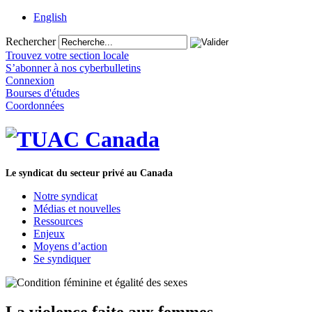
English
Rechercher
Trouvez votre section locale
S’abonner à nos cyberbulletins
Connexion
Bourses d'études
Coordonnées
Le syndicat du secteur privé au Canada
Notre syndicat
Médias et nouvelles
Ressources
Enjeux
Moyens d’action
Se syndiquer
La violence faite aux femmes