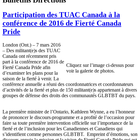
Participation des TUAC Canada à la
conférence de 2016 de Fierté Canada
Pride
London (Ont.) – 7 mars 2016
– Des militant(e)s des TUAC
Canada ont récemment pris
part à la conférence de 2016 de
Cliquez sur l’image ci-dessus pour
Fierté Canada Pride afin
voir la galerie de photos.
d’examiner les plans pour la
saison de la fierté à venir. La
conférence annuelle a réuni des coordonnatrices et coordonnateurs
d’activités de la fierté et plus de 150 militant(e)s appartenant à divers
groupes de défense des droits des communautés GLBTBT du pays.
La première ministre de l’Ontario, Kathleen Wynne, a eu l’honneur
de prononcer le discours-programme et a profité de l’occasion pour
faire sa toute première intervention officielle sur l’importance de la
fierté et de l’inclusion pour les Canadiennes et Canadiens qui
s’identifient comme personnes GLBTBT. Empreint d’émotions, son
discours appuie la mission et la vision de Fierté Canada Pride qui est