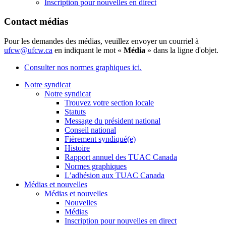
Inscription pour nouvelles en direct
Contact médias
Pour les demandes des médias, veuillez envoyer un courriel à
ufcw@ufcw.ca
en indiquant le mot «
Média
» dans la ligne d'objet.
Consulter nos normes graphiques ici.
Notre syndicat
Notre syndicat
Trouvez votre section locale
Statuts
Message du président national
Conseil national
Fièrement syndiqué(e)
Histoire
Rapport annuel des TUAC Canada
Normes graphiques
L’adhésion aux TUAC Canada
Médias et nouvelles
Médias et nouvelles
Nouvelles
Médias
Inscription pour nouvelles en direct