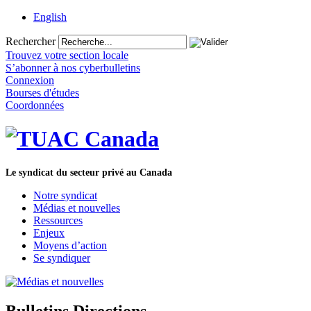
English
Rechercher
Trouvez votre section locale
S’abonner à nos cyberbulletins
Connexion
Bourses d'études
Coordonnées
Le syndicat du secteur privé au Canada
Notre syndicat
Médias et nouvelles
Ressources
Enjeux
Moyens d’action
Se syndiquer
Bulletins Directions