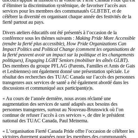
d’éliminer la discrimination systémique, de favoriser l’accès aux
services pour les membres des communautés GLBTBT, et de
célébrer la diversité en organisant chaque année des festivités de la
fierté partout au pays.
Divers ateliers éducatifs ont été présentés à l’occasion de la
conférence sous les thèmes suivants :
Making Pride More Accessible
(rendre la fierté plus accessible), How Pride Organizations Can
Impact Politics and Political Change (comment les organisations de
la fierté peuvent avoir un impact sur la politique et les changements
politiques), Engaging LGBT Seniors (mobiliser les aînés GLBT)
.
Des membres du groupe PFLAG (Parents, Familles et Amis de Gais
et Lesbiennes) ont également donné une présentation spéciale. Le
résultat des recherches des TUAC Canada sur l’accès des personnes
transgenres aux services de santé a été également abordé dans les
discussions et communiqué aux participant(e)s.
« Au cours de l’année dernière, nous avons réclamé une
augmentation des services de santé adaptés aux besoins des
personnes transgenres, surtout au Nouveau-Brunswick où l’on
continue de refuser l’accès à ces services », de dire le président
national des TUAC Canada, Paul Meinema.
« L’organisation Fierté Canada Pride offre l’occasion de célébrer les
victoires durement gagnées pour les membres des communautés