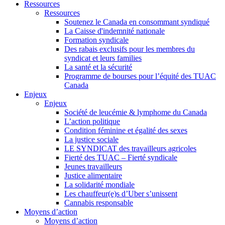
Ressources
Ressources
Soutenez le Canada en consommant syndiqué
La Caisse d'indemnité nationale
Formation syndicale
Des rabais exclusifs pour les membres du
syndicat et leurs families
La santé et la sécurité
Programme de bourses pour l’équité des TUAC
Canada
Enjeux
Enjeux
Société de leucémie & lymphome du Canada
L’action politique
Condition féminine et égalité des sexes
La justice sociale
LE SYNDICAT des travailleurs agricoles
Fierté des TUAC – Fierté syndicale
Jeunes travailleurs
Justice alimentaire
La solidarité mondiale
Les chauffeur(e)s d’Uber s’unissent
Cannabis responsable
Moyens d’action
Moyens d’action