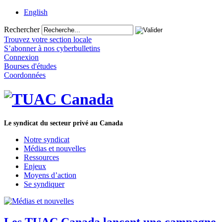
English
Rechercher
Trouvez votre section locale
S’abonner à nos cyberbulletins
Connexion
Bourses d'études
Coordonnées
Le syndicat du secteur privé au Canada
Notre syndicat
Médias et nouvelles
Ressources
Enjeux
Moyens d’action
Se syndiquer
Les TUAC Canada lancent une campagne