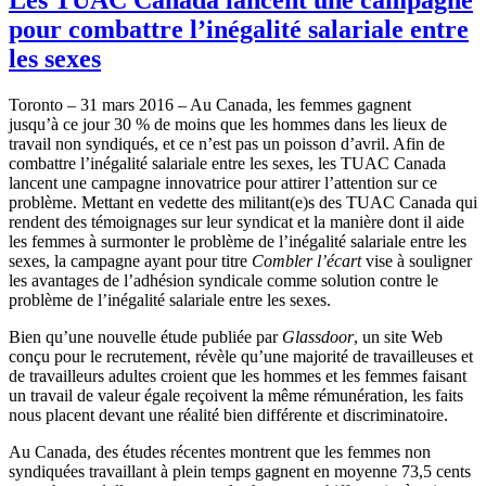
pour combattre l’inégalité salariale entre
les sexes
Toronto – 31 mars 2016 – Au Canada, les femmes gagnent
jusqu’à ce jour 30 % de moins que les hommes dans les lieux de
travail non syndiqués, et ce n’est pas un poisson d’avril. Afin de
combattre l’inégalité salariale entre les sexes, les TUAC Canada
lancent une campagne innovatrice pour attirer l’attention sur ce
problème. Mettant en vedette des militant(e)s des TUAC Canada qui
rendent des témoignages sur leur syndicat et la manière dont il aide
les femmes à surmonter le problème de l’inégalité salariale entre les
sexes, la campagne ayant pour titre
Combler l’écart
vise à souligner
les avantages de l’adhésion syndicale comme solution contre le
problème de l’inégalité salariale entre les sexes.
Bien qu’une nouvelle étude publiée par
Glassdoor
, un site Web
conçu pour le recrutement, révèle qu’une majorité de travailleuses et
de travailleurs adultes croient que les hommes et les femmes faisant
un travail de valeur égale reçoivent la même rémunération, les faits
nous placent devant une réalité bien différente et discriminatoire.
Au Canada, des études récentes montrent que les femmes non
syndiquées travaillant à plein temps gagnent en moyenne 73,5 cents