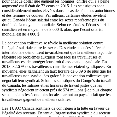
pour chaque dollar que gagnent les hommes, chiffre qui a à peine
augmenté car il était de 72 cents en 2015. Les statistiques sont
considérablement moins élevées dans le cas des femmes autochtones
et des femmes de couleur. Par ailleurs, certaines études révèlent
qu’au Canada l’écart salarial entre les sexes représente plus du
double de la moyenne mondiale. Selon ces études, l’écart salarial
canadien est en moyenne de 8 000 $, alors que l’écart salarial
mondial est de 4 000 $.
La convention collective se révèle la meilleure solution contre
l’inégalité salariale entre les sexes. Des études menées à l’échelle
internationale démontrent invariablement que la meilleure façon de
résoudre les problèmes auxquels font face les travailleuses et
travailleurs est de protéger leur droit d’association syndicale. En
2013, 32,6 % des travailleuses canadiennes étaient syndiquées. En
moyenne, elles gagnaient un taux horaire de 6,89 $ de plus que les
travailleuses non syndiquées grâce à la convention collective que
négociait leur syndicat. Selon les statistiques du Congrès du travail
du Canada, les salaires et les horaires de travail justes que les
syndicats négocient injectent près de 574 millions $ de plus chaque
semaine dans les économies locales partout au pays du fait que les
travailleuses gagnent de meilleurs salaires.
Les TUAC Canada sont fiers de contribuer à la lutte en faveur de
l’égalité des revenus. En tant qu’organisation syndicale du secteur