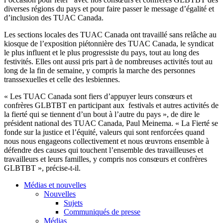
diverses régions du pays et pour faire passer le message d’égalité et
d’inclusion des TUAC Canada.
Les sections locales des TUAC Canada ont travaillé sans relâche au
kiosque de l’exposition piétonnière des TUAC Canada, le syndicat
le plus influent et le plus progressiste du pays, tout au long des
festivités. Elles ont aussi pris part à de nombreuses activités tout au
long de la fin de semaine, y compris la marche des personnes
transsexuelles et celle des lesbiennes.
« Les TUAC Canada sont fiers d’appuyer leurs consœurs et
confrères GLBTBT en participant aux festivals et autres activités de
la fierté qui se tiennent d’un bout à l’autre du pays », de dire le
président national des TUAC Canada, Paul Meinema. « La Fierté se
fonde sur la justice et l’équité, valeurs qui sont renforcées quand
nous nous engageons collectivement et nous œuvrons ensemble à
défendre des causes qui touchent l’ensemble des travailleuses et
travailleurs et leurs familles, y compris nos consœurs et confrères
GLBTBT », précise-t-il.
Médias et nouvelles
Nouvelles
Sujets
Communiqués de presse
Médias