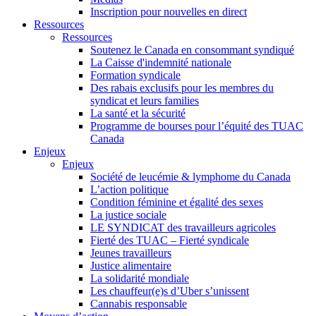
Inscription pour nouvelles en direct
Ressources
Ressources
Soutenez le Canada en consommant syndiqué
La Caisse d'indemnité nationale
Formation syndicale
Des rabais exclusifs pour les membres du
syndicat et leurs families
La santé et la sécurité
Programme de bourses pour l’équité des TUAC
Canada
Enjeux
Enjeux
Société de leucémie & lymphome du Canada
L’action politique
Condition féminine et égalité des sexes
La justice sociale
LE SYNDICAT des travailleurs agricoles
Fierté des TUAC – Fierté syndicale
Jeunes travailleurs
Justice alimentaire
La solidarité mondiale
Les chauffeur(e)s d’Uber s’unissent
Cannabis responsable