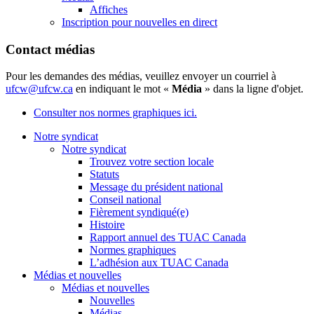
Affiches
Inscription pour nouvelles en direct
Contact médias
Pour les demandes des médias, veuillez envoyer un courriel à
ufcw@ufcw.ca
en indiquant le mot «
Média
» dans la ligne d'objet.
Consulter nos normes graphiques ici.
Notre syndicat
Notre syndicat
Trouvez votre section locale
Statuts
Message du président national
Conseil national
Fièrement syndiqué(e)
Histoire
Rapport annuel des TUAC Canada
Normes graphiques
L’adhésion aux TUAC Canada
Médias et nouvelles
Médias et nouvelles
Nouvelles
Médias