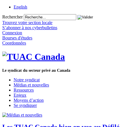
English
Rechercher
Trouvez votre section locale
S’abonner à nos cyberbulletins
Connexion
Bourses d'études
Coordonnées
Le syndicat du secteur privé au Canada
Notre syndicat
Médias et nouvelles
Ressources
Enjeux
Moyens d’action
Se syndiquer
Les TUAC Canada bien en vue au Défilé