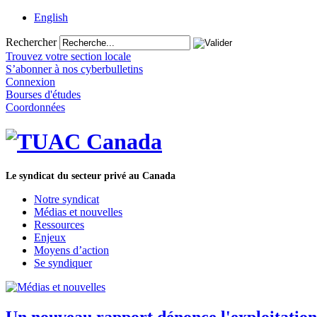
English
Rechercher
Trouvez votre section locale
S’abonner à nos cyberbulletins
Connexion
Bourses d'études
Coordonnées
Le syndicat du secteur privé au Canada
Notre syndicat
Médias et nouvelles
Ressources
Enjeux
Moyens d’action
Se syndiquer
Un nouveau rapport dénonce l'exploitation