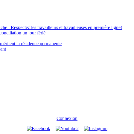
âche : Respectez les travailleurs et travailleuses en première ligne!
conciliation un jour férié
 méritent la résidence permanente
nant
Connexion