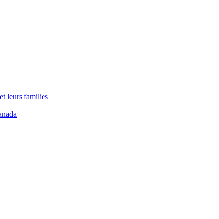
t leurs families
anada