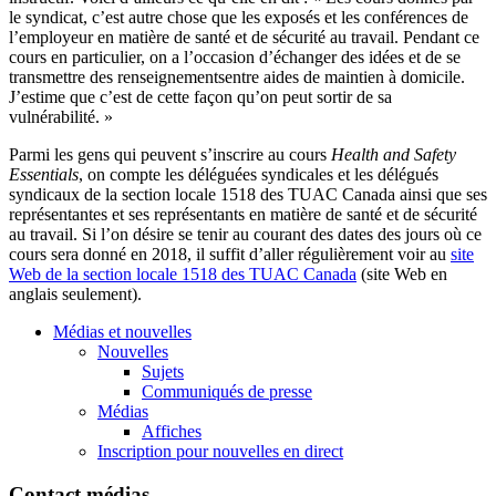
le syndicat, c’est autre chose que les exposés et les conférences de
l’employeur en matière de santé et de sécurité au travail. Pendant ce
cours en particulier, on a l’occasion d’échanger des idées et de se
transmettre des renseignementsentre aides de maintien à domicile.
J’estime que c’est de cette façon qu’on peut sortir de sa
vulnérabilité. »
Parmi les gens qui peuvent s’inscrire au cours
Health and Safety
Essentials
, on compte les déléguées syndicales et les délégués
syndicaux de la section locale 1518 des TUAC Canada ainsi que ses
représentantes et ses représentants en matière de santé et de sécurité
au travail. Si l’on désire se tenir au courant des dates des jours où ce
cours sera donné en 2018, il suffit d’aller régulièrement voir au
site
Web de la section locale 1518 des TUAC Canada
(site Web en
anglais seulement).
Médias et nouvelles
Nouvelles
Sujets
Communiqués de presse
Médias
Affiches
Inscription pour nouvelles en direct
Contact médias