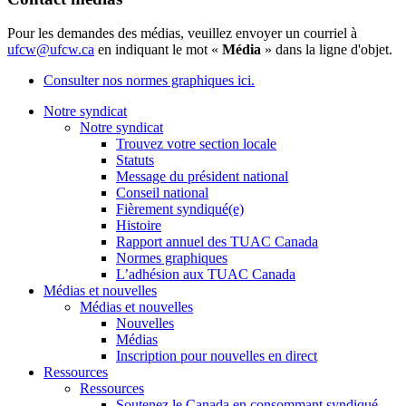
Pour les demandes des médias, veuillez envoyer un courriel à
ufcw@ufcw.ca
en indiquant le mot «
Média
» dans la ligne d'objet.
Consulter nos normes graphiques ici.
Notre syndicat
Notre syndicat
Trouvez votre section locale
Statuts
Message du président national
Conseil national
Fièrement syndiqué(e)
Histoire
Rapport annuel des TUAC Canada
Normes graphiques
L’adhésion aux TUAC Canada
Médias et nouvelles
Médias et nouvelles
Nouvelles
Médias
Inscription pour nouvelles en direct
Ressources
Ressources
Soutenez le Canada en consommant syndiqué