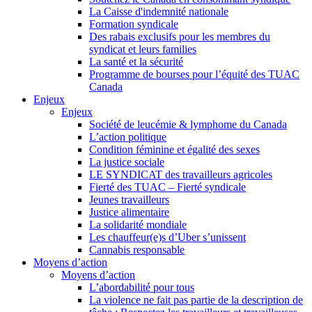
La Caisse d'indemnité nationale
Formation syndicale
Des rabais exclusifs pour les membres du
syndicat et leurs families
La santé et la sécurité
Programme de bourses pour l’équité des TUAC
Canada
Enjeux
Enjeux
Société de leucémie & lymphome du Canada
L’action politique
Condition féminine et égalité des sexes
La justice sociale
LE SYNDICAT des travailleurs agricoles
Fierté des TUAC – Fierté syndicale
Jeunes travailleurs
Justice alimentaire
La solidarité mondiale
Les chauffeur(e)s d’Uber s’unissent
Cannabis responsable
Moyens d’action
Moyens d’action
L’abordabilité pour tous
La violence ne fait pas partie de la description de