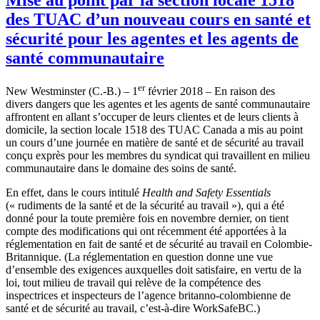
des TUAC d’un nouveau cours en santé et
sécurité pour les agentes et les agents de
santé communautaire
er
New Westminster (C.-B.) – 1
février 2018 – En raison des
divers dangers que les agentes et les agents de santé communautaire
affrontent en allant s’occuper de leurs clientes et de leurs clients à
domicile, la section locale 1518 des TUAC Canada a mis au point
un cours d’une journée en matière de santé et de sécurité au travail
conçu exprès pour les membres du syndicat qui travaillent en milieu
communautaire dans le domaine des soins de santé.
En effet, dans le cours intitulé
Health and Safety Essentials
(« rudiments de la santé et de la sécurité au travail »), qui a été
donné pour la toute première fois en novembre dernier, on tient
compte des modifications qui ont récemment été apportées à la
réglementation en fait de santé et de sécurité au travail en Colombie-
Britannique. (La réglementation en question donne une vue
d’ensemble des exigences auxquelles doit satisfaire, en vertu de la
loi, tout milieu de travail qui relève de la compétence des
inspectrices et inspecteurs de l’agence britanno-colombienne de
santé et de sécurité au travail, c’est-à-dire WorkSafeBC.)