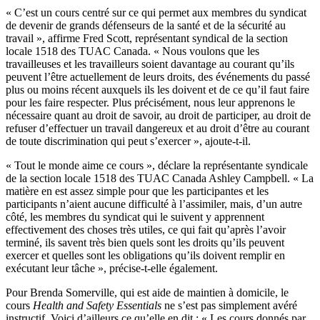
« C’est un cours centré sur ce qui permet aux membres du syndicat
de devenir de grands défenseurs de la santé et de la sécurité au
travail », affirme Fred Scott, représentant syndical de la section
locale 1518 des TUAC Canada. « Nous voulons que les
travailleuses et les travailleurs soient davantage au courant qu’ils
peuvent l’être actuellement de leurs droits, des événements du passé
plus ou moins récent auxquels ils les doivent et de ce qu’il faut faire
pour les faire respecter. Plus précisément, nous leur apprenons le
nécessaire quant au droit de savoir, au droit de participer, au droit de
refuser d’effectuer un travail dangereux et au droit d’être au courant
de toute discrimination qui peut s’exercer », ajoute-t-il.
« Tout le monde aime ce cours », déclare la représentante syndicale
de la section locale 1518 des TUAC Canada Ashley Campbell. « La
matière en est assez simple pour que les participantes et les
participants n’aient aucune difficulté à l’assimiler, mais, d’un autre
côté, les membres du syndicat qui le suivent y apprennent
effectivement des choses très utiles, ce qui fait qu’après l’avoir
terminé, ils savent très bien quels sont les droits qu’ils peuvent
exercer et quelles sont les obligations qu’ils doivent remplir en
exécutant leur tâche », précise-t-elle également.
Pour Brenda Somerville, qui est aide de maintien à domicile, le
cours
Health and Safety Essentials
ne s’est pas simplement avéré
instructif. Voici d’ailleurs ce qu’elle en dit : « Les cours donnés par