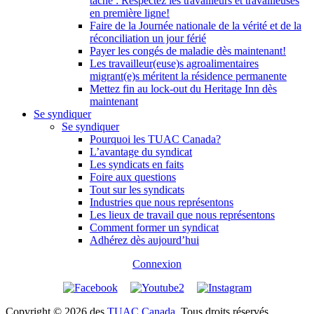
tâche : Respectez les travailleurs et travailleuses
en première ligne!
Faire de la Journée nationale de la vérité et de la
réconciliation un jour férié
Payer les congés de maladie dès maintenant!
Les travailleur(euse)s agroalimentaires
migrant(e)s méritent la résidence permanente
Mettez fin au lock-out du Heritage Inn dès
maintenant
Se syndiquer
Se syndiquer
Pourquoi les TUAC Canada?
L’avantage du syndicat
Les syndicats en faits
Foire aux questions
Tout sur les syndicats
Industries que nous représentons
Les lieux de travail que nous représentons
Comment former un syndicat
Adhérez dès aujourd’hui
Connexion
Copyright © 2026 des
TUAC Canada
. Tous droits réservés.