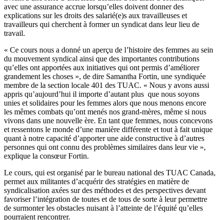
avec une assurance accrue lorsqu’elles doivent donner des
explications sur les droits des salarié(e)s aux travailleuses et
travailleurs qui cherchent à former un syndicat dans leur lieu de
travail.
« Ce cours nous a donné un aperçu de l’histoire des femmes au sein
du mouvement syndical ainsi que des importantes contributions
qu’elles ont apportées aux initiatives qui ont permis d’améliorer
grandement les choses », de dire Samantha Fortin, une syndiquée
membre de la section locale 401 des TUAC. « Nous y avons aussi
appris qu’aujourd’hui il importe d’autant plus que nous soyons
unies et solidaires pour les femmes alors que nous menons encore
les mêmes combats qu’ont menés nos grand-mères, même si nous
vivons dans une nouvelle ère. En tant que femmes, nous concevons
et ressentons le monde d’une manière différente et tout à fait unique
quant à notre capacité d’apporter une aide constructive à d’autres
personnes qui ont connu des problèmes similaires dans leur vie »,
explique la consœur Fortin.
Le cours, qui est organisé par le bureau national des TUAC Canada,
permet aux militantes d’acquérir des stratégies en matière de
syndicalisation axées sur des méthodes et des perspectives devant
favoriser l’intégration de toutes et de tous de sorte à leur permettre
de surmonter les obstacles nuisant à l’atteinte de l’équité qu’elles
pourraient rencontrer.