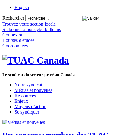
English
Rechercher
Trouvez votre section locale
S’abonner à nos cyberbulletins
Connexion
Bourses d'études
Coordonnées
Le syndicat du secteur privé au Canada
Notre syndicat
Médias et nouvelles
Ressources
Enjeux
Moyens d’action
Se syndiquer
Des consœurs membres des TUAC