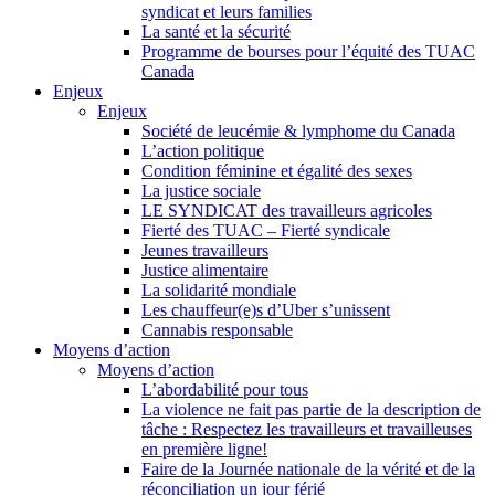
syndicat et leurs families
La santé et la sécurité
Programme de bourses pour l’équité des TUAC
Canada
Enjeux
Enjeux
Société de leucémie & lymphome du Canada
L’action politique
Condition féminine et égalité des sexes
La justice sociale
LE SYNDICAT des travailleurs agricoles
Fierté des TUAC – Fierté syndicale
Jeunes travailleurs
Justice alimentaire
La solidarité mondiale
Les chauffeur(e)s d’Uber s’unissent
Cannabis responsable
Moyens d’action
Moyens d’action
L’abordabilité pour tous
La violence ne fait pas partie de la description de
tâche : Respectez les travailleurs et travailleuses
en première ligne!
Faire de la Journée nationale de la vérité et de la
réconciliation un jour férié