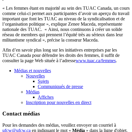
« Les femmes étant en majorité au sein des TUAC Canada, un cours
comme celui-ci permet aux participantes d’avoir un aperçu du travail
important que font les TUAC au niveau de la syndicalisation et de
l’organisation politique », explique Zenee Maceda, représentante
nationale des TUAC. « Ainsi, nous continuons à créer un solide
réseau de membres qui prennent l’équité très au sérieux dans leur
militantisme syndical », précise la consœur Maceda.
Afin d’en savoir plus long sur les initiatives entreprises par les
TUAC Canada pour défendre les droits des femmes, il suffit de
consulter la page Web située à l’adresse
www.tuac.ca/femmes
.
Médias et nouvelles
Nouvelles
Sujets
Communiqués de presse
Médias
Affiches
Inscription pour nouvelles en direct
Contact médias
Pour les demandes des médias, veuillez envoyer un courriel à
ufcw@ufcw.ca
en indiquant le mot «
Média
» dans la ligne d'objet.