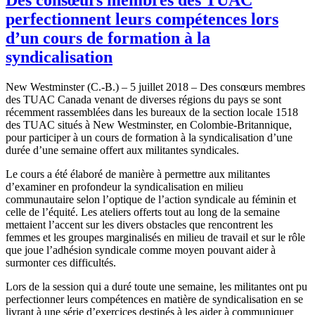
perfectionnent leurs compétences lors
d’un cours de formation à la
syndicalisation
New Westminster (C.-B.) – 5 juillet 2018 – Des consœurs membres
des TUAC Canada venant de diverses régions du pays se sont
récemment rassemblées dans les bureaux de la section locale 1518
des TUAC situés à New Westminster, en Colombie-Britannique,
pour participer à un cours de formation à la syndicalisation d’une
durée d’une semaine offert aux militantes syndicales.
Le cours a été élaboré de manière à permettre aux militantes
d’examiner en profondeur la syndicalisation en milieu
communautaire selon l’optique de l’action syndicale au féminin et
celle de l’équité. Les ateliers offerts tout au long de la semaine
mettaient l’accent sur les divers obstacles que rencontrent les
femmes et les groupes marginalisés en milieu de travail et sur le rôle
que joue l’adhésion syndicale comme moyen pouvant aider à
surmonter ces difficultés.
Lors de la session qui a duré toute une semaine, les militantes ont pu
perfectionner leurs compétences en matière de syndicalisation en se
livrant à une série d’exercices destinés à les aider à communiquer