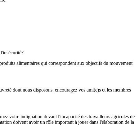
d'insécurité?
e produits alimentaires qui correspondent aux objectifs du mouvement
i-pauvreté dont nous disposons, encouragez vos ami(e)s et les membres
imez votre indignation devant l'incapacité des travailleurs agricoles de
ntation doivent avoir un rôle important à jouer dans l'élaboration de la