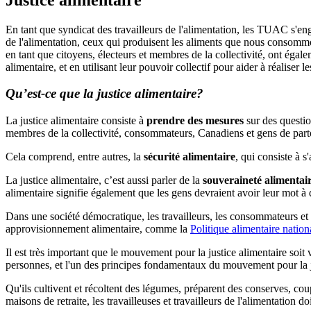
En tant que syndicat des travailleurs de l'alimentation, les TUAC s'eng
de l'alimentation, ceux qui produisent les aliments que nous consommons
en tant que citoyens, électeurs et membres de la collectivité, ont égal
alimentaire, et en utilisant leur pouvoir collectif pour aider à réaliser 
Qu’est-ce que la justice alimentaire?
La justice alimentaire consiste à
prendre des mesures
sur des question
membres de la collectivité, consommateurs, Canadiens et gens de par
Cela comprend, entre autres, la
sécurité alimentaire
, qui consiste à s
La justice alimentaire, c’est aussi parler de la
souveraineté alimentai
alimentaire signifie également que les gens devraient avoir leur mot à d
Dans une société démocratique, les travailleurs, les consommateurs et l
approvisionnement alimentaire, comme la
Politique alimentaire natio
Il est très important que le mouvement pour la justice alimentaire soit
personnes, et l'un des principes fondamentaux du mouvement pour la ju
Qu'ils cultivent et récoltent des légumes, préparent des conserves, coup
maisons de retraite, les travailleuses et travailleurs de l'alimentation 