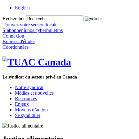
English
Rechercher
Trouvez votre section locale
S’abonner à nos cyberbulletins
Connexion
Bourses d'études
Coordonnées
Le syndicat du secteur privé au Canada
Notre syndicat
Médias et nouvelles
Ressources
Enjeux
Moyens d’action
Se syndiquer
Justice alimentaire