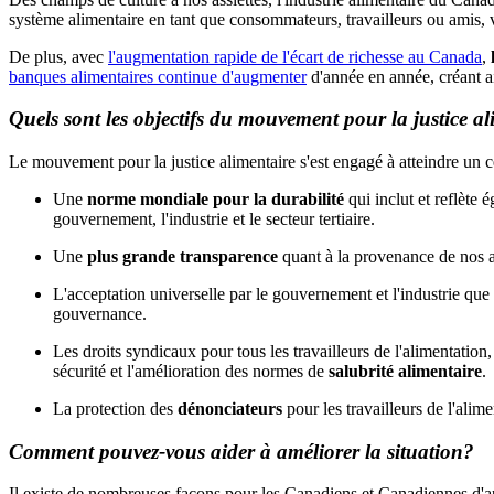
système alimentaire en tant que consommateurs, travailleurs ou amis, vo
De plus, avec
l'augmentation rapide de l'écart de richesse au Canada
,
banques alimentaires continue d'augmenter
d'année en année, créant a
Quels sont les objectifs du mouvement pour la justice al
Le mouvement pour la justice alimentaire s'est engagé à atteindre un ce
Une
norme mondiale pour la durabilité
qui inclut et reflète 
gouvernement, l'industrie et le secteur tertiaire.
Une
plus grande transparence
quant à la provenance de nos al
L'acceptation universelle par le gouvernement et l'industrie que
gouvernance.
Les droits syndicaux pour tous les travailleurs de l'alimentation, 
sécurité et l'amélioration des normes de
salubrité alimentaire
.
La protection des
dénonciateurs
pour les travailleurs de l'alim
Comment pouvez-vous aider à améliorer la situation?
Il existe de nombreuses façons pour les Canadiens et Canadiennes d'ap