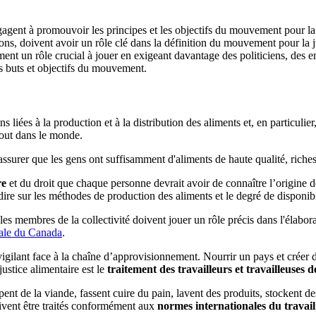
agent à promouvoir les principes et les objectifs du mouvement pour la j
, doivent avoir un rôle clé dans la définition du mouvement pour la justi
ement un rôle crucial à jouer en exigeant davantage des politiciens, des
les buts et objectifs du mouvement.
s liées à la production et à la distribution des aliments et, en particulie
tout dans le monde.
'assurer que les gens ont suffisamment d'aliments de haute qualité, riches
re
et du droit que chaque personne devrait avoir de connaître l’origine de
ire sur les méthodes de production des aliments et le degré de disponibil
es membres de la collectivité doivent jouer un rôle précis dans l'élabora
nale du Canada
.
 vigilant face à la chaîne d’approvisionnement. Nourrir un pays et créer 
stice alimentaire est le
traitement des travailleurs et travailleuses d
ent de la viande, fassent cuire du pain, lavent des produits, stockent de
doivent être traités conformément aux
normes internationales du travail