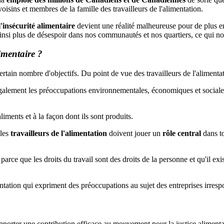
isins et membres de la famille des travailleurs de l'alimentation.
l'insécurité alimentaire
devient une réalité malheureuse pour de plus 
insi plus de désespoir dans nos communautés et nos quartiers, ce qui no
imentaire ?
rtain nombre d'objectifs. Du point de vue des travailleurs de l'alimentat
également les préoccupations environnementales, économiques et sociales,
iments et à la façon dont ils sont produits.
 les
travailleurs de l'alimentation
doivent jouer un
rôle central
dans to
parce que les droits du travail sont des droits de la personne et qu'il exis
entation qui expriment des préoccupations au sujet des entreprises irresp
porter une contribution efficace au mouvement pour la justice alimenta