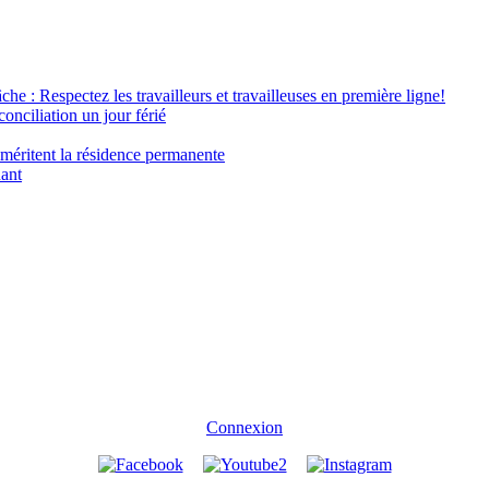
âche : Respectez les travailleurs et travailleuses en première ligne!
conciliation un jour férié
 méritent la résidence permanente
nant
Connexion