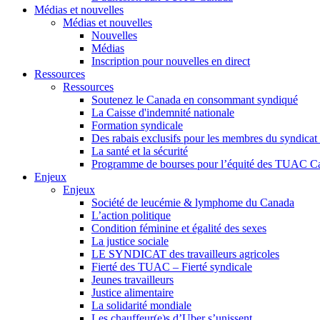
Médias et nouvelles
Médias et nouvelles
Nouvelles
Médias
Inscription pour nouvelles en direct
Ressources
Ressources
Soutenez le Canada en consommant syndiqué
La Caisse d'indemnité nationale
Formation syndicale
Des rabais exclusifs pour les membres du syndicat e
La santé et la sécurité
Programme de bourses pour l’équité des TUAC C
Enjeux
Enjeux
Société de leucémie & lymphome du Canada
L’action politique
Condition féminine et égalité des sexes
La justice sociale
LE SYNDICAT des travailleurs agricoles
Fierté des TUAC – Fierté syndicale
Jeunes travailleurs
Justice alimentaire
La solidarité mondiale
Les chauffeur(e)s d’Uber s’unissent