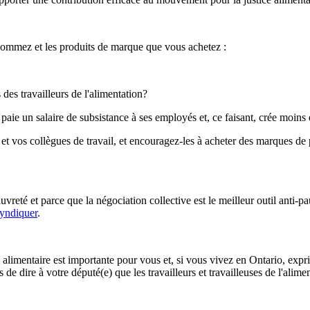
nsommez et les produits de marque que vous achetez :
s des travailleurs de l'alimentation?
 paie un salaire de subsistance à ses employés et, ce faisant, crée moins 
et vos collègues de travail, et encouragez-les à acheter des marques d
 pauvreté et parce que la négociation collective est le meilleur outil ant
syndiquer
.
e alimentaire est importante pour vous et, si vous vivez en Ontario, expr
de dire à votre député(e) que les travailleurs et travailleuses de l'alime