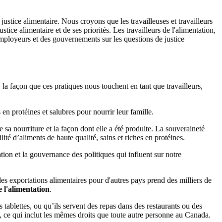
ustice alimentaire. Nous croyons que les travailleuses et travailleurs
ce alimentaire et de ses priorités. Les travailleurs de l'alimentation,
 employeurs et des gouvernements sur les questions de justice
r, la façon que ces pratiques nous touchent en tant que travailleurs,
 en protéines et salubres pour nourrir leur famille.
 sa nourriture et la façon dont elle a été produite. La souveraineté
ité d’aliments de haute qualité, sains et riches en protéines.
tion et la gouvernance des politiques qui influent sur notre
des exportations alimentaires pour d'autres pays prend des milliers de
e l'alimentation
.
s tablettes, ou qu’ils servent des repas dans des restaurants ou des
, ce qui inclut les mêmes droits que toute autre personne au Canada.