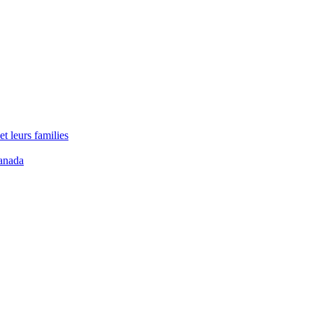
t leurs families
anada