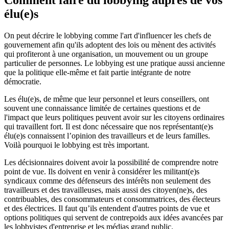
élu(e)s
On peut décrire le lobbying comme l'art d'influencer les chefs de
gouvernement afin qu'ils adoptent des lois ou mènent des activités
qui profiteront à une organisation, un mouvement ou un groupe
particulier de personnes. Le lobbying est une pratique aussi ancienne
que la politique elle-même et fait partie intégrante de notre
démocratie.
Les élu(e)s, de même que leur personnel et leurs conseillers, ont
souvent une connaissance limitée de certaines questions et de
l'impact que leurs politiques peuvent avoir sur les citoyens ordinaires
qui travaillent fort. Il est donc nécessaire que nos représentant(e)s
élu(e)s connaissent l’opinion des travailleurs et de leurs familles.
Voilà pourquoi le lobbying est très important.
Les décisionnaires doivent avoir la possibilité de comprendre notre
point de vue. Ils doivent en venir à considérer les militant(e)s
syndicaux comme des défenseurs des intérêts non seulement des
travailleurs et des travailleuses, mais aussi des citoyen(ne)s, des
contribuables, des consommateurs et consommatrices, des électeurs
et des électrices. Il faut qu’ils entendent d'autres points de vue et
options politiques qui servent de contrepoids aux idées avancées par
les lobbyistes d'entreprise et les médias grand public.