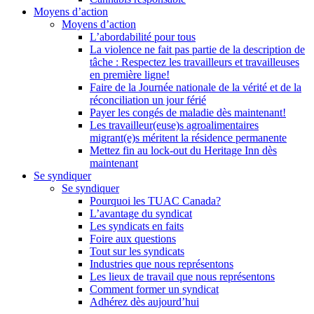
Moyens d’action
Moyens d’action
L’abordabilité pour tous
La violence ne fait pas partie de la description de
tâche : Respectez les travailleurs et travailleuses
en première ligne!
Faire de la Journée nationale de la vérité et de la
réconciliation un jour férié
Payer les congés de maladie dès maintenant!
Les travailleur(euse)s agroalimentaires
migrant(e)s méritent la résidence permanente
Mettez fin au lock-out du Heritage Inn dès
maintenant
Se syndiquer
Se syndiquer
Pourquoi les TUAC Canada?
L’avantage du syndicat
Les syndicats en faits
Foire aux questions
Tout sur les syndicats
Industries que nous représentons
Les lieux de travail que nous représentons
Comment former un syndicat
Adhérez dès aujourd’hui