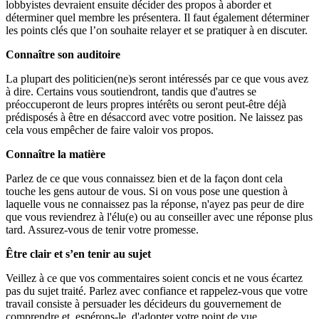
lobbyistes devraient ensuite décider des propos à aborder et
déterminer quel membre les présentera. Il faut également déterminer
les points clés que l’on souhaite relayer et se pratiquer à en discuter.
Connaître son auditoire
La plupart des politicien(ne)s seront intéressés par ce que vous avez
à dire. Certains vous soutiendront, tandis que d'autres se
préoccuperont de leurs propres intérêts ou seront peut-être déjà
prédisposés à être en désaccord avec votre position. Ne laissez pas
cela vous empêcher de faire valoir vos propos.
Connaître la matière
Parlez de ce que vous connaissez bien et de la façon dont cela
touche les gens autour de vous. Si on vous pose une question à
laquelle vous ne connaissez pas la réponse, n'ayez pas peur de dire
que vous reviendrez à l'élu(e) ou au conseiller avec une réponse plus
tard. Assurez-vous de tenir votre promesse.
Être clair et s’en tenir au sujet
Veillez à ce que vos commentaires soient concis et ne vous écartez
pas du sujet traité. Parlez avec confiance et rappelez-vous que votre
travail consiste à persuader les décideurs du gouvernement de
comprendre et, espérons-le, d'adopter votre point de vue.