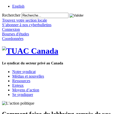
English
Rechercher
Trouvez votre section locale
S’abonner à nos cyberbulletins
Connexion
Bourses d'études
Coordonnées
Le syndicat du secteur privé au Canada
Notre syndicat
Médias et nouvelles
Ressources
Enjeux
Moyens d’action
Se syndiquer
Comment faire du lobbying auprès de vos