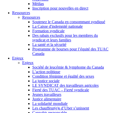
Médias
Inscription pour nouvelles en direct
Ressources
Ressources
Soutenez le Canada en consommant syndiqué
La Caisse d'indemnité nationale
Formation syndicale
Des rabais exclusifs pour les membres du
syndicat et leurs families
La santé et la sécurité
Programme de bourses pour l’équité des TUAC
Canada
Enjeux
Enjeux
Société de leucémie & lymphome du Canada
L’action politique
Condition féminine et égalité des sexes
La justice sociale
LE SYNDICAT des travailleurs agricoles
Fierté des TUAC – Fierté syndicale
Jeunes travailleurs
Justice alimentaire
La solidarité mondiale
Les chauffeur(e)s d’Uber s’unissent
Cannabis responsable