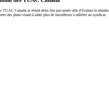
es TUAC Canada se réunit deux fois par année afin d’évaluer la situation
r des plans visant à aider plus de travailleurs à adhérer au syndicat.