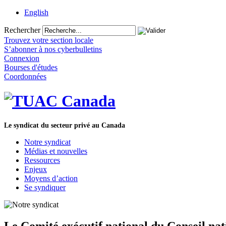
English
Rechercher
Trouvez votre section locale
S’abonner à nos cyberbulletins
Connexion
Bourses d'études
Coordonnées
Le syndicat du secteur privé au Canada
Notre syndicat
Médias et nouvelles
Ressources
Enjeux
Moyens d’action
Se syndiquer
Le Comité exécutif national du Conseil n