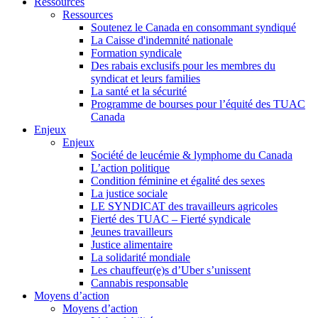
Ressources
Ressources
Soutenez le Canada en consommant syndiqué
La Caisse d'indemnité nationale
Formation syndicale
Des rabais exclusifs pour les membres du
syndicat et leurs families
La santé et la sécurité
Programme de bourses pour l’équité des TUAC
Canada
Enjeux
Enjeux
Société de leucémie & lymphome du Canada
L’action politique
Condition féminine et égalité des sexes
La justice sociale
LE SYNDICAT des travailleurs agricoles
Fierté des TUAC – Fierté syndicale
Jeunes travailleurs
Justice alimentaire
La solidarité mondiale
Les chauffeur(e)s d’Uber s’unissent
Cannabis responsable
Moyens d’action
Moyens d’action