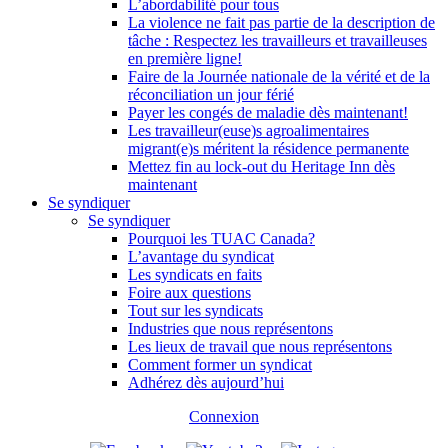
L’abordabilité pour tous
La violence ne fait pas partie de la description de
tâche : Respectez les travailleurs et travailleuses
en première ligne!
Faire de la Journée nationale de la vérité et de la
réconciliation un jour férié
Payer les congés de maladie dès maintenant!
Les travailleur(euse)s agroalimentaires
migrant(e)s méritent la résidence permanente
Mettez fin au lock-out du Heritage Inn dès
maintenant
Se syndiquer
Se syndiquer
Pourquoi les TUAC Canada?
L’avantage du syndicat
Les syndicats en faits
Foire aux questions
Tout sur les syndicats
Industries que nous représentons
Les lieux de travail que nous représentons
Comment former un syndicat
Adhérez dès aujourd’hui
Connexion