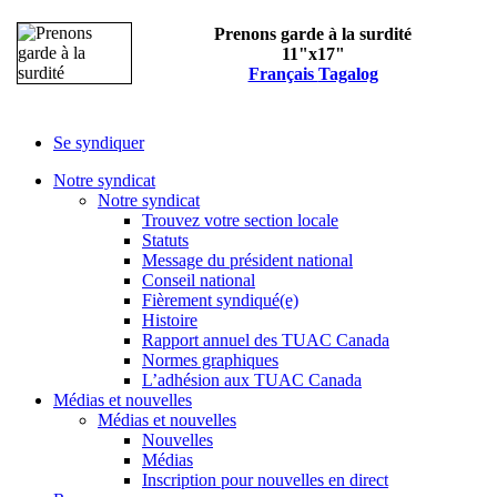
Prenons garde à la surdité
11"x17"
Français
Tagalog
Se syndiquer
Notre syndicat
Notre syndicat
Trouvez votre section locale
Statuts
Message du président national
Conseil national
Fièrement syndiqué(e)
Histoire
Rapport annuel des TUAC Canada
Normes graphiques
L’adhésion aux TUAC Canada
Médias et nouvelles
Médias et nouvelles
Nouvelles
Médias
Inscription pour nouvelles en direct