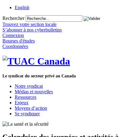
English
Rechercher
Trouvez votre section locale
S’abonner à nos cyberbulletins
Connexion
Bourses d'études
Coordonnées
Le syndicat du secteur privé au Canada
Notre syndicat
Médias et nouvelles
Ressources
Enjeux
Moyens d’action
Se syndiquer
Calendrier des journées et activités à