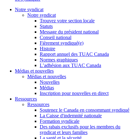
Notre syndicat
Notre syndicat
Trouvez votre section locale
Statuts
Message du président national
Conseil national
Fièrement syndiqué(e)
Histoire
Rapport annuel des TUAC Canada
Normes graphiques
L’adhésion aux TUAC Canada
Médias et nouvelles
Médias et nouvelles
Nouvelles
Médias
Inscription pour nouvelles en direct
Ressources
Ressources
Soutenez le Canada en consommant syndiqué
La Caisse d'indemnité nationale
Formation syndicale
Des rabais exclusifs pour les membres du
syndicat et leurs families
La santé et la sécurité