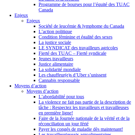
Programme de bourses pour l’équité des TUAC
Canada
Enjeux
Enjeux
Société de leucémie & lymphome du Canada
L’action politique
Condition féminine et égalité des sexes
La justice sociale
LE SYNDICAT des travailleurs agricoles
Fierté des TUAC – Fierté syndicale
Jeunes travailleurs
Justice alimentaire
La solidarité mondiale
Les chauffeur(e)s d’Uber s’unissent
Cannabis responsable
Moyens d’action
Moyens d’action
L’abordabilité pour tous
La violence ne fait pas partie de la description de
tâche : Respectez les travailleurs et travailleuses
en première ligne!
Faire de la Journée nationale de la vérité et de la
réconciliation un jour férié
Payer les congés de maladie dès maintenant!
Les travailleur(euse)s agroalimentaires