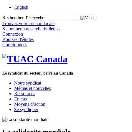
English
Rechercher
Trouvez votre section locale
S’abonner à nos cyberbulletins
Connexion
Bourses d'études
Coordonnées
Le syndicat du secteur privé au Canada
Notre syndicat
Médias et nouvelles
Ressources
Enjeux
Moyens d’action
Se syndiquer
La solidarité mondiale