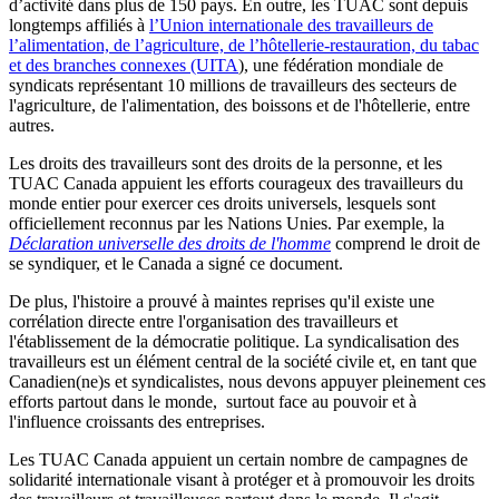
d’activité dans plus de 150 pays. En outre, les TUAC sont depuis
longtemps affiliés à
l’Union internationale des travailleurs de
l’alimentation, de l’agriculture, de l’hôtellerie-restauration, du tabac
et des branches connexes (UITA
), une fédération mondiale de
syndicats représentant 10 millions de travailleurs des secteurs de
l'agriculture, de l'alimentation, des boissons et de l'hôtellerie, entre
autres.
Les droits des travailleurs sont des droits de la personne, et les
TUAC Canada appuient les efforts courageux des travailleurs du
monde entier pour exercer ces droits universels, lesquels sont
officiellement reconnus par les Nations Unies. Par exemple, la
Déclaration universelle des droits de l'homme
comprend le droit de
se syndiquer, et le Canada a signé ce document.
De plus, l'histoire a prouvé à maintes reprises qu'il existe une
corrélation directe entre l'organisation des travailleurs et
l'établissement de la démocratie politique. La syndicalisation des
travailleurs est un élément central de la société civile et, en tant que
Canadien(ne)s et syndicalistes, nous devons appuyer pleinement ces
efforts partout dans le monde, surtout face au pouvoir et à
l'influence croissants des entreprises.
Les TUAC Canada appuient un certain nombre de campagnes de
solidarité internationale visant à protéger et à promouvoir les droits