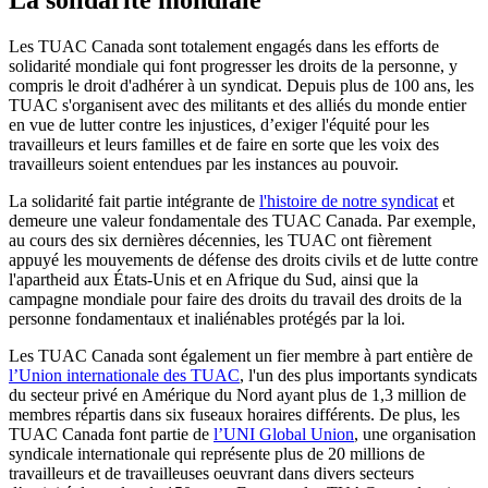
Les TUAC Canada sont totalement engagés dans les efforts de
solidarité mondiale qui font progresser les droits de la personne, y
compris le droit d'adhérer à un syndicat. Depuis plus de 100 ans, les
TUAC s'organisent avec des militants et des alliés du monde entier
en vue de lutter contre les injustices, d’exiger l'équité pour les
travailleurs et leurs familles et de faire en sorte que les voix des
travailleurs soient entendues par les instances au pouvoir.
La solidarité fait partie intégrante de
l'histoire de notre syndicat
et
demeure une valeur fondamentale des TUAC Canada. Par exemple,
au cours des six dernières décennies, les TUAC ont fièrement
appuyé les mouvements de défense des droits civils et de lutte contre
l'apartheid aux États-Unis et en Afrique du Sud, ainsi que la
campagne mondiale pour faire des droits du travail des droits de la
personne fondamentaux et inaliénables protégés par la loi.
Les TUAC Canada sont également un fier membre à part entière de
l’Union internationale des TUAC
, l'un des plus importants syndicats
du secteur privé en Amérique du Nord ayant plus de 1,3 million de
membres répartis dans six fuseaux horaires différents. De plus, les
TUAC Canada font partie de
l’UNI Global Union
, une organisation
syndicale internationale qui représente plus de 20 millions de
travailleurs et de travailleuses oeuvrant dans divers secteurs