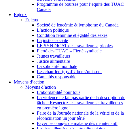
Programme de bourses pour l’équité des TUAC
Canada
Enjeux
Enjeux
Société de leucémie & lymphome du Canada
L’action politique
Condition féminine et égalité des sexes
La justice sociale
LE SYNDICAT des travailleurs agricoles
Fierté des TUAC – Fierté syndicale
Jeunes travailleurs
Justice alimentaire
La solidarité mondiale
Les chauffeur(e)s d’Uber s’unissent
Cannabis responsable
Moyens d’action
Moyens d’action
L’abordabilité pour tous
La violence ne fait pas partie de la description de
tâche : Respectez les travailleurs et travailleuses
en première ligne!
Faire de la Journée nationale de la vérité et de la
réconciliation un jour férié
Payer les congés de maladie dès maintenant!
Les travailleur(euse)s agroalimentaires