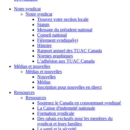
Notre syndicat
Notre syndicat
Trouvez votre section locale
Statuts
Message du président national
Conseil national
Fièrement syndiqué(e)
Histoire
Rapport annuel des TUAC Canada
Normes graphiques
L’adhésion aux TUAC Canada
Médias et nouvelles
Médias et nouvelles
Nouvelles
Médias
Inscription pour nouvelles en direct
Ressources
Ressources
Soutenez le Canada en consommant syndiqué
La Caisse d'indemnité nationale
Formation syndicale
Des rabais exclusifs pour les membres du
syndicat et leurs families
La santé et la sécurité