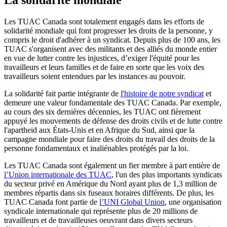
Les TUAC Canada sont totalement engagés dans les efforts de
solidarité mondiale qui font progresser les droits de la personne, y
compris le droit d'adhérer à un syndicat. Depuis plus de 100 ans, les
TUAC s'organisent avec des militants et des alliés du monde entier
en vue de lutter contre les injustices, d’exiger l'équité pour les
travailleurs et leurs familles et de faire en sorte que les voix des
travailleurs soient entendues par les instances au pouvoir.
La solidarité fait partie intégrante de
l'histoire de notre syndicat
et
demeure une valeur fondamentale des TUAC Canada. Par exemple,
au cours des six dernières décennies, les TUAC ont fièrement
appuyé les mouvements de défense des droits civils et de lutte contre
l'apartheid aux États-Unis et en Afrique du Sud, ainsi que la
campagne mondiale pour faire des droits du travail des droits de la
personne fondamentaux et inaliénables protégés par la loi.
Les TUAC Canada sont également un fier membre à part entière de
l’Union internationale des TUAC
, l'un des plus importants syndicats
du secteur privé en Amérique du Nord ayant plus de 1,3 million de
membres répartis dans six fuseaux horaires différents. De plus, les
TUAC Canada font partie de
l’UNI Global Union
, une organisation
syndicale internationale qui représente plus de 20 millions de
travailleurs et de travailleuses oeuvrant dans divers secteurs