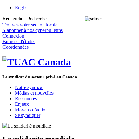
English
Rechercher
Trouvez votre section locale
S’abonner à nos cyberbulletins
Connexion
Bourses d'études
Coordonnées
Le syndicat du secteur privé au Canada
Notre syndicat
Médias et nouvelles
Ressources
Enjeux
Moyens d’action
Se syndiquer
La solidarité mondiale