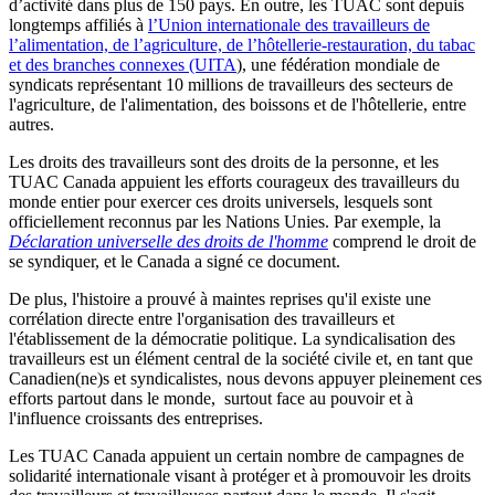
d’activité dans plus de 150 pays. En outre, les TUAC sont depuis
longtemps affiliés à
l’Union internationale des travailleurs de
l’alimentation, de l’agriculture, de l’hôtellerie-restauration, du tabac
et des branches connexes (UITA
), une fédération mondiale de
syndicats représentant 10 millions de travailleurs des secteurs de
l'agriculture, de l'alimentation, des boissons et de l'hôtellerie, entre
autres.
Les droits des travailleurs sont des droits de la personne, et les
TUAC Canada appuient les efforts courageux des travailleurs du
monde entier pour exercer ces droits universels, lesquels sont
officiellement reconnus par les Nations Unies. Par exemple, la
Déclaration universelle des droits de l'homme
comprend le droit de
se syndiquer, et le Canada a signé ce document.
De plus, l'histoire a prouvé à maintes reprises qu'il existe une
corrélation directe entre l'organisation des travailleurs et
l'établissement de la démocratie politique. La syndicalisation des
travailleurs est un élément central de la société civile et, en tant que
Canadien(ne)s et syndicalistes, nous devons appuyer pleinement ces
efforts partout dans le monde, surtout face au pouvoir et à
l'influence croissants des entreprises.
Les TUAC Canada appuient un certain nombre de campagnes de
solidarité internationale visant à protéger et à promouvoir les droits