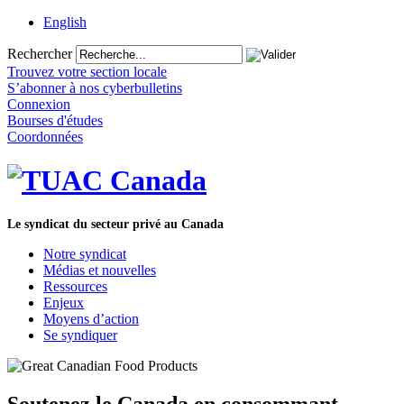
English
Rechercher
Trouvez votre section locale
S’abonner à nos cyberbulletins
Connexion
Bourses d'études
Coordonnées
Le syndicat du secteur privé au Canada
Notre syndicat
Médias et nouvelles
Ressources
Enjeux
Moyens d’action
Se syndiquer
Soutenez le Canada en consommant