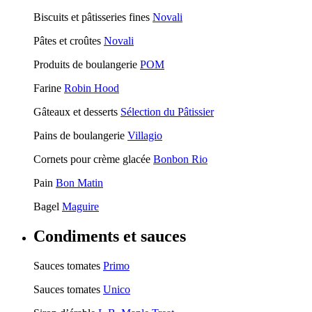
Biscuits et pâtisseries fines
Novali
Pâtes et croûtes
Novali
Produits de boulangerie
POM
Farine
Robin Hood
Gâteaux et desserts
Sélection du Pâtissier
Pains de boulangerie
Villagio
Cornets pour crème glacée
Bonbon Rio
Pain
Bon Matin
Bagel
Maguire
Condiments et sauces
Sauces tomates
Primo
Sauces tomates
Unico