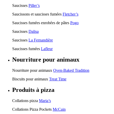
Saucisses
Piller’s
Saucissons et saucisses fumées
Fletcher’s
Saucisses fumées enrobées de pâtes
Pogo
Saucisses
Dalisa
Saucisses
La Fernandière
Saucisses fumées
Lafleur
Nourriture pour animaux
Nourriture pour animaux
Oven-Baked Tradition
Biscuits pour animaux
Treat Time
Produits à pizza
Collations pizza
Maria’s
Collations Pizza Pockets
McCain