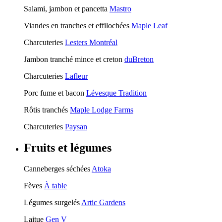
Salami, jambon et pancetta
Mastro
Viandes en tranches et effilochées
Maple Leaf
Charcuteries
Lesters Montréal
Jambon tranché mince et creton
duBreton
Charcuteries
Lafleur
Porc fume et bacon
Lévesque Tradition
Rôtis tranchés
Maple Lodge Farms
Charcuteries
Paysan
Fruits et légumes
Canneberges séchées
Atoka
Fèves
À table
Légumes surgelés
Artic Gardens
Laitue
Gen V