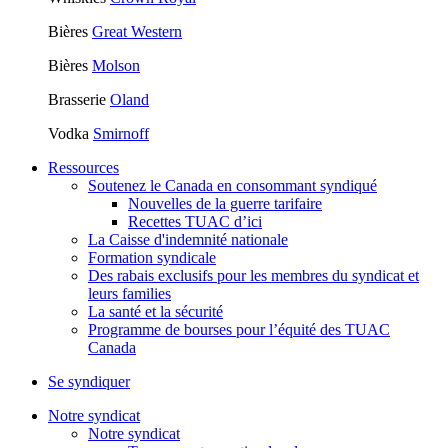
Bières
Great Western
Bières
Molson
Brasserie
Oland
Vodka
Smirnoff
Ressources
Soutenez le Canada en consommant syndiqué
Nouvelles de la guerre tarifaire
Recettes TUAC d’ici
La Caisse d'indemnité nationale
Formation syndicale
Des rabais exclusifs pour les membres du syndicat et
leurs families
La santé et la sécurité
Programme de bourses pour l’équité des TUAC
Canada
Se syndiquer
Notre syndicat
Notre syndicat