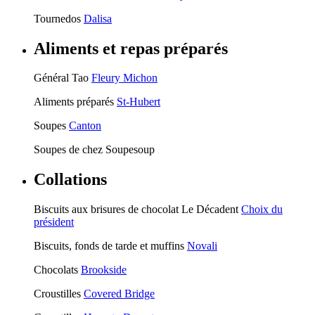
Tournedos
Dalisa
Aliments et repas préparés
Général Tao
Fleury Michon
Aliments préparés
St-Hubert
Soupes
Canton
Soupes de chez Soupesoup
Collations
Biscuits aux brisures de chocolat Le Décadent
Choix du
président
Biscuits, fonds de tarde et muffins
Novali
Chocolats
Brookside
Croustilles
Covered Bridge