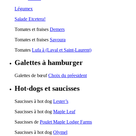
Légumex
Salade Etcetera!
Tomates et fraises
Demers
Tomates et fraises
Savoura
Tomates
Lufa à (Laval et Saint-Laurent)
Galettes à hamburger
Galettes de bœuf
Choix du préesident
Hot-dogs et saucisses
Saucisses à hot dog
Lester’s
Saucisses à hot dog
Maple Leaf
Saucisses de
Poulet Maple Lodge Farms
Saucisses à hot dog
Olymel