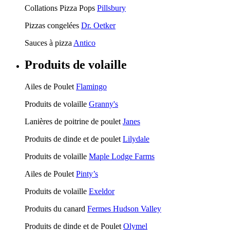
Collations Pizza Pops
Pillsbury
Pizzas congelées
Dr. Oetker
Sauces à pizza
Antico
Produits de volaille
Ailes de Poulet
Flamingo
Produits de volaille
Granny's
Lanières de poitrine de poulet
Janes
Produits de dinde et de poulet
Lilydale
Produits de volaille
Maple Lodge Farms
Ailes de Poulet
Pinty’s
Produits de volaille
Exeldor
Produits du canard
Fermes Hudson Valley
Produits de dinde et de Poulet
Olymel