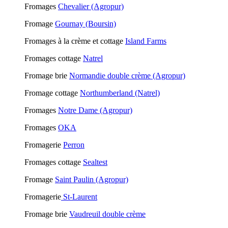
Fromages
Chevalier (Agropur)
Fromage
Gournay (Boursin)
Fromages à la crème et cottage
Island Farms
Fromages cottage
Natrel
Fromage brie
Normandie double crème (Agropur)
Fromage cottage
Northumberland (Natrel)
Fromages
Notre Dame (Agropur)
Fromages
OKA
Fromagerie
Perron
Fromages cottage
Sealtest
Fromage
Saint Paulin (Agropur)
Fromagerie
St-Laurent
Fromage brie
Vaudreuil
double crème