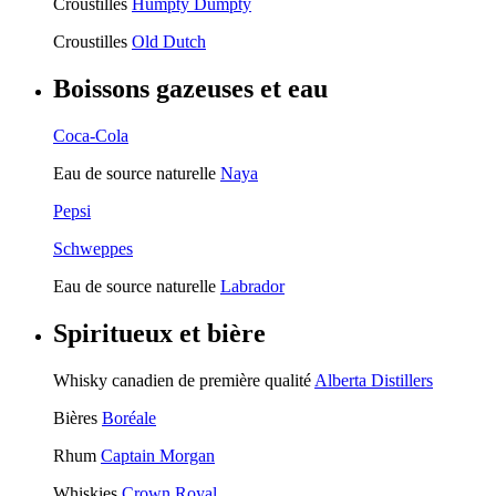
Croustilles
Humpty Dumpty
Croustilles
Old Dutch
Boissons gazeuses et eau
Coca-Cola
Eau de source naturelle
Naya
Pepsi
Schweppes
Eau de source naturelle
Labrador
Spiritueux et bière
Whisky canadien de première qualité
Alberta Distillers
Bières
Boréale
Rhum
Captain Morgan
Whiskies
Crown Royal