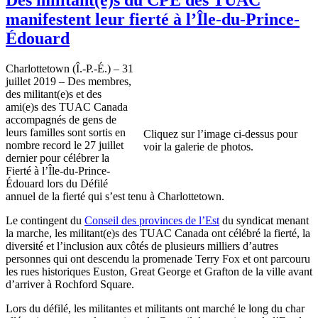
manifestent leur fierté à l’Île-du-Prince-
Édouard
Charlottetown (Î.-P.-É.) – 31
juillet 2019 – Des membres,
des militant(e)s et des
ami(e)s des TUAC Canada
accompagnés de gens de
leurs familles sont sortis en
Cliquez sur l’image ci-dessus pour
nombre record le 27 juillet
voir la galerie de photos.
dernier pour célébrer la
Fierté à l’Île-du-Prince-
Édouard lors du Défilé
annuel de la fierté qui s’est tenu à Charlottetown.
Le contingent du
Conseil des provinces de l’Est
du syndicat menant
la marche, les militant(e)s des TUAC Canada ont célébré la fierté, la
diversité et l’inclusion aux côtés de plusieurs milliers d’autres
personnes qui ont descendu la promenade Terry Fox et ont parcouru
les rues historiques Euston, Great George et Grafton de la ville avant
d’arriver à Rochford Square.
Lors du défilé, les militantes et militants ont marché le long du char