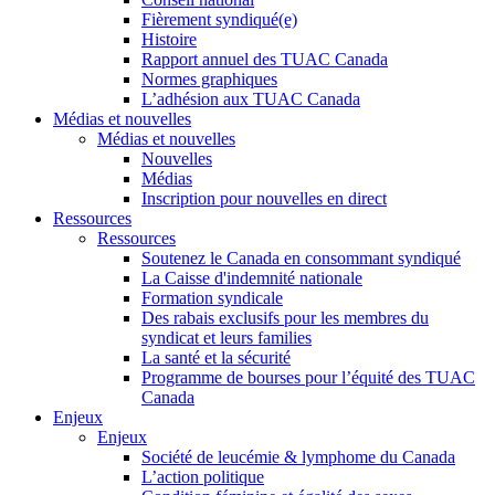
Fièrement syndiqué(e)
Histoire
Rapport annuel des TUAC Canada
Normes graphiques
L’adhésion aux TUAC Canada
Médias et nouvelles
Médias et nouvelles
Nouvelles
Médias
Inscription pour nouvelles en direct
Ressources
Ressources
Soutenez le Canada en consommant syndiqué
La Caisse d'indemnité nationale
Formation syndicale
Des rabais exclusifs pour les membres du
syndicat et leurs families
La santé et la sécurité
Programme de bourses pour l’équité des TUAC
Canada
Enjeux
Enjeux
Société de leucémie & lymphome du Canada
L’action politique