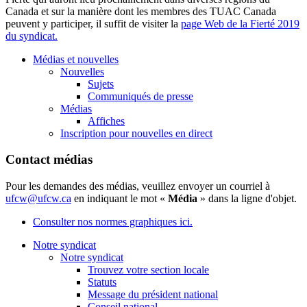
Canada et sur la manière dont les membres des TUAC Canada
peuvent y participer, il suffit de visiter la
page Web de la Fierté 2019
du syndicat.
Médias et nouvelles
Nouvelles
Sujets
Communiqués de presse
Médias
Affiches
Inscription pour nouvelles en direct
Contact médias
Pour les demandes des médias, veuillez envoyer un courriel à
ufcw@ufcw.ca
en indiquant le mot «
Média
» dans la ligne d'objet.
Consulter nos normes graphiques ici.
Notre syndicat
Notre syndicat
Trouvez votre section locale
Statuts
Message du président national
Conseil national