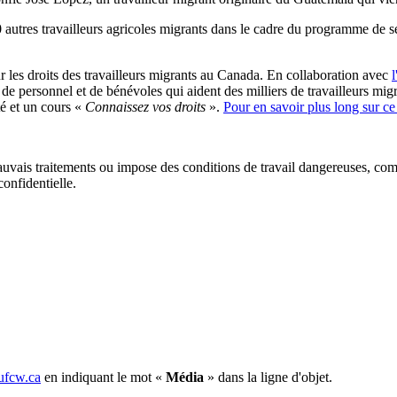
60 autres travailleurs agricoles migrants dans le cadre du programme de s
 les droits des travailleurs migrants au Canada. En collaboration avec
l
s de personnel et de bénévoles qui aident des milliers de travailleurs mig
ité et un cours «
Connaissez vos droits
».
Pour en savoir plus long sur ce 
mauvais traitements ou impose des conditions de travail dangereuses, 
onfidentielle.
fcw.ca
en indiquant le mot «
Média
» dans la ligne d'objet.