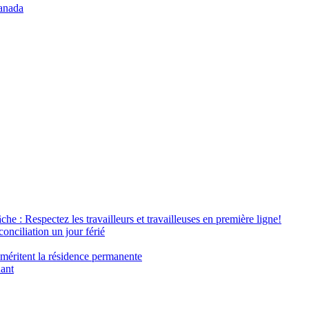
anada
âche : Respectez les travailleurs et travailleuses en première ligne!
conciliation un jour férié
 méritent la résidence permanente
nant