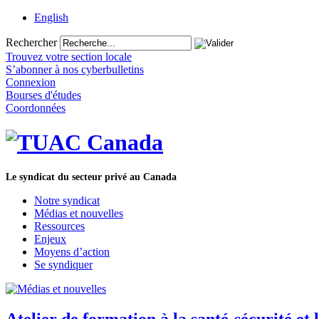
English
Rechercher
Trouvez votre section locale
S’abonner à nos cyberbulletins
Connexion
Bourses d'études
Coordonnées
Le syndicat du secteur privé au Canada
Notre syndicat
Médias et nouvelles
Ressources
Enjeux
Moyens d’action
Se syndiquer
Atelier de formation à la santé-sécurité et 