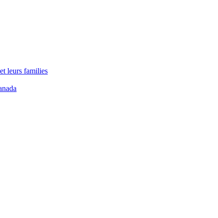
t leurs families
anada