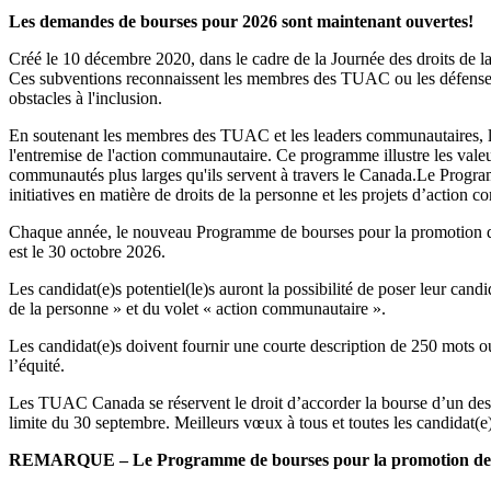
Les demandes de bourses pour 2026 sont maintenant ouvertes!
Créé le 10 décembre 2020, dans le cadre de la Journée des droits de 
Ces subventions reconnaissent les membres des TUAC ou les défenseurs 
obstacles à l'inclusion.
En soutenant les membres des TUAC et les leaders communautaires, le p
l'entremise de l'action communautaire. Ce programme illustre les va
communautés plus larges qu'ils servent à travers le Canada.Le Program
initiatives en matière de droits de la personne et les projets d’action 
Chaque année, le nouveau Programme de bourses pour la promotion de l’
est le 30 octobre 2026.
Les candidat(e)s potentiel(le)s auront la possibilité de poser leur candi
de la personne » et du volet « action communautaire ».
Les candidat(e)s doivent fournir une courte description de 250 mots o
l’équité.
Les TUAC Canada se réservent le droit d’accorder la bourse d’un des v
limite du 30 septembre. Meilleurs vœux à tous et toutes les candidat(e)
REMARQUE – Le Programme de bourses pour la promotion de l’équi