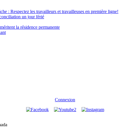
âche : Respectez les travailleurs et travailleuses en première ligne!
conciliation un jour férié
 méritent la résidence permanente
nant
Connexion
nada