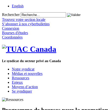
English
Rechercher
Trouvez votre section locale
S’abonner à nos cyberbulletins
Connexion
Bourses d'études
Coordonnées
Le syndicat du secteur privé au Canada
Notre syndicat
Médias et nouvelles
Ressources
Enjeux
Moyens d’action
Se syndiquer
Programme de bourses pour la promotion 