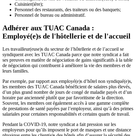
Cuisinier(ière);
Personnel des restaurants, des traiteurs ou des banquets;
Personnel de bureau ou administratif.
Adhérer aux TUAC Canada :
Employé(e)s de l'hôtellerie et de l'accueil
Les travailleur(euse)s du secteur de l’hôtellerie et de l’accueil se
syndiquent avec les TUAC Canada parce que notre syndicat a fait
ses preuves en matière de négociation de gains significatifs à la table
de négociation qui contribuent à améliorer la vie des membres et de
leurs familles.
Par exemple, par rapport aux employé(e)s d’hôtel non syndiqué(e)s,
les membres des TUAC Canada bénéficient de salaires plus élevés,
d’un plus grand nombre de jours de congé de maladie payés et d’un
horaire par ancienneté plutôt que par favoritisme de la direction.
Souvent, les membres ont également accès à une gamme complète
de prestations de santé payées par l’employeur, ainsi qu’à des primes
salariales pour certaines responsabilités et certains quarts de travail.
Pendant la COVID‑19, notre syndicat a fait pression sur les
employeurs pour qu’ils imposent le port de masques et une distance
physique entre les client(e)s des hôtels afin d’assurer la sécurité des