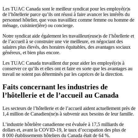
Les TUAC Canada sont le meilleur syndicat pour les employé(e)s
de l’hôtellerie parce qu’ils ont réussi à faire avancer les intérêts du
personnel hôtelier, que vous travailliez comme femme ou homme de
ménage, cuisinier(ière) ou concierge.
Notre syndicat aide également les travailleur(euse)s de l’hôtellerie et
de l’accueil à se construire une vie meilleure, en négociant des
salaires plus élevés, des horaires équitables, des avantages sociaux
généreux, et bien plus encore.
Les TUAC Canada travaillent dur pour aider les employé(e)s à
conserver ce qu’ils et elles ont et faire en sorte que les avantages au
travail ne soient pas déterminés par les caprices de la direction.
Faits concernant les industries de
l’hôtellerie et de l’accueil au Canada
Les secteurs de l’hôtellerie et de l’accueil aident actuellement près de
1,4 million de Canadien(ne)s à subvenir aux besoins de leur famille.
L’industrie hôtelière canadienne est évaluée à 17,5 milliards de
dollars et, avant la COVID‑19, le taux d’occupation des plus de
8 000 établissements hôteliers du Canada était de 64 %.