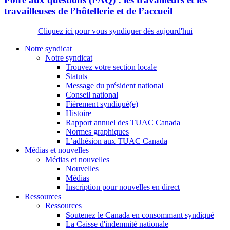
travailleuses de l’hôtellerie et de l’accueil
Cliquez ici pour vous syndiquer dès aujourd'hui
Notre syndicat
Notre syndicat
Trouvez votre section locale
Statuts
Message du président national
Conseil national
Fièrement syndiqué(e)
Histoire
Rapport annuel des TUAC Canada
Normes graphiques
L’adhésion aux TUAC Canada
Médias et nouvelles
Médias et nouvelles
Nouvelles
Médias
Inscription pour nouvelles en direct
Ressources
Ressources
Soutenez le Canada en consommant syndiqué
La Caisse d'indemnité nationale