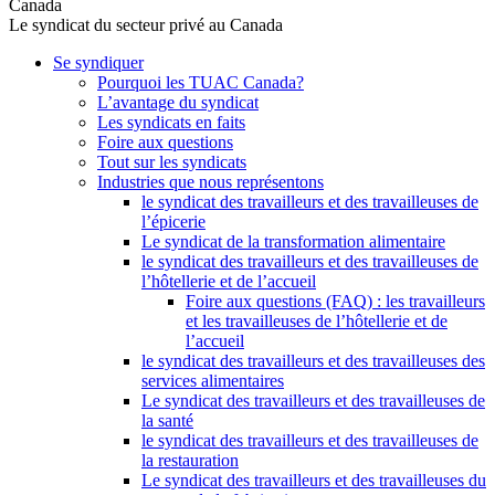
Canada
Le syndicat du secteur privé au Canada
Se syndiquer
Pourquoi les TUAC Canada?
L’avantage du syndicat
Les syndicats en faits
Foire aux questions
Tout sur les syndicats
Industries que nous représentons
le syndicat des travailleurs et des travailleuses de
l’épicerie
Le syndicat de la transformation alimentaire
le syndicat des travailleurs et des travailleuses de
l’hôtellerie et de l’accueil
Foire aux questions (FAQ) : les travailleurs
et les travailleuses de l’hôtellerie et de
l’accueil
le syndicat des travailleurs et des travailleuses des
services alimentaires
Le syndicat des travailleurs et des travailleuses de
la santé
le syndicat des travailleurs et des travailleuses de
la restauration
Le syndicat des travailleurs et des travailleuses du