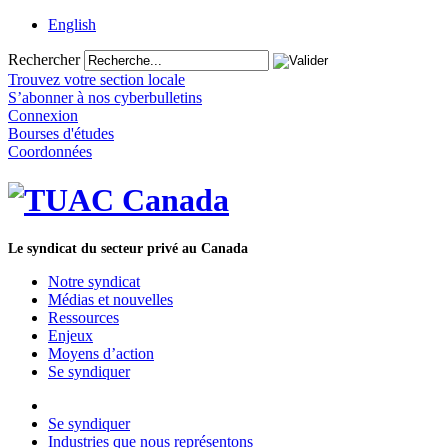
English
Rechercher
Trouvez votre section locale
S’abonner à nos cyberbulletins
Connexion
Bourses d'études
Coordonnées
Le syndicat du secteur privé au Canada
Notre syndicat
Médias et nouvelles
Ressources
Enjeux
Moyens d’action
Se syndiquer
Se syndiquer
Industries que nous représentons