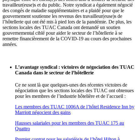
travailleur(euse)s et du public. Notre syndicat a également négocié
des congés de maladie supplémentaires et a plaidé pour que le
gouvernement soutienne les revenus des travailleur(euse)s de
l’hôtellerie qui ont été mis à pied lors de la pandémie. De plus, les
sections locales des TUAC Canada ont demandé un soutien
gouvernemental ciblé pour aider le secteur de l’hôtellerie à se
remettre financièrement de la COVID‑19 au cours des prochaines
années.
L’avantage syndical : victoires de négociation des TUAC
Canada dans le secteur de l’hôtellerie
Ce ne sont là que quelques-unes des récentes victoires de
négociation que les sections locales des TUAC ont obtenues
pour les membres de l’industrie hôtelière et de l’accueil :
Les membres des TUAC 1006A de l’hôtel Residence Inn by
Marriott négocient des gains
Hausses salariales pour les membres des TUAC 175 au
Quattro
Premier contrat pour les salarié(e)s de l’hôtel Hilton à