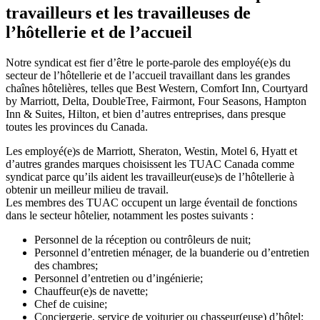
travailleurs et les travailleuses de
l’hôtellerie et de l’accueil
Notre syndicat est fier d’être le porte-parole des employé(e)s du
secteur de l’hôtellerie et de l’accueil travaillant dans les grandes
chaînes hôtelières, telles que Best Western, Comfort Inn, Courtyard
by Marriott, Delta, DoubleTree, Fairmont, Four Seasons, Hampton
Inn & Suites, Hilton, et bien d’autres entreprises, dans presque
toutes les provinces du Canada.
Les employé(e)s de Marriott, Sheraton, Westin, Motel 6, Hyatt et
d’autres grandes marques choisissent les TUAC Canada comme
syndicat parce qu’ils aident les travailleur(euse)s de l’hôtellerie à
obtenir un meilleur milieu de travail.
Les membres des TUAC occupent un large éventail de fonctions
dans le secteur hôtelier, notamment les postes suivants :
Personnel de la réception ou contrôleurs de nuit;
Personnel d’entretien ménager, de la buanderie ou d’entretien
des chambres;
Personnel d’entretien ou d’ingénierie;
Chauffeur(e)s de navette;
Chef de cuisine;
Conciergerie, service de voiturier ou chasseur(euse) d’hôtel;