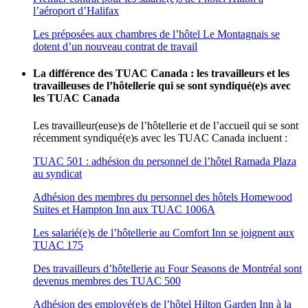
l’aéroport d’Halifax
Les préposées aux chambres de l’hôtel Le Montagnais se
dotent d’un nouveau contrat de travail
La différence des TUAC Canada : les travailleurs et les
travailleuses de l’hôtellerie qui se sont syndiqué(e)s avec
les TUAC Canada
Les travailleur(euse)s de l’hôtellerie et de l’accueil qui se sont
récemment syndiqué(e)s avec les TUAC Canada incluent :
TUAC 501 : adhésion du personnel de l’hôtel Ramada Plaza
au syndicat
Adhésion des membres du personnel des hôtels Homewood
Suites et Hampton Inn aux TUAC 1006A
Les salarié(e)s de l’hôtellerie au Comfort Inn se joignent aux
TUAC 175
Des travailleurs d’hôtellerie au Four Seasons de Montréal sont
devenus membres des TUAC 500
Adhésion des employé(e)s de l’hôtel Hilton Garden Inn à la