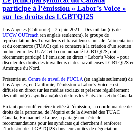
participe à l’émission « Labor’s Voice »
sur les droits des LGBTQI2S
Los Angeles (Californie) – 25 juin 2021 – Des militant(e)s de
UFCW OUTreach
(en anglais seulement), le groupe de
représentation des Travailleurs et travailleuses unis de l’alimentation
et du commerce (TUAC) qui se consacre à la création d’un soutien
mutuel entre les TUAC et la communauté LGBTQI2S, ont
récemment participé à l’émission en direct « Labor’s Voice » pour
discuter des droits des travailleurs et des travailleuses LGBTQI2S en
Amérique du Nord.
Présentée au
Centre de travail de l’UCLA
(en anglais seulement) de
Los Angeles, en Californie, l’émission « Labor’s Voice » est
diffusée en direct sur les médias sociaux et présente régulièrement
des militant(e)s syndicaux(ales) de tous les États-Unis et du Canada.
En tant que conférencière invitée à l’émission, la coordonnatrice des
droits de la personne, de l’équité et de la diversité des TUAC
Canada, Emmanuelle Lopez, a partagé une série de
recommandations pour les syndicats qui cherchent à renforcer
l’inclusion des LGBTQI2S dans leurs unités de négociation.