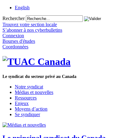
English
Rechercher
Trouvez votre section locale
S’abonner à nos cyberbulletins
Connexion
Bourses d'études
Coordonnées
Le syndicat du secteur privé au Canada
Notre syndicat
Médias et nouvelles
Ressources
Enjeux
Moyens d’action
Se syndiquer
Le principal syndicat du Canada