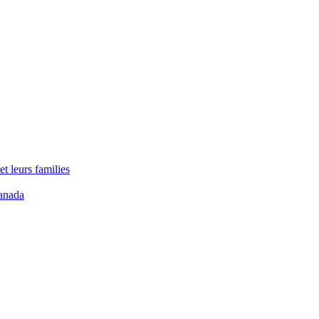
t leurs families
anada