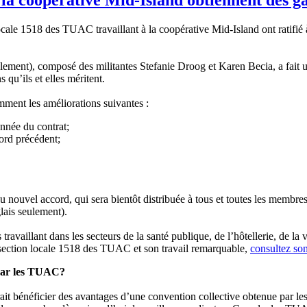
le 1518 des TUAC travaillant à la coopérative Mid-Island ont ratifié à
lement), composé des militantes Stefanie Droog et Karen Becia, a fait un
qu’ils et elles méritent.
ment les améliorations suivantes :
nnée du contrat;
cord précédent;
nouvel accord, qui sera bientôt distribuée à tous et toutes les membres 
lais seulement).
illant dans les secteurs de la santé publique, de l’hôtellerie, de la ven
 section locale 1518 des TUAC et son travail remarquable,
consultez son
 par les TUAC?
erait bénéficier des avantages d’une convention collective obtenue par