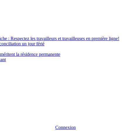
âche : Respectez les travailleurs et travailleuses en première ligne!
conciliation un jour férié
 méritent la résidence permanente
nant
Connexion