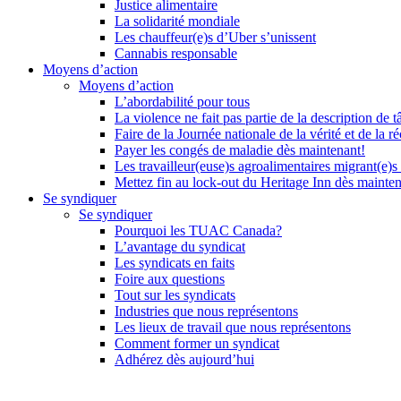
Justice alimentaire
La solidarité mondiale
Les chauffeur(e)s d’Uber s’unissent
Cannabis responsable
Moyens d’action
Moyens d’action
L’abordabilité pour tous
La violence ne fait pas partie de la description de t
Faire de la Journée nationale de la vérité et de la ré
Payer les congés de maladie dès maintenant!
Les travailleur(euse)s agroalimentaires migrant(e)s
Mettez fin au lock-out du Heritage Inn dès mainte
Se syndiquer
Se syndiquer
Pourquoi les TUAC Canada?
L’avantage du syndicat
Les syndicats en faits
Foire aux questions
Tout sur les syndicats
Industries que nous représentons
Les lieux de travail que nous représentons
Comment former un syndicat
Adhérez dès aujourd’hui