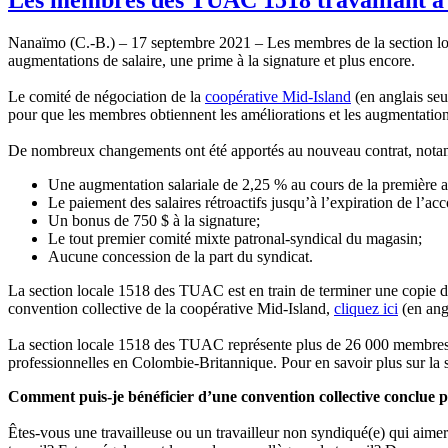
Nanaïmo (C.-B.) – 17 septembre 2021 – Les membres de la section loca
augmentations de salaire, une prime à la signature et plus encore.
Le comité de négociation de la
coopérative Mid-Island
(en anglais seu
pour que les membres obtiennent les améliorations et les augmentations 
De nombreux changements ont été apportés au nouveau contrat, notam
Une augmentation salariale de 2,25 % au cours de la première a
Le paiement des salaires rétroactifs jusqu’à l’expiration de l’ac
Un bonus de 750 $ à la signature;
Le tout premier comité mixte patronal-syndical du magasin;
Aucune concession de la part du syndicat.
La section locale 1518 des TUAC est en train de terminer une copie du 
convention collective de la coopérative Mid-Island,
cliquez ici
(en ang
La section locale 1518 des TUAC représente plus de 26 000 membres trava
professionnelles en Colombie-Britannique. Pour en savoir plus sur la
Comment puis-je bénéficier d’une convention collective conclue
Êtes-vous une travailleuse ou un travailleur non syndiqué(e) qui aim