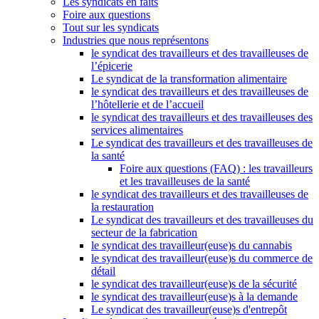
Les syndicats en faits
Foire aux questions
Tout sur les syndicats
Industries que nous représentons
le syndicat des travailleurs et des travailleuses de
l’épicerie
Le syndicat de la transformation alimentaire
le syndicat des travailleurs et des travailleuses de
l’hôtellerie et de l’accueil
le syndicat des travailleurs et des travailleuses des
services alimentaires
Le syndicat des travailleurs et des travailleuses de
la santé
Foire aux questions (FAQ) : les travailleurs
et les travailleuses de la santé
le syndicat des travailleurs et des travailleuses de
la restauration
Le syndicat des travailleurs et des travailleuses du
secteur de la fabrication
le syndicat des travailleur(euse)s du cannabis
le syndicat des travailleur(euse)s du commerce de
détail
le syndicat des travailleur(euse)s de la sécurité
le syndicat des travailleur(euse)s à la demande
Le syndicat des travailleur(euse)s d'entrepôt