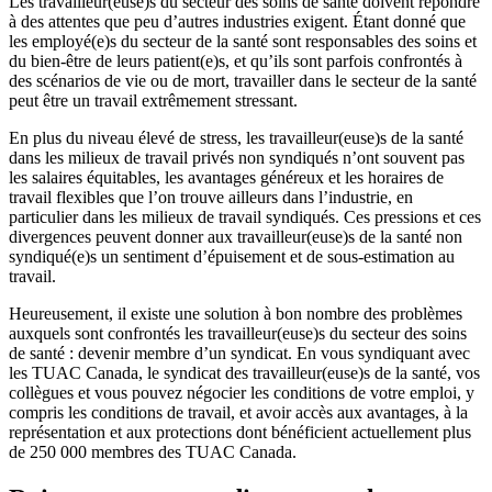
Les travailleur(euse)s du secteur des soins de santé doivent répondre
à des attentes que peu d’autres industries exigent. Étant donné que
les employé(e)s du secteur de la santé sont responsables des soins et
du bien-être de leurs patient(e)s, et qu’ils sont parfois confrontés à
des scénarios de vie ou de mort, travailler dans le secteur de la santé
peut être un travail extrêmement stressant.
En plus du niveau élevé de stress, les travailleur(euse)s de la santé
dans les milieux de travail privés non syndiqués n’ont souvent pas
les salaires équitables, les avantages généreux et les horaires de
travail flexibles que l’on trouve ailleurs dans l’industrie, en
particulier dans les milieux de travail syndiqués. Ces pressions et ces
divergences peuvent donner aux travailleur(euse)s de la santé non
syndiqué(e)s un sentiment d’épuisement et de sous-estimation au
travail.
Heureusement, il existe une solution à bon nombre des problèmes
auxquels sont confrontés les travailleur(euse)s du secteur des soins
de santé : devenir membre d’un syndicat. En vous syndiquant avec
les TUAC Canada, le syndicat des travailleur(euse)s de la santé, vos
collègues et vous pouvez négocier les conditions de votre emploi, y
compris les conditions de travail, et avoir accès aux avantages, à la
représentation et aux protections dont bénéficient actuellement plus
de 250 000 membres des TUAC Canada.