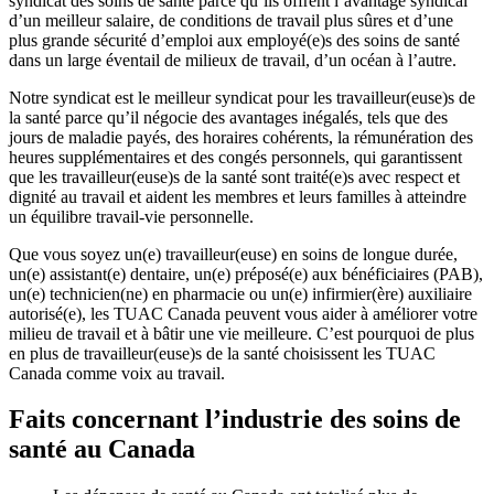
syndicat des soins de santé parce qu’ils offrent l’avantage syndical
d’un meilleur salaire, de conditions de travail plus sûres et d’une
plus grande sécurité d’emploi aux employé(e)s des soins de santé
dans un large éventail de milieux de travail, d’un océan à l’autre.
Notre syndicat est le meilleur syndicat pour les travailleur(euse)s de
la santé parce qu’il négocie des avantages inégalés, tels que des
jours de maladie payés, des horaires cohérents, la rémunération des
heures supplémentaires et des congés personnels, qui garantissent
que les travailleur(euse)s de la santé sont traité(e)s avec respect et
dignité au travail et aident les membres et leurs familles à atteindre
un équilibre travail-vie personnelle.
Que vous soyez un(e) travailleur(euse) en soins de longue durée,
un(e) assistant(e) dentaire, un(e) préposé(e) aux bénéficiaires (PAB),
un(e) technicien(ne) en pharmacie ou un(e) infirmier(ère) auxiliaire
autorisé(e), les TUAC Canada peuvent vous aider à améliorer votre
milieu de travail et à bâtir une vie meilleure. C’est pourquoi de plus
en plus de travailleur(euse)s de la santé choisissent les TUAC
Canada comme voix au travail.
Faits concernant l’industrie des soins de
santé au Canada