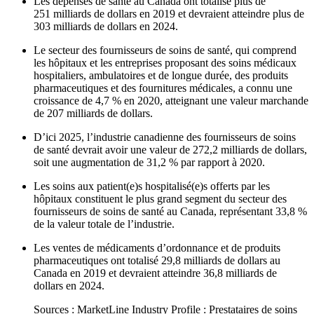
Les dépenses de santé au Canada ont totalisé plus de
251 milliards de dollars en 2019 et devraient atteindre plus de
303 milliards de dollars en 2024.
Le secteur des fournisseurs de soins de santé, qui comprend
les hôpitaux et les entreprises proposant des soins médicaux
hospitaliers, ambulatoires et de longue durée, des produits
pharmaceutiques et des fournitures médicales, a connu une
croissance de 4,7 % en 2020, atteignant une valeur marchande
de 207 milliards de dollars.
D’ici 2025, l’industrie canadienne des fournisseurs de soins
de santé devrait avoir une valeur de 272,2 milliards de dollars,
soit une augmentation de 31,2 % par rapport à 2020.
Les soins aux patient(e)s hospitalisé(e)s offerts par les
hôpitaux constituent le plus grand segment du secteur des
fournisseurs de soins de santé au Canada, représentant 33,8 %
de la valeur totale de l’industrie.
Les ventes de médicaments d’ordonnance et de produits
pharmaceutiques ont totalisé 29,8 milliards de dollars au
Canada en 2019 et devraient atteindre 36,8 milliards de
dollars en 2024.
Sources : MarketLine Industry Profile : Prestataires de soins