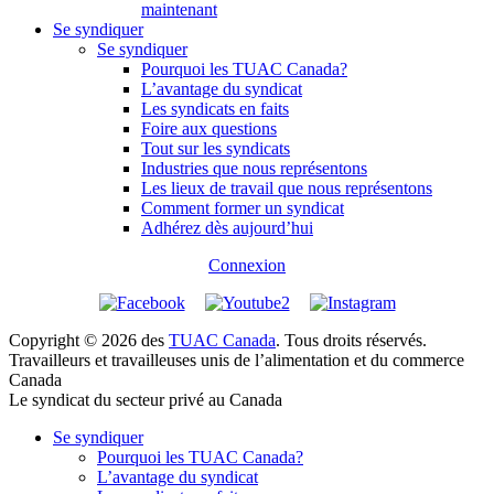
maintenant
Se syndiquer
Se syndiquer
Pourquoi les TUAC Canada?
L’avantage du syndicat
Les syndicats en faits
Foire aux questions
Tout sur les syndicats
Industries que nous représentons
Les lieux de travail que nous représentons
Comment former un syndicat
Adhérez dès aujourd’hui
Connexion
Copyright © 2026 des
TUAC Canada
. Tous droits réservés.
Travailleurs et travailleuses unis de l’alimentation et du commerce
Canada
Le syndicat du secteur privé au Canada
Se syndiquer
Pourquoi les TUAC Canada?
L’avantage du syndicat