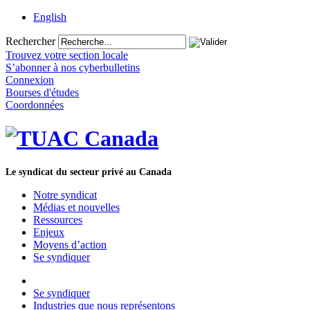
English
Rechercher
Trouvez votre section locale
S’abonner à nos cyberbulletins
Connexion
Bourses d'études
Coordonnées
Le syndicat du secteur privé au Canada
Notre syndicat
Médias et nouvelles
Ressources
Enjeux
Moyens d’action
Se syndiquer
Se syndiquer
Industries que nous représentons