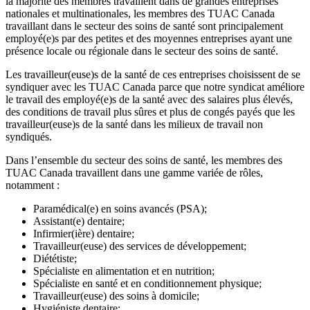
la majorité des membres travaillent dans de grandes entreprises
nationales et multinationales, les membres des TUAC Canada
travaillant dans le secteur des soins de santé sont principalement
employé(e)s par des petites et des moyennes entreprises ayant une
présence locale ou régionale dans le secteur des soins de santé.
Les travailleur(euse)s de la santé de ces entreprises choisissent de se
syndiquer avec les TUAC Canada parce que notre syndicat améliore
le travail des employé(e)s de la santé avec des salaires plus élevés,
des conditions de travail plus sûres et plus de congés payés que les
travailleur(euse)s de la santé dans les milieux de travail non
syndiqués.
Dans l’ensemble du secteur des soins de santé, les membres des
TUAC Canada travaillent dans une gamme variée de rôles,
notamment :
Paramédical(e) en soins avancés (PSA);
Assistant(e) dentaire;
Infirmier(ière) dentaire;
Travailleur(euse) des services de développement;
Diététiste;
Spécialiste en alimentation et en nutrition;
Spécialiste en santé et en conditionnement physique;
Travailleur(euse) des soins à domicile;
Hygiéniste dentaire;