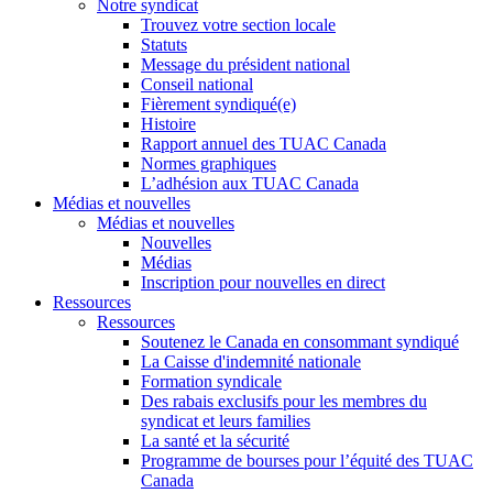
Notre syndicat
Trouvez votre section locale
Statuts
Message du président national
Conseil national
Fièrement syndiqué(e)
Histoire
Rapport annuel des TUAC Canada
Normes graphiques
L’adhésion aux TUAC Canada
Médias et nouvelles
Médias et nouvelles
Nouvelles
Médias
Inscription pour nouvelles en direct
Ressources
Ressources
Soutenez le Canada en consommant syndiqué
La Caisse d'indemnité nationale
Formation syndicale
Des rabais exclusifs pour les membres du
syndicat et leurs families
La santé et la sécurité
Programme de bourses pour l’équité des TUAC
Canada