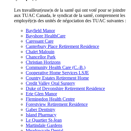
Les travailleur(euse)s de la santé qui ont voté pour se joindre
aux TUAC Canada, le syndicat de la santé, comprennent les
employé(e)s des unités de négociation des TUAC suivantes :
Bayfield Manor
Bayshore HealthCare
Caressant Care
Canterbury Place Retirement Residence
Chalet Malouin
Chancellor Park
Christian Horizons
Community Health Care (C.-B.)
Cooperative Home Services LSJE
Country Estates Retirement Home
Credit Valley Oral Surgery
Duke of Devonshire Retirement Residence
Erie Glen Manor
Flemingdon Health Centre
Forestview Retirement Residence
Gaber Dentistry
Island Pharmacy
Le Quartier St-Jean
Martindale Gardens
Meadowvale Dental