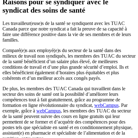
Raisons pour se syndiquer avec le
syndicat des soins de santé
Les travailleur(euse)s de la santé se syndiquent avec les TUAC
Canada parce que notre syndicat a fait la preuve de sa capacité à
faire une différence positive dans la vie de ses membres et de leurs
familles.
Comparé(e)s aux employé(e)s du secteur de la santé dans des
milieux de travail non syndiqués, les membres des TUAC du secteur
de la santé bénéficient d’un salaire plus élevé, de meilleures
conditions de travail et d’une plus grande sécurité d’emploi. Ils et
elles bénéficient également d’horaires plus équitables et plus
cohérents et d’un meilleur accès aux congés payés.
De plus, les membres des TUAC Canada qui travaillent dans le
secteur des soins de santé ont la possibilité d’améliorer leurs
compétences tout à fait gratuitement, grâce au programme de
formation en ligne révolutionnaire du syndicat,
webCampus
. Par
exemple, grâce à
webCampus
, les membres des TUAC du secteur
de la santé peuvent suivre des cours en ligne gratuits qui leur
permettent de se former et d’acquérir des compétences pour des
postes tels que spécialiste en santé et en conditionnement physique,
assistant(e) en pharmacie et spécialiste de l’alimentation et de la