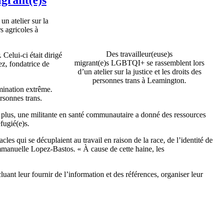
un atelier sur la
s agricoles à
Des travailleur(euse)s
Celui-ci était dirigé
migrant(e)s LGBTQI+ se rassemblent lors
z, fondatrice de
d’un atelier sur la justice et les droits des
personnes trans à Leamington.
imination extrême.
rsonnes trans.
 De plus, une militante en santé communautaire a donné des ressources
fugié(e)s.
les qui se décuplaient au travail en raison de la race, de l’identité de
Emmanuelle Lopez-Bastos. « À cause de cette haine, les
nt leur fournir de l’information et des références, organiser leur