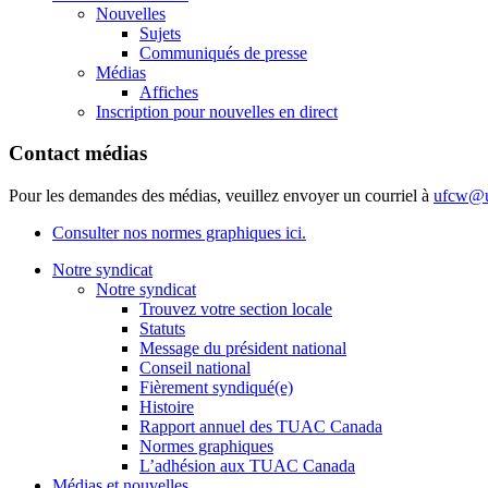
Nouvelles
Sujets
Communiqués de presse
Médias
Affiches
Inscription pour nouvelles en direct
Contact médias
Pour les demandes des médias, veuillez envoyer un courriel à
ufcw@u
Consulter nos normes graphiques ici.
Notre syndicat
Notre syndicat
Trouvez votre section locale
Statuts
Message du président national
Conseil national
Fièrement syndiqué(e)
Histoire
Rapport annuel des TUAC Canada
Normes graphiques
L’adhésion aux TUAC Canada
Médias et nouvelles