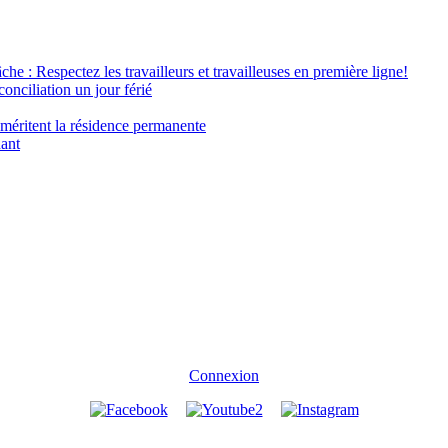
âche : Respectez les travailleurs et travailleuses en première ligne!
conciliation un jour férié
 méritent la résidence permanente
nant
Connexion