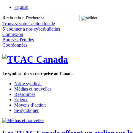
English
Rechercher
Trouvez votre section locale
S’abonner à nos cyberbulletins
Connexion
Bourses d'études
Coordonnées
Le syndicat du secteur privé au Canada
Notre syndicat
Médias et nouvelles
Ressources
Enjeux
Moyens d’action
Se syndiquer
Les TUAC Canada offrent un atelier sur le