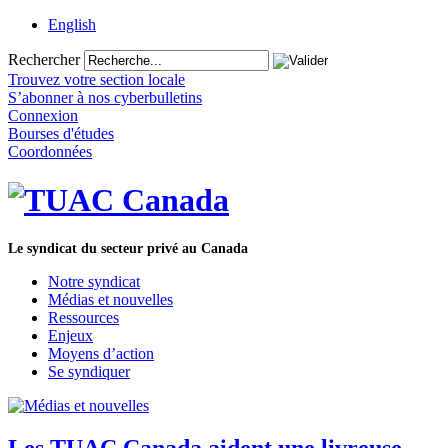
English
Rechercher
Trouvez votre section locale
S’abonner à nos cyberbulletins
Connexion
Bourses d'études
Coordonnées
Le syndicat du secteur privé au Canada
Notre syndicat
Médias et nouvelles
Ressources
Enjeux
Moyens d’action
Se syndiquer
Les TUAC Canada aident une livreuse