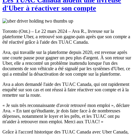
d'Uber à réactiver son compte
Toronto (Ont.) – Le 22 mars 2024 – Ava R., livreuse sur la
plateforme Uber, a retrouvé son gagne-pain après que son compte a
été réactivé grâce à l'aide des TUAC Canada.
Ava, qui travaille sur la plateforme depuis 2020, est revenue après
une courte pause pour gagner un peu plus d'argent. À son retour sur
Uber, elle a rencontré un problème inattendu lorsque l'un des
documents de son véhicule a été signalé par les systèmes d'Uber, ce
qui a entraîné la désactivation de son compte sur la plateforme.
Ava a alors demandé l'aide des TUAC Canada, qui ont rapidement
enquêté sur son cas et ont réussi à faire réactiver son compte et à la
remettre sur la route.
« Je suis très reconnaissante d'avoir retrouvé mon emploi », déclare
Ava. « En tant qu'étudiante, je dois faire face à de nombreuses
dépenses, notamment le loyer et les prêts, et les TUAC ont pu
m'aider à retrouver mon emploi. Merci aux TUAC! »
Grâce à l'accord historique des TUAC Canada avec Uber Canada,