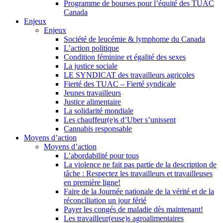
Programme de bourses pour l’équité des TUAC
Canada
Enjeux
Enjeux
Société de leucémie & lymphome du Canada
L’action politique
Condition féminine et égalité des sexes
La justice sociale
LE SYNDICAT des travailleurs agricoles
Fierté des TUAC – Fierté syndicale
Jeunes travailleurs
Justice alimentaire
La solidarité mondiale
Les chauffeur(e)s d’Uber s’unissent
Cannabis responsable
Moyens d’action
Moyens d’action
L’abordabilité pour tous
La violence ne fait pas partie de la description de
tâche : Respectez les travailleurs et travailleuses
en première ligne!
Faire de la Journée nationale de la vérité et de la
réconciliation un jour férié
Payer les congés de maladie dès maintenant!
Les travailleur(euse)s agroalimentaires