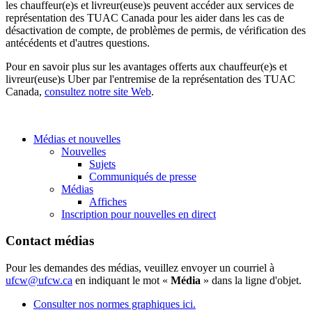
les chauffeur(e)s et livreur(euse)s peuvent accéder aux services de
représentation des TUAC Canada pour les aider dans les cas de
désactivation de compte, de problèmes de permis, de vérification des
antécédents et d'autres questions.
Pour en savoir plus sur les avantages offerts aux chauffeur(e)s et
livreur(euse)s Uber par l'entremise de la représentation des TUAC
Canada,
consultez notre site Web
.
Médias et nouvelles
Nouvelles
Sujets
Communiqués de presse
Médias
Affiches
Inscription pour nouvelles en direct
Contact médias
Pour les demandes des médias, veuillez envoyer un courriel à
ufcw@ufcw.ca
en indiquant le mot «
Média
» dans la ligne d'objet.
Consulter nos normes graphiques ici.