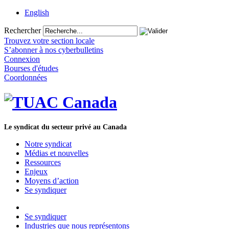
English
Rechercher
Trouvez votre section locale
S’abonner à nos cyberbulletins
Connexion
Bourses d'études
Coordonnées
Le syndicat du secteur privé au Canada
Notre syndicat
Médias et nouvelles
Ressources
Enjeux
Moyens d’action
Se syndiquer
Se syndiquer
Industries que nous représentons