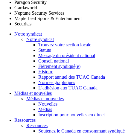
Paragon Security
Gardaworld
Neptune Security Services
Maple Leaf Sports & Entertainment
Securitas
Notre syndicat
Notre syndicat
Trouvez votre section locale
Statuts
Message du président national
Conseil national
Fièrement syndiqué(e)
Histoire
Rapport annuel des TUAC Canada
Normes graphiques
L’adhésion aux TUAC Canada
Médias et nouvelles
Médias et nouvelles
Nouvelles
Médias
Inscription pour nouvelles en direct
Ressources
Ressources
Soutenez le Canada en consommant syndiqué