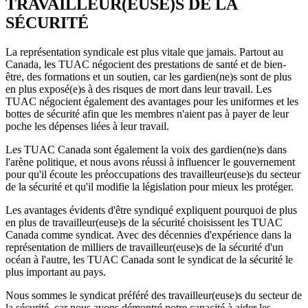
TRAVAILLEUR(EUSE)S DE LA
SÉCURITÉ
La représentation syndicale est plus vitale que jamais. Partout au
Canada, les TUAC négocient des prestations de santé et de bien-
être, des formations et un soutien, car les gardien(ne)s sont de plus
en plus exposé(e)s à des risques de mort dans leur travail. Les
TUAC négocient également des avantages pour les uniformes et les
bottes de sécurité afin que les membres n'aient pas à payer de leur
poche les dépenses liées à leur travail.
Les TUAC Canada sont également la voix des gardien(ne)s dans
l'arène politique, et nous avons réussi à influencer le gouvernement
pour qu'il écoute les préoccupations des travailleur(euse)s du secteur
de la sécurité et qu'il modifie la législation pour mieux les protéger.
Les avantages évidents d'être syndiqué expliquent pourquoi de plus
en plus de travailleur(euse)s de la sécurité choisissent les TUAC
Canada comme syndicat. Avec des décennies d'expérience dans la
représentation de milliers de travailleur(euse)s de la sécurité d'un
océan à l'autre, les TUAC Canada sont le syndicat de la sécurité le
plus important au pays.
Nous sommes le syndicat préféré des travailleur(euse)s du secteur de
la sécurité, car nous avons démontré notre capacité à aider les