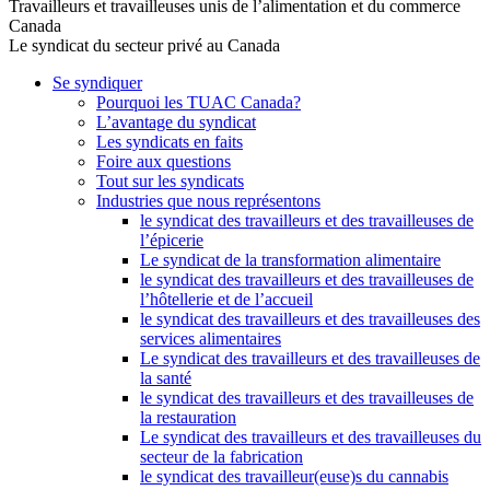
Travailleurs et travailleuses unis de l’alimentation et du commerce
Canada
Le syndicat du secteur privé au Canada
Se syndiquer
Pourquoi les TUAC Canada?
L’avantage du syndicat
Les syndicats en faits
Foire aux questions
Tout sur les syndicats
Industries que nous représentons
le syndicat des travailleurs et des travailleuses de
l’épicerie
Le syndicat de la transformation alimentaire
le syndicat des travailleurs et des travailleuses de
l’hôtellerie et de l’accueil
le syndicat des travailleurs et des travailleuses des
services alimentaires
Le syndicat des travailleurs et des travailleuses de
la santé
le syndicat des travailleurs et des travailleuses de
la restauration
Le syndicat des travailleurs et des travailleuses du
secteur de la fabrication
le syndicat des travailleur(euse)s du cannabis