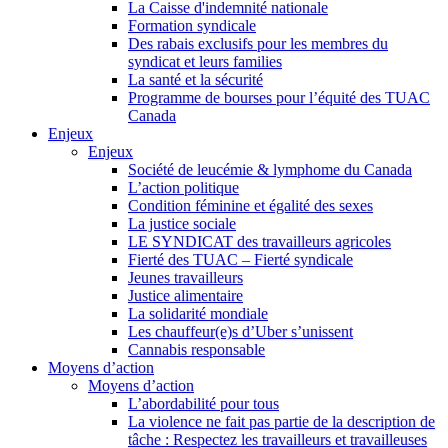
La Caisse d'indemnité nationale
Formation syndicale
Des rabais exclusifs pour les membres du
syndicat et leurs families
La santé et la sécurité
Programme de bourses pour l’équité des TUAC
Canada
Enjeux
Enjeux
Société de leucémie & lymphome du Canada
L’action politique
Condition féminine et égalité des sexes
La justice sociale
LE SYNDICAT des travailleurs agricoles
Fierté des TUAC – Fierté syndicale
Jeunes travailleurs
Justice alimentaire
La solidarité mondiale
Les chauffeur(e)s d’Uber s’unissent
Cannabis responsable
Moyens d’action
Moyens d’action
L’abordabilité pour tous
La violence ne fait pas partie de la description de
tâche : Respectez les travailleurs et travailleuses