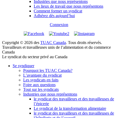
Industries que nous représentons
Les lieux de travail que nous représentons
Comment former un syndicat
Adhérez dès aujourd’hui
Connexion
Copyright © 2026 des
TUAC Canada
. Tous droits réservés.
Travailleurs et travailleuses unis de l’alimentation et du commerce
Canada
Le syndicat du secteur privé au Canada
Se syndiquer
Pourquoi les TUAC Canada?
L’avantage du syndicat
Les syndicats en faits
Foire aux questions
Tout sur les syndicats
Industries que nous représentons
le syndicat des travailleurs et des travailleuses de
l’épicerie
Le syndicat de la transformation alimentaire
le syndicat des travailleurs et des travailleuses de
l’hôtellerie et de l’accueil