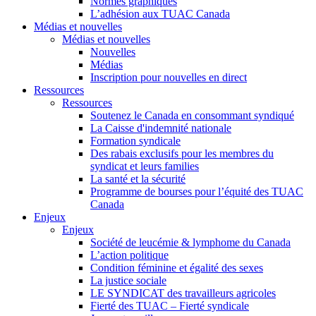
Normes graphiques
L’adhésion aux TUAC Canada
Médias et nouvelles
Médias et nouvelles
Nouvelles
Médias
Inscription pour nouvelles en direct
Ressources
Ressources
Soutenez le Canada en consommant syndiqué
La Caisse d'indemnité nationale
Formation syndicale
Des rabais exclusifs pour les membres du
syndicat et leurs families
La santé et la sécurité
Programme de bourses pour l’équité des TUAC
Canada
Enjeux
Enjeux
Société de leucémie & lymphome du Canada
L’action politique
Condition féminine et égalité des sexes
La justice sociale
LE SYNDICAT des travailleurs agricoles
Fierté des TUAC – Fierté syndicale