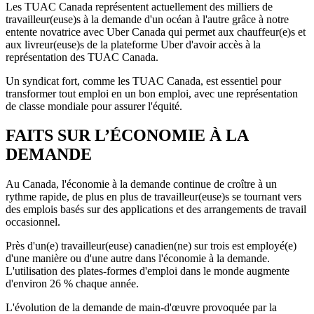
Les TUAC Canada représentent actuellement des milliers de
travailleur(euse)s à la demande d'un océan à l'autre grâce à notre
entente novatrice avec Uber Canada qui permet aux chauffeur(e)s et
aux livreur(euse)s de la plateforme Uber d'avoir accès à la
représentation des TUAC Canada.
Un syndicat fort, comme les TUAC Canada, est essentiel pour
transformer tout emploi en un bon emploi, avec une représentation
de classe mondiale pour assurer l'équité.
FAITS SUR L’ÉCONOMIE À LA
DEMANDE
Au Canada, l'économie à la demande continue de croître à un
rythme rapide, de plus en plus de travailleur(euse)s se tournant vers
des emplois basés sur des applications et des arrangements de travail
occasionnel.
Près d'un(e) travailleur(euse) canadien(ne) sur trois est employé(e)
d'une manière ou d'une autre dans l'économie à la demande.
L'utilisation des plates-formes d'emploi dans le monde augmente
d'environ 26 % chaque année.
L'évolution de la demande de main-d'œuvre provoquée par la