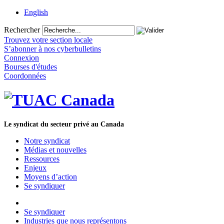
English
Rechercher
Trouvez votre section locale
S’abonner à nos cyberbulletins
Connexion
Bourses d'études
Coordonnées
Le syndicat du secteur privé au Canada
Notre syndicat
Médias et nouvelles
Ressources
Enjeux
Moyens d’action
Se syndiquer
Se syndiquer
Industries que nous représentons