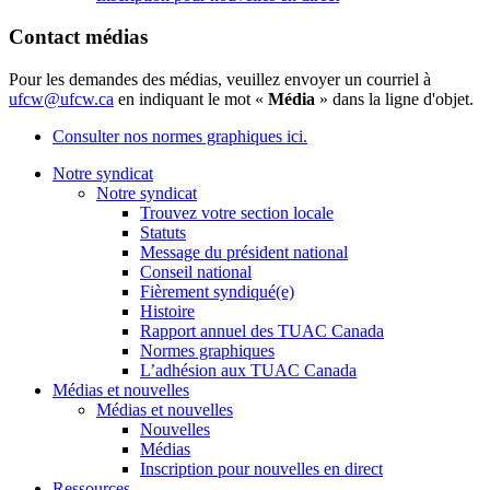
Contact médias
Pour les demandes des médias, veuillez envoyer un courriel à
ufcw@ufcw.ca
en indiquant le mot «
Média
» dans la ligne d'objet.
Consulter nos normes graphiques ici.
Notre syndicat
Notre syndicat
Trouvez votre section locale
Statuts
Message du président national
Conseil national
Fièrement syndiqué(e)
Histoire
Rapport annuel des TUAC Canada
Normes graphiques
L’adhésion aux TUAC Canada
Médias et nouvelles
Médias et nouvelles
Nouvelles
Médias
Inscription pour nouvelles en direct
Ressources