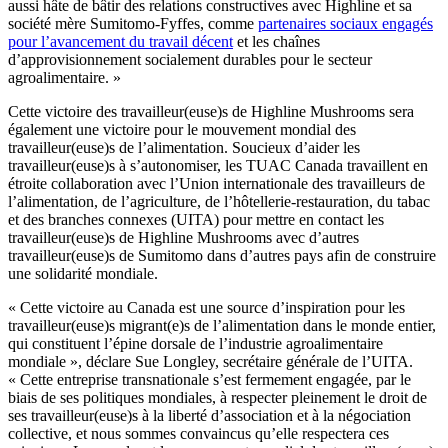
aussi hâte de bâtir des relations constructives avec Highline et sa
société mère Sumitomo-Fyffes, comme
partenaires sociaux engagés
pour l’avancement du travail décent
et les chaînes
d’approvisionnement socialement durables pour le secteur
agroalimentaire. »
Cette victoire des travailleur(euse)s de Highline Mushrooms sera
également une victoire pour le mouvement mondial des
travailleur(euse)s de l’alimentation. Soucieux d’aider les
travailleur(euse)s à s’autonomiser, les TUAC Canada travaillent en
étroite collaboration avec l’Union internationale des travailleurs de
l’alimentation, de l’agriculture, de l’hôtellerie-restauration, du tabac
et des branches connexes (UITA) pour mettre en contact les
travailleur(euse)s de Highline Mushrooms avec d’autres
travailleur(euse)s de Sumitomo dans d’autres pays afin de construire
une solidarité mondiale.
« Cette victoire au Canada est une source d’inspiration pour les
travailleur(euse)s migrant(e)s de l’alimentation dans le monde entier,
qui constituent l’épine dorsale de l’industrie agroalimentaire
mondiale », déclare Sue Longley, secrétaire générale de l’UITA.
« Cette entreprise transnationale s’est fermement engagée, par le
biais de ses politiques mondiales, à respecter pleinement le droit de
ses travailleur(euse)s à la liberté d’association et à la négociation
collective, et nous sommes convaincus qu’elle respectera ces