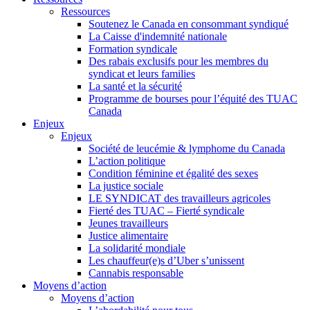
Ressources
Soutenez le Canada en consommant syndiqué
La Caisse d'indemnité nationale
Formation syndicale
Des rabais exclusifs pour les membres du
syndicat et leurs families
La santé et la sécurité
Programme de bourses pour l’équité des TUAC
Canada
Enjeux
Enjeux
Société de leucémie & lymphome du Canada
L’action politique
Condition féminine et égalité des sexes
La justice sociale
LE SYNDICAT des travailleurs agricoles
Fierté des TUAC – Fierté syndicale
Jeunes travailleurs
Justice alimentaire
La solidarité mondiale
Les chauffeur(e)s d’Uber s’unissent
Cannabis responsable
Moyens d’action
Moyens d’action