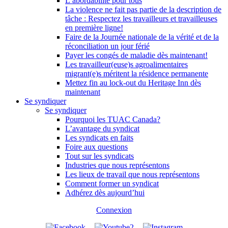
L’abordabilité pour tous
La violence ne fait pas partie de la description de
tâche : Respectez les travailleurs et travailleuses
en première ligne!
Faire de la Journée nationale de la vérité et de la
réconciliation un jour férié
Payer les congés de maladie dès maintenant!
Les travailleur(euse)s agroalimentaires
migrant(e)s méritent la résidence permanente
Mettez fin au lock-out du Heritage Inn dès
maintenant
Se syndiquer
Se syndiquer
Pourquoi les TUAC Canada?
L’avantage du syndicat
Les syndicats en faits
Foire aux questions
Tout sur les syndicats
Industries que nous représentons
Les lieux de travail que nous représentons
Comment former un syndicat
Adhérez dès aujourd’hui
Connexion