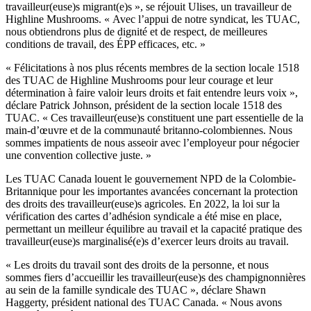
travailleur(euse)s migrant(e)s », se réjouit Ulises, un travailleur de
Highline Mushrooms. « Avec l’appui de notre syndicat, les TUAC,
nous obtiendrons plus de dignité et de respect, de meilleures
conditions de travail, des ÉPP efficaces, etc. »
« Félicitations à nos plus récents membres de la section locale 1518
des TUAC de Highline Mushrooms pour leur courage et leur
détermination à faire valoir leurs droits et fait entendre leurs voix »,
déclare Patrick Johnson, président de la section locale 1518 des
TUAC. « Ces travailleur(euse)s constituent une part essentielle de la
main-d’œuvre et de la communauté britanno-colombiennes. Nous
sommes impatients de nous asseoir avec l’employeur pour négocier
une convention collective juste. »
Les TUAC Canada louent le gouvernement NPD de la Colombie-
Britannique pour les importantes avancées concernant la protection
des droits des travailleur(euse)s agricoles. En 2022, la loi sur la
vérification des cartes d’adhésion syndicale a été mise en place,
permettant un meilleur équilibre au travail et la capacité pratique des
travailleur(euse)s marginalisé(e)s d’exercer leurs droits au travail.
« Les droits du travail sont des droits de la personne, et nous
sommes fiers d’accueillir les travailleur(euse)s des champignonnières
au sein de la famille syndicale des TUAC », déclare Shawn
Haggerty, président national des TUAC Canada. « Nous avons