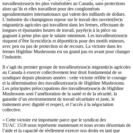
travailleur(euse)s les plus vulnérables au Canada, sans protections
alors qu’ils et elles travaillent pour des conglomérats
agroalimentaires internationaux qui valent des milliards de dollars.
L’industrie du champignon repose sur le travail des ouvrier(ère)s
migrant(e)s agricoles qui travaillent dans les fermes, effectuant de
longues et épuisantes heures de travail, payé(e)s à la pièce ou
gagnant à peine plus que le salaire minimum. Les travailleur(euse)s
risquent d’être licencié(e)s et déporté(e)s pour des motifs mineurs,
avec peu ou pas de protection ni de recours. La victoire dans les
fermes Highline Mushrooms est un grand pas en avant pour changer
l’industrie.
Il s’agit du premier groupe de travailleur(euse)s migrant(e)s agricoles
au Canada à exercer collectivement leur droit fondamental de se
syndiquer depuis plusieurs années : cette victoire reflète le courage
et la détermination des travailleur(euse)s de Highline Mushrooms.
Les principales préoccupations des travailleur(euse)s de Highline
Mushrooms sont l’amélioration de la santé et de la sécurité, la
garantie d’un environnement de travail sécuritaire et juste, le
traitement avec dignité et respect, et l’accès à la négociation
collective.
« Cette victoire est importante parce que le syndicat des
TUAC 1518 nous représente maintenant et nous avons désormais de
l’aide et la capacité de réellement exercer nos droits en tant que