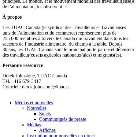
principes. Le monde, et le mouvement mondial des travailleur(euse)s
de l’alimentation, les observent. »
À propos
Les TUAC Canada (le syndicat des Travailleurs et Travailleuses
unis de l’alimentation et du commerce) représentent plus de
255 000 membres à travers le Canada qui travaillent dans tous les
secteurs de l’industrie alimentaire, du champ à la table. Depuis
30 ans, les TUAC Canada sont le principal porte-parole et défenseur
des travailleur(euse)s agricoles nationaux(ales) et migrants(es).
Personne-ressource
Derek Johnstone, TUAC Canada
Tél. : 416 679‑3417
Courriel :
derek.johnstone@tuac.ca
Médias et nouvelles
Nouvelles
Sujets
Communiqués de presse
Médias
Affiches
Inscription pour nouvelles en direct