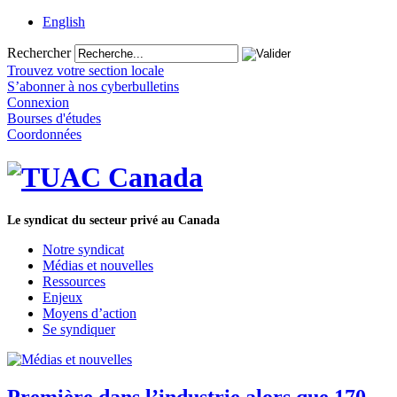
English
Rechercher
Trouvez votre section locale
S’abonner à nos cyberbulletins
Connexion
Bourses d'études
Coordonnées
Le syndicat du secteur privé au Canada
Notre syndicat
Médias et nouvelles
Ressources
Enjeux
Moyens d’action
Se syndiquer
Première dans l’industrie alors que 170