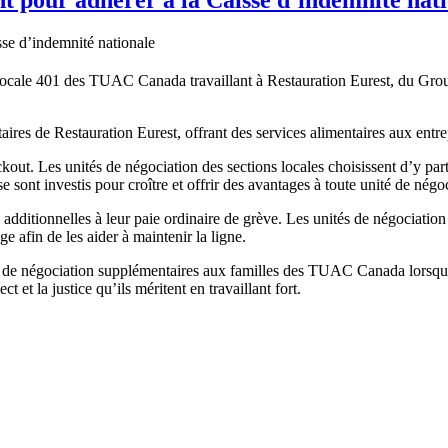
ocale 401 des TUAC Canada travaillant à Restauration Eurest, du Grou
res de Restauration Eurest, offrant des services alimentaires aux entrep
t. Les unités de négociation des sections locales choisissent d’y part
sont investis pour croître et offrir des avantages à toute unité de négoc
itionnelles à leur paie ordinaire de grève. Les unités de négociation d
 afin de les aider à maintenir la ligne.
ce de négociation supplémentaires aux familles des TUAC Canada lorsqu’
et la justice qu’ils méritent en travaillant fort.