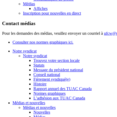
Médias
Affiches
Inscription pour nouvelles en direct
Contact médias
Pour les demandes des médias, veuillez envoyer un courriel à
ufcw@u
Consulter nos normes graphiques ici.
Notre syndicat
Notre syndicat
Trouvez votre section locale
Statuts
Message du président national
Conseil national
Fièrement syndiqué(e)
Histoire
Rapport annuel des TUAC Canada
Normes graphiques
L’adhésion aux TUAC Canada
Médias et nouvelles
Médias et nouvelles
Nouvelles
Médias