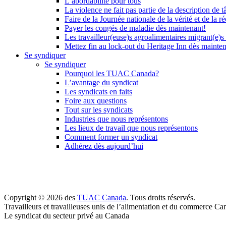
L’abordabilité pour tous
La violence ne fait pas partie de la description de t
Faire de la Journée nationale de la vérité et de la ré
Payer les congés de maladie dès maintenant!
Les travailleur(euse)s agroalimentaires migrant(e)s
Mettez fin au lock-out du Heritage Inn dès mainte
Se syndiquer
Se syndiquer
Pourquoi les TUAC Canada?
L’avantage du syndicat
Les syndicats en faits
Foire aux questions
Tout sur les syndicats
Industries que nous représentons
Les lieux de travail que nous représentons
Comment former un syndicat
Adhérez dès aujourd’hui
Copyright © 2026 des
TUAC Canada
. Tous droits réservés.
Travailleurs et travailleuses unis de l’alimentation et du commerce Ca
Le syndicat du secteur privé au Canada