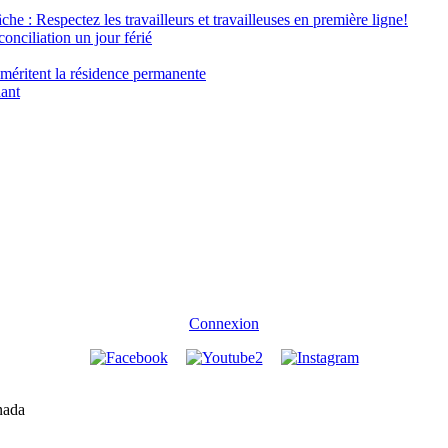
âche : Respectez les travailleurs et travailleuses en première ligne!
conciliation un jour férié
 méritent la résidence permanente
nant
Connexion
nada