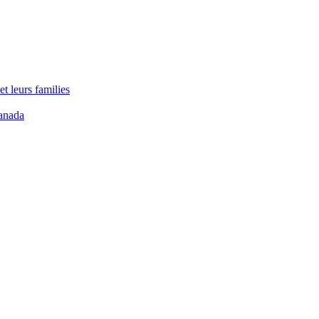
t leurs families
anada