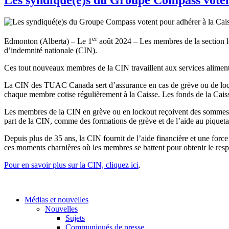
er
Edmonton (Alberta) – Le 1
août 2024 – Les membres de la section l
d’indemnité nationale (CIN).
Ces tout nouveaux membres de la CIN travaillent aux services alimentai
La CIN des TUAC Canada sert d’assurance en cas de grève ou de lockou
chaque membre cotise régulièrement à la Caisse. Les fonds de la Caisse 
Les membres de la CIN en grève ou en lockout reçoivent des sommes add
part de la CIN, comme des formations de grève et de l’aide au piquetage
Depuis plus de 35 ans, la CIN fournit de l’aide financière et une for
ces moments charnières où les membres se battent pour obtenir le respect 
Pour en savoir plus sur la CIN, cliquez ici
.
Médias et nouvelles
Nouvelles
Sujets
Communiqués de presse