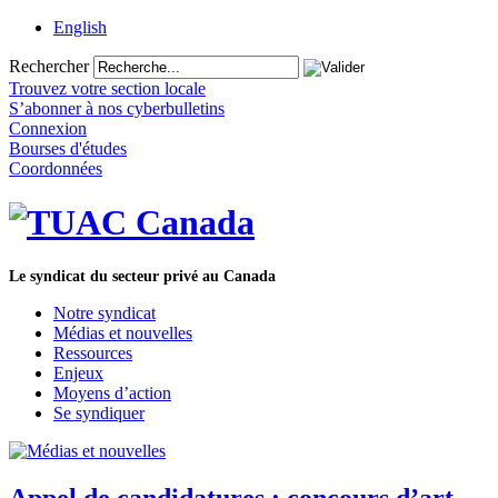
English
Rechercher
Trouvez votre section locale
S’abonner à nos cyberbulletins
Connexion
Bourses d'études
Coordonnées
Le syndicat du secteur privé au Canada
Notre syndicat
Médias et nouvelles
Ressources
Enjeux
Moyens d’action
Se syndiquer
Appel de candidatures : concours d’art