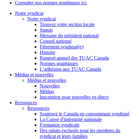
Consulter nos normes graphiques ici.
Notre syndicat
Notre syndicat
Trouvez votre section locale
Statuts
Message du président national
Conseil national
Fièrement syndiqué(e)
Histoire
Rapport annuel des TUAC Canada
Normes graphiques
L’adhésion aux TUAC Canada
Médias et nouvelles
Médias et nouvelles
Nouvelles
Médias
Inscription pour nouvelles en direct
Ressources
Ressources
Soutenez le Canada en consommant syndiqué
La Caisse d'indemnité nationale
Formation syndicale
Des rabais exclusifs pour les membres du
syndicat et leurs families