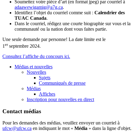
Soumettez votre pièce d’art (en format jpeg) par courriel à
adaawewigamig@a7g.ca
.
Identifiez l’objet du courriel comme suit :
Calendrier des
TUAC Canada
.
Dans le courriel, rédigez une courte biographie sur vous et la
communauté ou la nation dont vous faites partie.
Une seule demande par personne! La date limite est le
er
1
septembre 2024.
Consultez l’affiche du concours ici.
Médias et nouvelles
Nouvelles
Sujets
Communiqués de presse
Médias
Affiches
Inscription pour nouvelles en direct
Contact médias
Pour les demandes des médias, veuillez envoyer un courriel à
ufcw@ufcw.ca
en indiquant le mot «
Média
» dans la ligne d'objet.