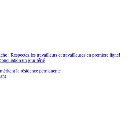
âche : Respectez les travailleurs et travailleuses en première ligne!
conciliation un jour férié
 méritent la résidence permanente
nant