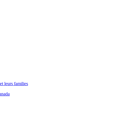
t leurs families
anada