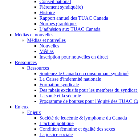
Conseil national
Fièrement syndiqué(e)
Histoire
Rapport annuel des TUAC Canada
Normes graphiques
L’adhésion aux TUAC Canada
Médias et nouvelles
Médias et nouvelles
Nouvelles
Médias
Inscription pour nouvelles en direct
Ressources
Ressources
Soutenez le Canada en consommant syndiqué
La Caisse d'indemnité nationale
Formation syndicale
Des rabais exclusifs pour les membres du syndicat e
La santé et la sécurité
Programme de bourses pour l’équité des TUAC C
Enjeux
Enjeux
Société de leucémie & lymphome du Canada
L’action politique
Condition féminine et égalité des sexes
La justice sociale