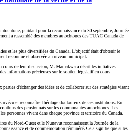
tochtone, plaidant pour la reconnaissance du 30 septembre, Journée
 événement a rassemblé des membres autochtones des TUAC Canada de
es et les plus diversifiées du Canada. L'objectif était d'obtenir le
lement reconnue et observée au niveau municipal.
u cours de leur discussion, M. Mamakwa a décrit les initiatives
es informations précieuses sur le soutien législatif en cours
 parties d'échanger des idées et de collaborer sur des stratégies visant
urvécu et reconnaître l'héritage douloureux de ces institutions. En
ts continus des pensionnats sur les communautés autochtones. Les
es personnes vivant dans chaque province et territoire du Canada.
ires du Nord-Ouest et le Nunavut reconnaissent la Journée de la
 reconnaissance et de commémoration rémunéré. Cela signifie que si les