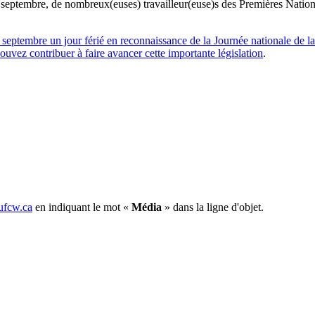
0 septembre, de nombreux(euses) travailleur(euse)s des Premières Nations
0 septembre un jour férié en reconnaissance de la Journée nationale de la 
pouvez contribuer à faire avancer cette importante législation
.
fcw.ca
en indiquant le mot «
Média
» dans la ligne d'objet.