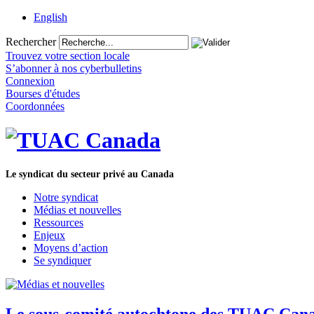
English
Rechercher
Trouvez votre section locale
S’abonner à nos cyberbulletins
Connexion
Bourses d'études
Coordonnées
Le syndicat du secteur privé au Canada
Notre syndicat
Médias et nouvelles
Ressources
Enjeux
Moyens d’action
Se syndiquer
Le sous-comité autochtone des TUAC Canada