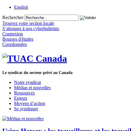
English
Rechercher
Trouvez votre section locale
S’abonner à nos cyberbulletins
Connexion
Bourses d'études
Coordonnées
Le syndicat du secteur privé au Canada
Notre syndicat
Médias et nouvelles
Ressources
Enjeux
Moyens d’action
Se syndiquer
Usine Hersey : les travailleurs et les trav