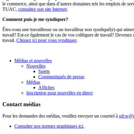
le commerce, ainsi que dans d’autres domaines tels les emplois de servi
TUAC,
consultez son site Internet
.
Comment puis-je me syndiquer?
Êtes-vous une travailleuse ou un travailleur non syndiqué(e) qui aim
travail? Est-ce également le cas de vos collègues de travail? Deven
travail.
Cliquez ici pour vous syndiquer
.
Médias et nouvelles
Nouvelles
Sujets
Communiqués de presse
Médias
Affiches
Inscription pour nouvelles en direct
Contact médias
Pour les demandes des médias, veuillez envoyer un courriel à
ufcw@u
Consulter nos normes graphiques ici.