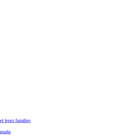
t leurs families
anada