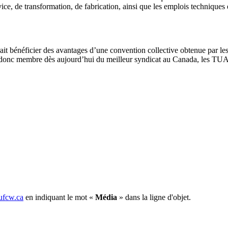
ce, de transformation, de fabrication, ainsi que les emplois techniques 
erait bénéficier des avantages d’une convention collective obtenue par
ez donc membre dès aujourd’hui du meilleur syndicat au Canada, les TUA
fcw.ca
en indiquant le mot «
Média
» dans la ligne d'objet.