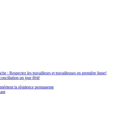
âche : Respectez les travailleurs et travailleuses en première ligne!
conciliation un jour férié
 méritent la résidence permanente
nant