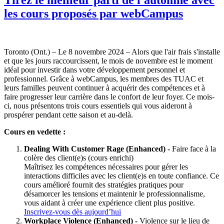
les cours proposés par webCampus
Toronto (Ont.) – Le 8 novembre 2024 – Alors que l'air frais s'installe
et que les jours raccourcissent, le mois de novembre est le moment
idéal pour investir dans votre développement personnel et
professionnel. Grâce à webCampus, les membres des TUAC et
leurs familles peuvent continuer à acquérir des compétences et à
faire progresser leur carrière dans le confort de leur foyer. Ce mois-
ci, nous présentons trois cours essentiels qui vous aideront à
prospérer pendant cette saison et au-delà.
Cours en vedette :
Dealing With Customer Rage (Enhanced) -
Faire face à la
colère des client(e)s (cours enrichi)
Maîtrisez les compétences nécessaires pour gérer les
interactions difficiles avec les client(e)s en toute confiance. Ce
cours amélioré fournit des stratégies pratiques pour
désamorcer les tensions et maintenir le professionnalisme,
vous aidant à créer une expérience client plus positive.
Inscrivez-vous dès aujourd’hui
Workplace Violence (Enhanced) -
Violence sur le lieu de