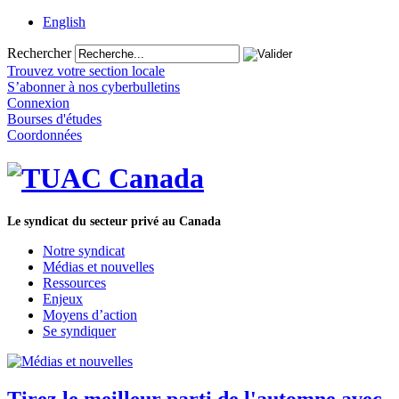
English
Rechercher
Trouvez votre section locale
S’abonner à nos cyberbulletins
Connexion
Bourses d'études
Coordonnées
Le syndicat du secteur privé au Canada
Notre syndicat
Médias et nouvelles
Ressources
Enjeux
Moyens d’action
Se syndiquer
Tirez le meilleur parti de l'automne avec