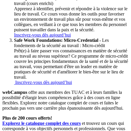
travail (cours enrichi)
Apprenez à identifier, prévenir et répondre à la violence sur le
lieu de travail. Ce cours vous donne les outils pour favoriser
un environnement de travail plus sûr pour vous-même et vos
collègues, en veillant à ce que tous les membres du personnel
puissent travailler dans la paix et la sécurité.
Inscrivez-vous dès aujourd’hui
Safe Work Foundations: Micro-Credential -
Les
fondements de la sécurité au travail : Micro-crédit
Prêt(e) à faire passer vos connaissances en matière de sécurité
au travail au niveau supérieur? Ce programme de micro-crédit
couvre les principes fondamentaux de la santé et de la sécurité
au travail, vous permettant d'être un leader en matière de
pratiques de sécurité et d'améliorer le bien-être sur le lieu de
travail.
Inscrivez-vous dès aujourd’hui
webCampus
offre aux membres des TUAC et à leurs familles la
possibilité d'élargir leurs compétences grâce à des cours en ligne
flexibles. Explorez notre catalogue complet de cours et faites le
prochain pas vers une carrière plus épanouissante dès aujourd'hui.
Plus de 200 cours offerts!
Explorez le catalogue complet des cours
et trouvez un cours qui
corresponde à vos objectifs personnels et professionnels. Que vous