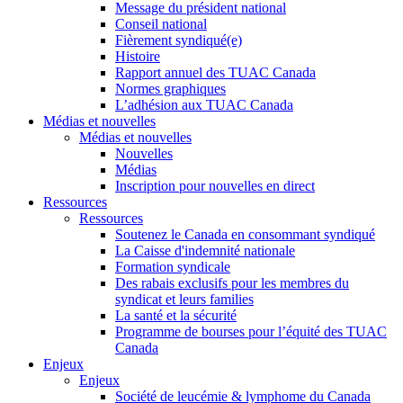
Message du président national
Conseil national
Fièrement syndiqué(e)
Histoire
Rapport annuel des TUAC Canada
Normes graphiques
L’adhésion aux TUAC Canada
Médias et nouvelles
Médias et nouvelles
Nouvelles
Médias
Inscription pour nouvelles en direct
Ressources
Ressources
Soutenez le Canada en consommant syndiqué
La Caisse d'indemnité nationale
Formation syndicale
Des rabais exclusifs pour les membres du
syndicat et leurs families
La santé et la sécurité
Programme de bourses pour l’équité des TUAC
Canada
Enjeux
Enjeux
Société de leucémie & lymphome du Canada