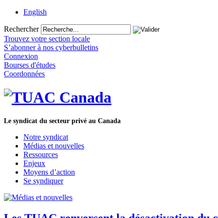
English
Rechercher
Trouvez votre section locale
S’abonner à nos cyberbulletins
Connexion
Bourses d'études
Coordonnées
Le syndicat du secteur privé au Canada
Notre syndicat
Médias et nouvelles
Ressources
Enjeux
Moyens d’action
Se syndiquer
Les TUAC renversent la désactivation du 