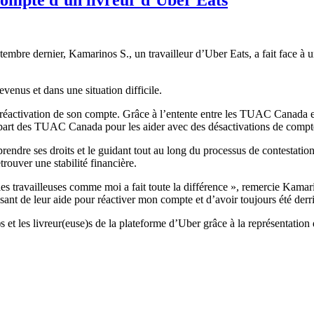
re dernier, Kamarinos S., un travailleur d’Uber Eats, a fait face à un
venus et dans une situation difficile.
activation de son compte. Grâce à l’entente entre les TUAC Canada et
part des TUAC Canada pour les aider avec des désactivations de comptes
ndre ses droits et le guidant tout au long du processus de contestati
trouver une stabilité financière.
es travailleuses comme moi a fait toute la différence », remercie Kamar
ant de leur aide pour réactiver mon compte et d’avoir toujours été derr
e)s et les livreur(euse)s de la plateforme d’Uber grâce à la représenta