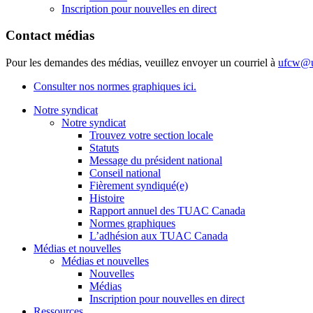
Inscription pour nouvelles en direct
Contact médias
Pour les demandes des médias, veuillez envoyer un courriel à
ufcw@u
Consulter nos normes graphiques ici.
Notre syndicat
Notre syndicat
Trouvez votre section locale
Statuts
Message du président national
Conseil national
Fièrement syndiqué(e)
Histoire
Rapport annuel des TUAC Canada
Normes graphiques
L’adhésion aux TUAC Canada
Médias et nouvelles
Médias et nouvelles
Nouvelles
Médias
Inscription pour nouvelles en direct
Ressources