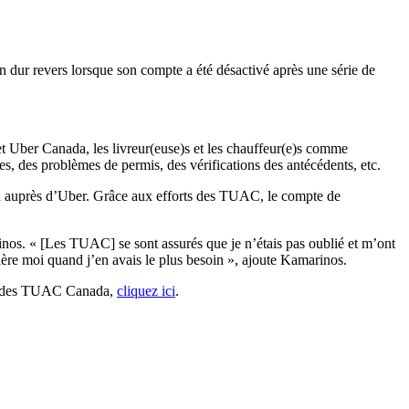
 dur revers lorsque son compte a été désactivé après une série de
 Uber Canada, les livreur(euse)s et les chauffeur(e)s comme
, des problèmes de permis, des vérifications des antécédents, etc.
on auprès d’Uber. Grâce aux efforts des TUAC, le compte de
inos. « [Les TUAC] se sont assurés que je n’étais pas oublié et m’ont
ière moi quand j’en avais le plus besoin », ajoute Kamarinos.
tion des TUAC Canada,
cliquez ici
.