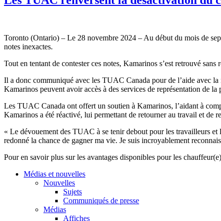
Toronto (Ontario) – Le 28 novembre 2024 – Au début du mois de septemb
notes inexactes.
Tout en tentant de contester ces notes, Kamarinos s’est retrouvé sans re
Il a donc communiqué avec les TUAC Canada pour de l’aide avec la ré
Kamarinos peuvent avoir accès à des services de représentation de la 
Les TUAC Canada ont offert un soutien à Kamarinos, l’aidant à compre
Kamarinos a été réactivé, lui permettant de retourner au travail et de re
« Le dévouement des TUAC à se tenir debout pour les travailleurs et l
redonné la chance de gagner ma vie. Je suis incroyablement reconnaiss
Pour en savoir plus sur les avantages disponibles pour les chauffeur(
Médias et nouvelles
Nouvelles
Sujets
Communiqués de presse
Médias
Affiches