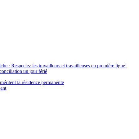
âche : Respectez les travailleurs et travailleuses en première ligne!
conciliation un jour férié
 méritent la résidence permanente
nant