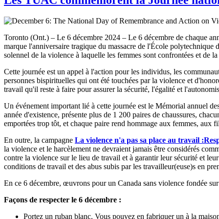
Toronto (Ont.) – Le 6 décembre 2024 – Le 6 décembre de chaque année
marque l'anniversaire tragique du massacre de l'École polytechnique de
solennel de la violence à laquelle les femmes sont confrontées et de la 
Cette journée est un appel à l'action pour les individus, les communaut
personnes bispirituelles qui ont été touchées par la violence et d'honor
travail qu'il reste à faire pour assurer la sécurité, l'égalité et l'autono
Un événement important lié à cette journée est le Mémorial annuel des
année d'existence, présente plus de 1 200 paires de chaussures, chacu
emportées trop tôt, et chaque paire rend hommage aux femmes, aux fille
En outre, la campagne
La violence n'a pas sa place au travail :
Resp
la violence et le harcèlement ne devraient jamais être considérés comm
contre la violence sur le lieu de travail et à garantir leur sécurité et 
conditions de travail et des abus subis par les travailleur(euse)s en pre
En ce 6 décembre, œuvrons pour un Canada sans violence fondée sur le 
Façons de respecter le 6 décembre :
Portez un ruban blanc. Vous pouvez en fabriquer un à la mais