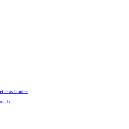
t leurs families
anada