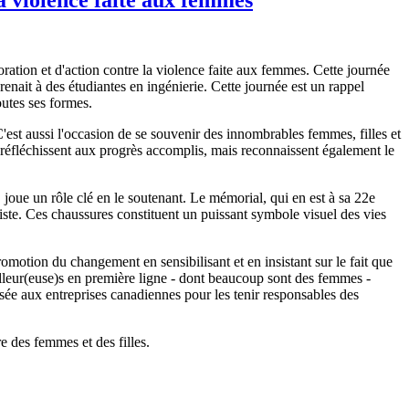
ion et d'action contre la violence faite aux femmes. Cette journée
nait à des étudiantes en ingénierie. Cette journée est un rappel
outes ses formes.
C'est aussi l'occasion de se souvenir des innombrables femmes, filles et
ays réfléchissent aux progrès accomplis, mais reconnaissent également le
oue un rôle clé en le soutenant. Le mémorial, qui en est à sa 22e
iste. Ces chaussures constituent un puissant symbole visuel des vies
romotion du changement en sensibilisant et en insistant sur le fait que
ailleur(euse)s en première ligne - dont beaucoup sont des femmes -
ressée aux entreprises canadiennes pour les tenir responsables des
 des femmes et des filles.