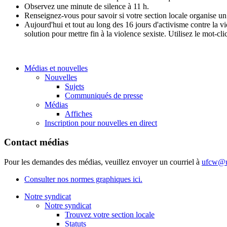
Observez une minute de silence à 11 h.
Renseignez-vous pour savoir si votre section locale organise u
Aujourd'hui et tout au long des 16 jours d'activisme contre la v
solution pour mettre fin à la violence sexiste. Utilisez le mot-cl
Médias et nouvelles
Nouvelles
Sujets
Communiqués de presse
Médias
Affiches
Inscription pour nouvelles en direct
Contact médias
Pour les demandes des médias, veuillez envoyer un courriel à
ufcw@u
Consulter nos normes graphiques ici.
Notre syndicat
Notre syndicat
Trouvez votre section locale
Statuts