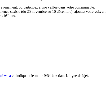
n événement, ou participez à une veillée dans votre communauté.
iolence sexiste (du 25 novembre au 10 décembre), ajoutez votre voix à la
ic #16Jours.
fcw.ca
en indiquant le mot «
Média
» dans la ligne d'objet.