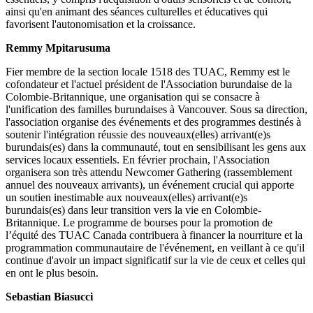
ainsi qu'en animant des séances culturelles et éducatives qui
favorisent l'autonomisation et la croissance.
Remmy Mpitarusuma
Fier membre de la section locale 1518 des TUAC, Remmy est le
cofondateur et l'actuel président de l'Association burundaise de la
Colombie-Britannique, une organisation qui se consacre à
l'unification des familles burundaises à Vancouver. Sous sa direction,
l'association organise des événements et des programmes destinés à
soutenir l'intégration réussie des nouveaux(elles) arrivant(e)s
burundais(es) dans la communauté, tout en sensibilisant les gens aux
services locaux essentiels. En février prochain, l'Association
organisera son très attendu Newcomer Gathering (rassemblement
annuel des nouveaux arrivants), un événement crucial qui apporte
un soutien inestimable aux nouveaux(elles) arrivant(e)s
burundais(es) dans leur transition vers la vie en Colombie-
Britannique. Le programme de bourses pour la promotion de
l’équité des TUAC Canada contribuera à financer la nourriture et la
programmation communautaire de l'événement, en veillant à ce qu'il
continue d'avoir un impact significatif sur la vie de ceux et celles qui
en ont le plus besoin.
Sebastian Biasucci