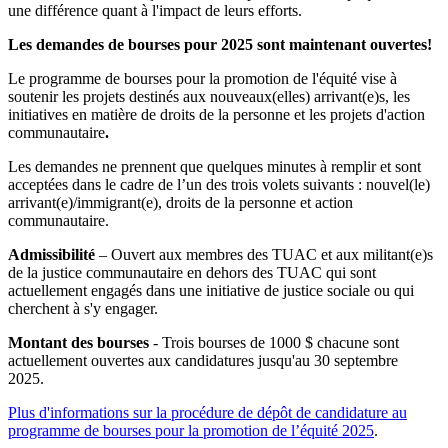
une différence quant à l'impact de leurs efforts.
Les demandes de bourses pour 2025 sont maintenant ouvertes!
Le programme de bourses pour la promotion de l'équité vise à
soutenir les projets destinés aux nouveaux(elles) arrivant(e)s, les
initiatives en matière de droits de la personne et les projets d'action
communautaire
.
Les demandes ne prennent que quelques minutes à remplir et sont
acceptées dans le cadre de l’un des trois volets suivants : nouvel(le)
arrivant(e)/immigrant(e), droits de la personne et action
communautaire.
Admissibilité
– Ouvert aux membres des TUAC et aux militant(e)s
de la justice communautaire en dehors des TUAC qui sont
actuellement engagés dans une initiative de justice sociale ou qui
cherchent à s'y engager.
Montant des bourses
- Trois bourses de 1000 $ chacune sont
actuellement ouvertes aux candidatures jusqu'au 30 septembre
2025.
Plus d'informations sur la procédure de dépôt de candidature au
programme de bourses pour la promotion de l’équité 2025
.