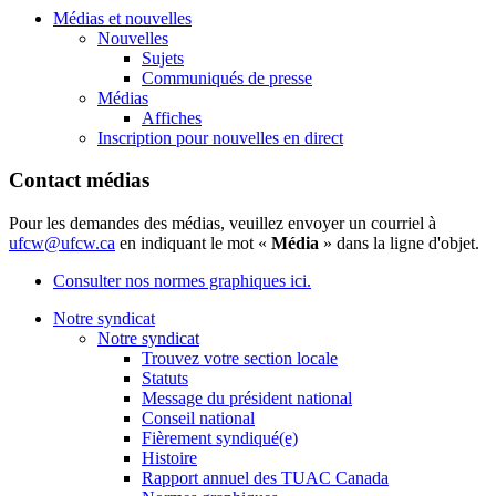
Médias et nouvelles
Nouvelles
Sujets
Communiqués de presse
Médias
Affiches
Inscription pour nouvelles en direct
Contact médias
Pour les demandes des médias, veuillez envoyer un courriel à
ufcw@ufcw.ca
en indiquant le mot «
Média
» dans la ligne d'objet.
Consulter nos normes graphiques ici.
Notre syndicat
Notre syndicat
Trouvez votre section locale
Statuts
Message du président national
Conseil national
Fièrement syndiqué(e)
Histoire
Rapport annuel des TUAC Canada