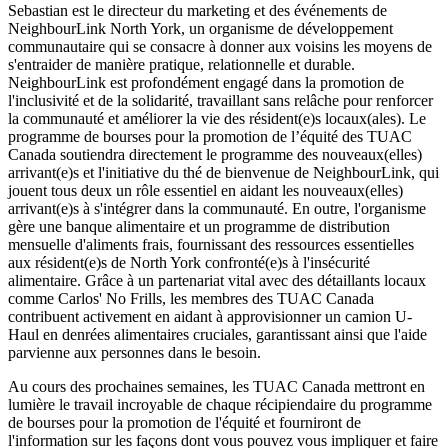
Sebastian est le directeur du marketing et des événements de
NeighbourLink North York, un organisme de développement
communautaire qui se consacre à donner aux voisins les moyens de
s'entraider de manière pratique, relationnelle et durable.
NeighbourLink est profondément engagé dans la promotion de
l'inclusivité et de la solidarité, travaillant sans relâche pour renforcer
la communauté et améliorer la vie des résident(e)s locaux(ales). Le
programme de bourses pour la promotion de l’équité des TUAC
Canada soutiendra directement le programme des nouveaux(elles)
arrivant(e)s et l'initiative du thé de bienvenue de NeighbourLink, qui
jouent tous deux un rôle essentiel en aidant les nouveaux(elles)
arrivant(e)s à s'intégrer dans la communauté. En outre, l'organisme
gère une banque alimentaire et un programme de distribution
mensuelle d'aliments frais, fournissant des ressources essentielles
aux résident(e)s de North York confronté(e)s à l'insécurité
alimentaire. Grâce à un partenariat vital avec des détaillants locaux
comme Carlos' No Frills, les membres des TUAC Canada
contribuent activement en aidant à approvisionner un camion U-
Haul en denrées alimentaires cruciales, garantissant ainsi que l'aide
parvienne aux personnes dans le besoin.
Au cours des prochaines semaines, les TUAC Canada mettront en
lumière le travail incroyable de chaque récipiendaire du programme
de bourses pour la promotion de l'équité et fourniront de
l'information sur les façons dont vous pouvez vous impliquer et faire