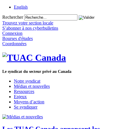
English
Rechercher
Trouvez votre section locale
S’abonner à nos cyberbulletins
Connexion
Bourses d'études
Coordonnées
Le syndicat du secteur privé au Canada
Notre syndicat
Médias et nouvelles
Ressources
Enjeux
Moyens d’action
Se syndiquer
Les TUAC Canada annoncent les