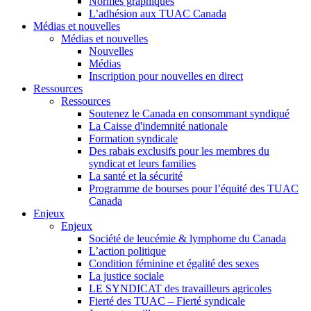
Normes graphiques
L’adhésion aux TUAC Canada
Médias et nouvelles
Médias et nouvelles
Nouvelles
Médias
Inscription pour nouvelles en direct
Ressources
Ressources
Soutenez le Canada en consommant syndiqué
La Caisse d'indemnité nationale
Formation syndicale
Des rabais exclusifs pour les membres du
syndicat et leurs families
La santé et la sécurité
Programme de bourses pour l’équité des TUAC
Canada
Enjeux
Enjeux
Société de leucémie & lymphome du Canada
L’action politique
Condition féminine et égalité des sexes
La justice sociale
LE SYNDICAT des travailleurs agricoles
Fierté des TUAC – Fierté syndicale