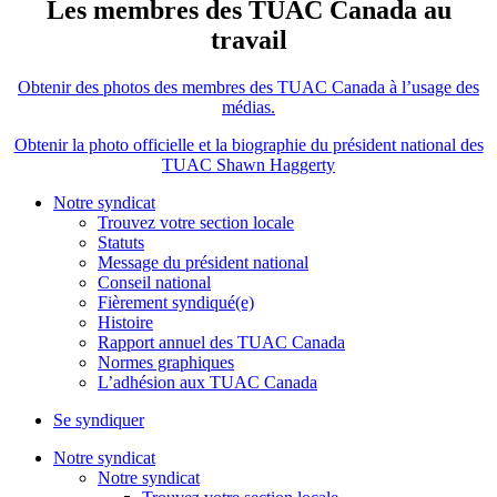
Les membres des TUAC Canada au
travail
Obtenir des photos des membres des TUAC Canada à l’usage des
médias.
Obtenir la photo officielle et la biographie du président national des
TUAC Shawn Haggerty
Notre syndicat
Trouvez votre section locale
Statuts
Message du président national
Conseil national
Fièrement syndiqué(e)
Histoire
Rapport annuel des TUAC Canada
Normes graphiques
L’adhésion aux TUAC Canada
Se syndiquer
Notre syndicat
Notre syndicat