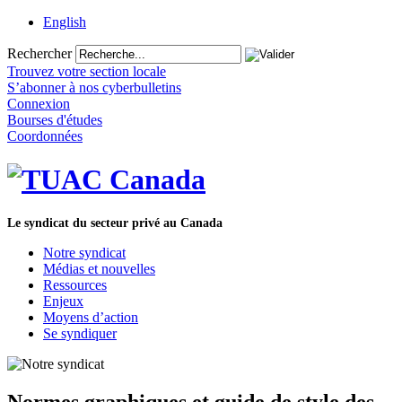
English
Rechercher
Trouvez votre section locale
S’abonner à nos cyberbulletins
Connexion
Bourses d'études
Coordonnées
Le syndicat du secteur privé au Canada
Notre syndicat
Médias et nouvelles
Ressources
Enjeux
Moyens d’action
Se syndiquer
Normes graphiques et guide de style des