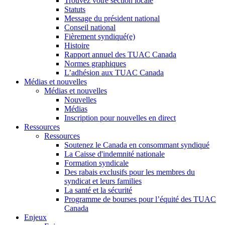
Trouvez votre section locale
Statuts
Message du président national
Conseil national
Fièrement syndiqué(e)
Histoire
Rapport annuel des TUAC Canada
Normes graphiques
L’adhésion aux TUAC Canada
Médias et nouvelles
Médias et nouvelles
Nouvelles
Médias
Inscription pour nouvelles en direct
Ressources
Ressources
Soutenez le Canada en consommant syndiqué
La Caisse d'indemnité nationale
Formation syndicale
Des rabais exclusifs pour les membres du
syndicat et leurs families
La santé et la sécurité
Programme de bourses pour l’équité des TUAC
Canada
Enjeux